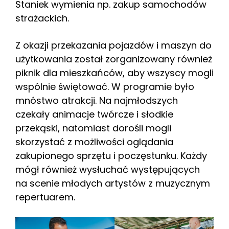
Staniek wymienia np. zakup samochodów
strażackich.
Z okazji przekazania pojazdów i maszyn do
użytkowania został zorganizowany również
piknik dla mieszkańców, aby wszyscy mogli
wspólnie świętować. W programie było
mnóstwo atrakcji. Na najmłodszych
czekały animacje twórcze i słodkie
przekąski, natomiast dorośli mogli
skorzystać z możliwości oglądania
zakupionego sprzętu i poczęstunku. Każdy
mógł również wysłuchać występujących
na scenie młodych artystów z muzycznym
repertuarem.