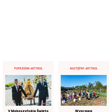
POPRZEDNI ARTYKUŁ
NASTĘPNY ARTYKUŁ
V Mokoszyńskie Święto
Wyprawa