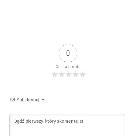
0
Ocena tematu
Subskrybuj