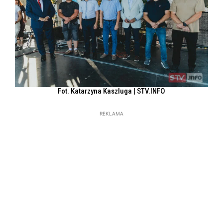
Fot. Katarzyna Kaszluga | STV.INFO
REKLAMA