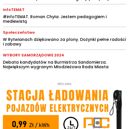
infoTEMAT
#infoTEMAT. Roman Chyła: Jestem pedagogiem i
mediewistą
Społeczeństwo
W Rytwianach dziękowano za plony. Dożynki pełne radości
i zabawy
WYBORY SAMORZĄDOWE 2024
Debata kandydatów na Burmistrza Sandomierza.
Największym wygranym Młodzieżowa Rada Miasta
REKLAMA