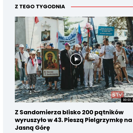
Z TEGO TYGODNIA
00:03:
Z Sandomierza blisko 200 pątników
wyruszyło w 43. Pieszą Pielgrzymkę na
Jasną Górę