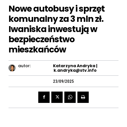
Nowe autobusy i sprzęt
komunalny za 3 mln zł.
Iwaniska inwestują w
bezpieczeństwo
mieszkańców
autor:
Katarzyna Andryka |
k.andryka@stv.info
23/09/2025