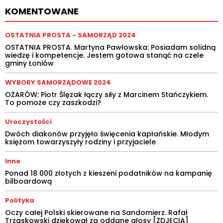
KOMENTOWANE
OSTATNIA PROSTA - SAMORZĄD 2024
OSTATNIA PROSTA. Martyna Pawłowska: Posiadam solidną
wiedzę i kompetencje. Jestem gotowa stanąć na czele
gminy Łoniów
WYBORY SAMORZĄDOWE 2024
OŻARÓW: Piotr Ślęzak łączy siły z Marcinem Stańczykiem.
To pomoże czy zaszkodzi?
Uroczystości
Dwóch diakonów przyjęło święcenia kapłańskie. Młodym
księżom towarzyszyły rodziny i przyjaciele
Inne
Ponad 18 000 złotych z kieszeni podatników na kampanię
bilboardową
Polityka
Oczy całej Polski skierowane na Sandomierz. Rafał
Trzaskowski dziękował za oddane głosy [ZDJĘCIA]