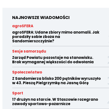
NAJNOWSZE WIADOMOŚCI
agroSFERA
agroSFERA: Udane zbiory mimo anomalii. Jak
poradziły sobie zboża na
Sandomierszczyźnie?
Sesje samorządu
Zarząd Powiatu pozostaje na stanowisku.
Brak wymaganej większości do odwołania
Społeczeństwo
Z Sandomierza blisko 200 pątników wyruszyło
w 43. Pieszą Pielgrzymkę na Jasną Górę
Sport
17 drużyn na starcie. W Staszowie rozegrano
zawody sportowo-pożarnicze