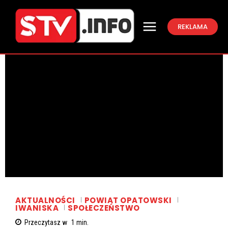
REKLAMA
AKTUALNOŚCI
POWIAT OPATOWSKI
IWANISKA
SPOŁECZEŃSTWO
Przeczytasz w
1
min.