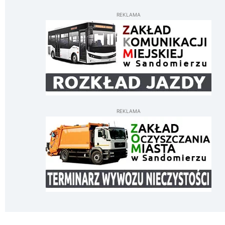
REKLAMA
REKLAMA