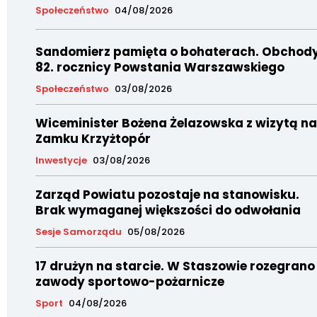
Społeczeństwo
04/08/2026
Sandomierz pamięta o bohaterach. Obchod
82. rocznicy Powstania Warszawskiego
Społeczeństwo
03/08/2026
Wiceminister Bożena Żelazowska z wizytą na
Zamku Krzyżtopór
Inwestycje
03/08/2026
Zarząd Powiatu pozostaje na stanowisku.
Brak wymaganej większości do odwołania
Sesje Samorządu
05/08/2026
17 drużyn na starcie. W Staszowie rozegrano
zawody sportowo-pożarnicze
Sport
04/08/2026