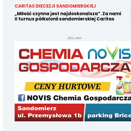
CARITAS DIECEZJI SANDOMIERSKIEJ
„Miłość czynna jest najdoskonalsza”. Za nami
II turnus półkolonii sandomierskiej Caritas
REKLAMA