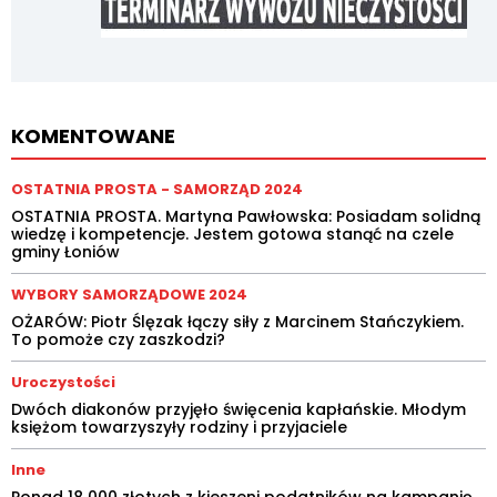
KOMENTOWANE
OSTATNIA PROSTA - SAMORZĄD 2024
OSTATNIA PROSTA. Martyna Pawłowska: Posiadam solidną
wiedzę i kompetencje. Jestem gotowa stanąć na czele
gminy Łoniów
WYBORY SAMORZĄDOWE 2024
OŻARÓW: Piotr Ślęzak łączy siły z Marcinem Stańczykiem.
To pomoże czy zaszkodzi?
Uroczystości
Dwóch diakonów przyjęło święcenia kapłańskie. Młodym
księżom towarzyszyły rodziny i przyjaciele
Inne
Ponad 18 000 złotych z kieszeni podatników na kampanię