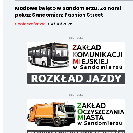
Modowe święto w Sandomierzu. Za nami
pokaz Sandomierz Fashion Street
Społeczeństwo
04/08/2026
REKLAMA
REKLAMA