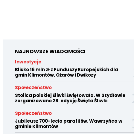
NAJNOWSZE WIADOMOŚCI
Inwestycje
Blisko 16 mln zł z Funduszy Europejskich dla
gmin Klimontów, Ożarów i Dwikozy
Społeczeństwo
Stolica polskiej śliwki świętowała. W Szydłowie
zorganizowano 28. edycję Święta Śliwki
Społeczeństwo
Jubileusz 700-lecia parafii św. Wawrzyńca w
gminie Klimontów