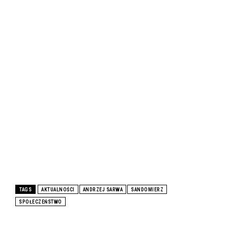
TAGS
AKTUALNOŚCI
ANDRZEJ SARWA
SANDOMIERZ
SPOŁECZEŃSTWO