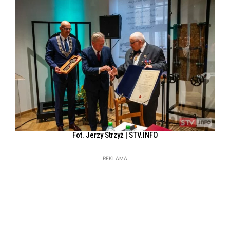
Fot. Jerzy Strzyż | STV.INFO
REKLAMA