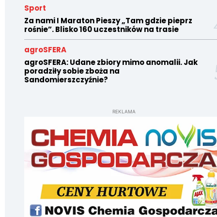
Sport
Za nami I Maraton Pieszy „Tam gdzie pieprz
rośnie”. Blisko 160 uczestników na trasie
agroSFERA
agroSFERA: Udane zbiory mimo anomalii. Jak
poradziły sobie zboża na
Sandomierszczyźnie?
REKLAMA