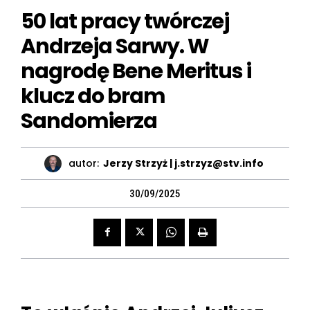
50 lat pracy twórczej
Andrzeja Sarwy. W
nagrodę Bene Meritus i
klucz do bram
Sandomierza
autor:
Jerzy Strzyż | j.strzyz@stv.info
30/09/2025