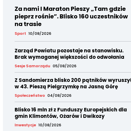
Za nami I Maraton Pieszy „Tam gdzie
pieprz rośnie”. Blisko 160 uczestników
na trasie
Sport
10/08/2026
Zarząd Powiatu pozostaje na stanowisku.
Brak wymaganej większości do odwołania
Sesje Samorządu
05/08/2026
Z Sandomierza blisko 200 pątników wyruszy
w 43. Pieszą Pielgrzymkę na Jasną Górę
Społeczeństwo
04/08/2026
Blisko 16 mln zł z Funduszy Europejskich dla
gmin Klimontów, Ożarów i Dwikozy
Inwestycje
10/08/2026