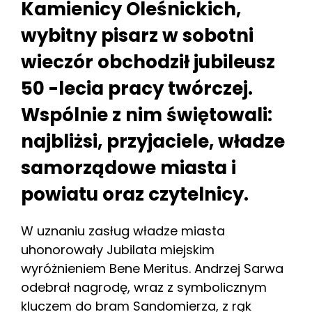
Kamienicy Oleśnickich,
wybitny pisarz w sobotni
wieczór obchodził jubileusz
50 -lecia pracy twórczej.
Wspólnie z nim świętowali:
najbliżsi, przyjaciele, władze
samorządowe miasta i
powiatu oraz czytelnicy.
W uznaniu zasług władze miasta
uhonorowały Jubilata miejskim
wyróżnieniem Bene Meritus. Andrzej Sarwa
odebrał nagrodę, wraz z symbolicznym
kluczem do bram Sandomierza, z rąk