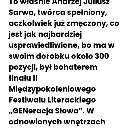
To właśnie Andrzej Juliusz
Sarwa, twórca spełniony,
aczkolwiek już zmęczony, co
jest jak najbardziej
usprawiedliwione, bo ma w
swoim dorobku około 300
pozycji, był bohaterem
finału II
Międzypokoleniowego
Festiwalu Literackiego
„GENeracja Słowa”. W
odnowionych wnętrzach