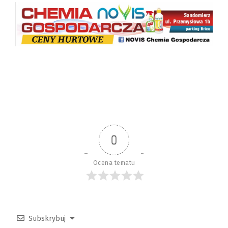
0
Ocena tematu
Subskrybuj