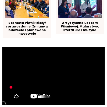
Starosta Piwnik złożył
Artystyczna uczta w
sprawozdanie. Zmiany w
Wiśniowej. Malarstwo,
budżecie i planowane
literatura i muzyka
inwestycje