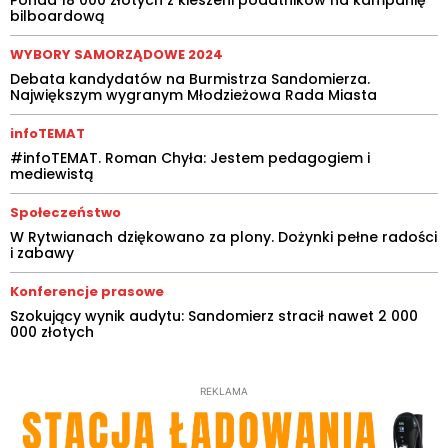
bilboardową
WYBORY SAMORZĄDOWE 2024
Debata kandydatów na Burmistrza Sandomierza.
Największym wygranym Młodzieżowa Rada Miasta
infoTEMAT
#infoTEMAT. Roman Chyła: Jestem pedagogiem i
mediewistą
Społeczeństwo
W Rytwianach dziękowano za plony. Dożynki pełne radości
i zabawy
Konferencje prasowe
Szokujący wynik audytu: Sandomierz stracił nawet 2 000
000 złotych
REKLAMA