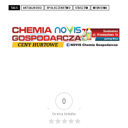
TAGS
AKTUALNOŚCI
SPOŁECZEŃSTWO
STASZÓW
WIŚNIOWA
0
Ocena tematu