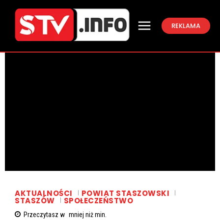
REKLAMA
AKTUALNOŚCI
POWIAT STASZOWSKI
STASZÓW
SPOŁECZEŃSTWO
Przeczytasz w
mniej niż
min.