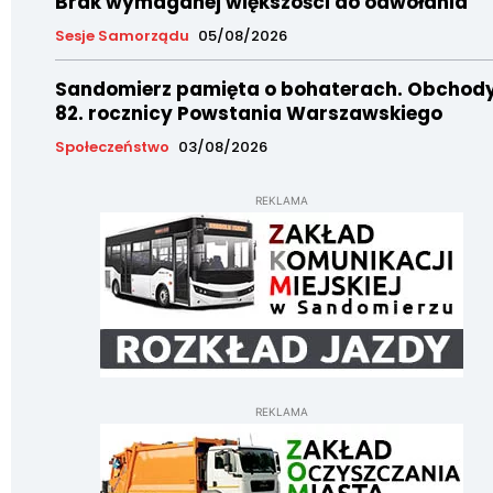
Brak wymaganej większości do odwołania
Sesje Samorządu
05/08/2026
Sandomierz pamięta o bohaterach. Obchod
82. rocznicy Powstania Warszawskiego
Społeczeństwo
03/08/2026
REKLAMA
REKLAMA