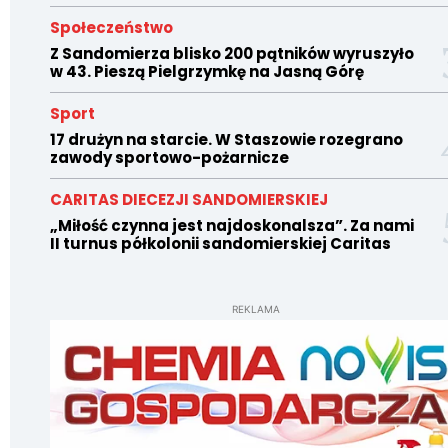
Społeczeństwo
Z Sandomierza blisko 200 pątników wyruszyło
w 43. Pieszą Pielgrzymkę na Jasną Górę
Sport
17 drużyn na starcie. W Staszowie rozegrano
zawody sportowo-pożarnicze
CARITAS DIECEZJI SANDOMIERSKIEJ
„Miłość czynna jest najdoskonalsza”. Za nami
II turnus półkolonii sandomierskiej Caritas
REKLAMA