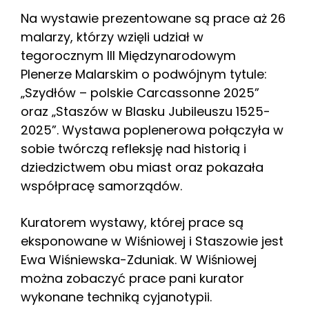
Na wystawie prezentowane są prace aż 26
malarzy, którzy wzięli udział w
tegorocznym III Międzynarodowym
Plenerze Malarskim o podwójnym tytule:
„Szydłów – polskie Carcassonne 2025”
oraz „Staszów w Blasku Jubileuszu 1525-
2025”. Wystawa poplenerowa połączyła w
sobie twórczą refleksję nad historią i
dziedzictwem obu miast oraz pokazała
współpracę samorządów.
Kuratorem wystawy, której prace są
eksponowane w Wiśniowej i Staszowie jest
Ewa Wiśniewska-Zduniak. W Wiśniowej
można zobaczyć prace pani kurator
wykonane techniką cyjanotypii.