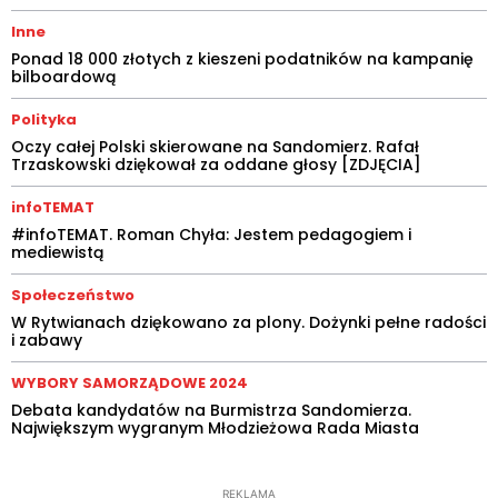
Inne
Ponad 18 000 złotych z kieszeni podatników na kampanię
bilboardową
Polityka
Oczy całej Polski skierowane na Sandomierz. Rafał
Trzaskowski dziękował za oddane głosy [ZDJĘCIA]
infoTEMAT
#infoTEMAT. Roman Chyła: Jestem pedagogiem i
mediewistą
Społeczeństwo
W Rytwianach dziękowano za plony. Dożynki pełne radości
i zabawy
WYBORY SAMORZĄDOWE 2024
Debata kandydatów na Burmistrza Sandomierza.
Największym wygranym Młodzieżowa Rada Miasta
REKLAMA