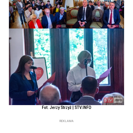
Fot. Jerzy Strzyż | STV.INFO
REKLAMA