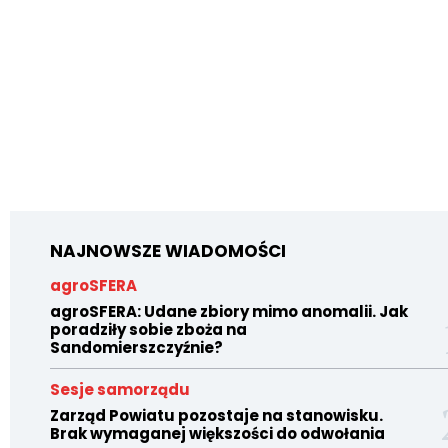
NAJNOWSZE WIADOMOŚCI
agroSFERA
agroSFERA: Udane zbiory mimo anomalii. Jak
poradziły sobie zboża na
Sandomierszczyźnie?
Sesje samorządu
Zarząd Powiatu pozostaje na stanowisku.
Brak wymaganej większości do odwołania