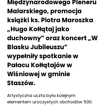
Międzynarodowego Pleneru
Malarskiego, promocja
książki ks. Piotra Maroszka
„Hugo Kołłątaj jako
duchowny” oraz koncert „W
Blasku Jubileuszu”
wypełniły spotkanie w
Pałacu Kołłątajów w
Wiśniowej w gminie
Staszów.
Artystyczna uczta była kolejnym
elementem uroczystych obchodów 500.