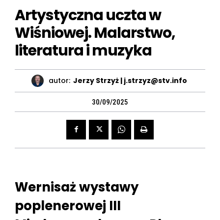
Artystyczna uczta w
Wiśniowej. Malarstwo,
literatura i muzyka
autor:
Jerzy Strzyż | j.strzyz@stv.info
30/09/2025
Wernisaż wystawy
poplenerowej III