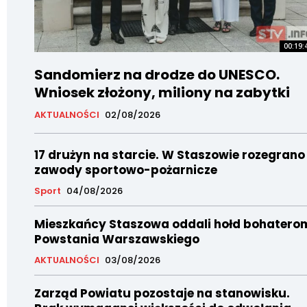
00:19:
Sandomierz na drodze do UNESCO.
Wniosek złożony, miliony na zabytki
AKTUALNOŚCI
02/08/2026
17 drużyn na starcie. W Staszowie rozegrano
zawody sportowo-pożarnicze
Sport
04/08/2026
Mieszkańcy Staszowa oddali hołd bohatero
Powstania Warszawskiego
AKTUALNOŚCI
03/08/2026
Zarząd Powiatu pozostaje na stanowisku.