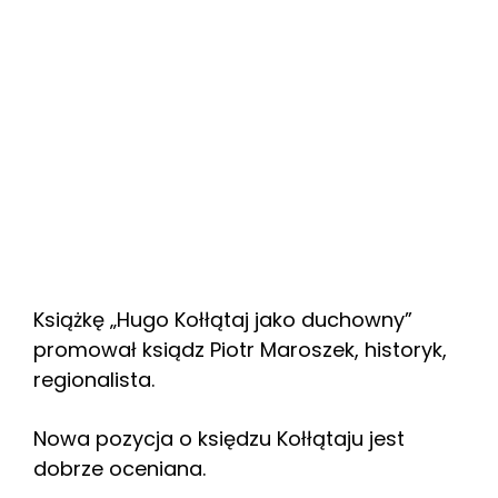
Książkę „Hugo Kołłątaj jako duchowny”
promował ksiądz Piotr Maroszek, historyk,
regionalista.
Nowa pozycja o księdzu Kołłątaju jest
dobrze oceniana.