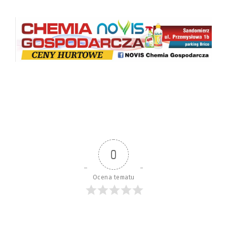
0
Ocena tematu