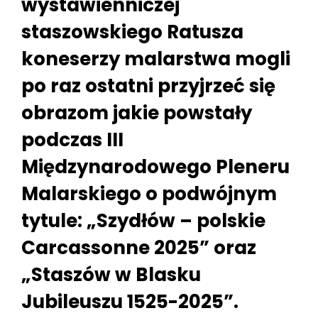
wystawienniczej
staszowskiego Ratusza
koneserzy malarstwa mogli
po raz ostatni przyjrzeć się
obrazom jakie powstały
podczas III
Międzynarodowego Pleneru
Malarskiego o podwójnym
tytule: „Szydłów – polskie
Carcassonne 2025” oraz
„Staszów w Blasku
Jubileuszu 1525-2025”.