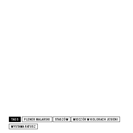
TAGS
PLENER MALARSKI
STASZÓW
WIECZÓR W KOLORACH JESIENI
WYSTAWA RATUSZ