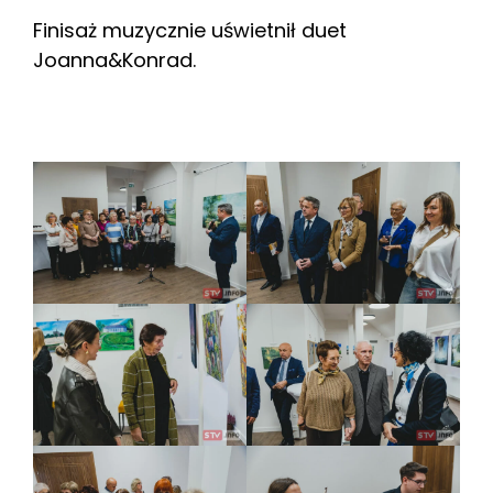
Finisaż muzycznie uświetnił duet
Joanna&Konrad.