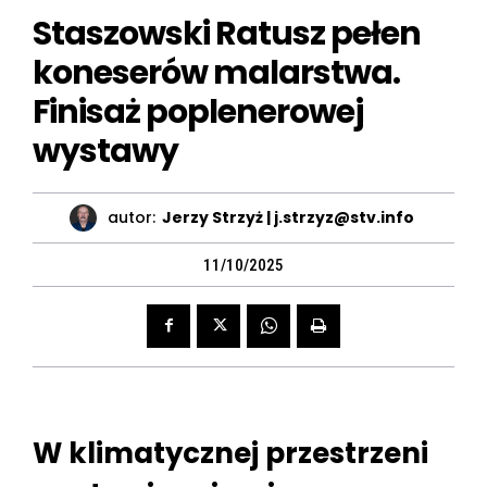
Staszowski Ratusz pełen
koneserów malarstwa.
Finisaż poplenerowej
wystawy
autor:
Jerzy Strzyż | j.strzyz@stv.info
11/10/2025
W klimatycznej przestrzeni