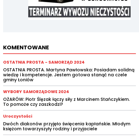
KOMENTOWANE
OSTATNIA PROSTA - SAMORZĄD 2024
OSTATNIA PROSTA. Martyna Pawłowska: Posiadam solidną
wiedzę i kompetencje. Jestem gotowa stanąć na czele
gminy Łoniów
WYBORY SAMORZĄDOWE 2024
OŻARÓW: Piotr Ślęzak łączy siły z Marcinem Stańczykiem.
To pomoże czy zaszkodzi?
Uroczystości
Dwóch diakonów przyjęło święcenia kapłańskie. Młodym
księżom towarzyszyły rodziny i przyjaciele