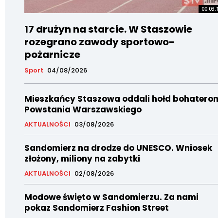
00:03:
17 drużyn na starcie. W Staszowie
rozegrano zawody sportowo-
pożarnicze
Sport
04/08/2026
Mieszkańcy Staszowa oddali hołd bohatero
Powstania Warszawskiego
AKTUALNOŚCI
03/08/2026
Sandomierz na drodze do UNESCO. Wniosek
złożony, miliony na zabytki
AKTUALNOŚCI
02/08/2026
Modowe święto w Sandomierzu. Za nami
pokaz Sandomierz Fashion Street