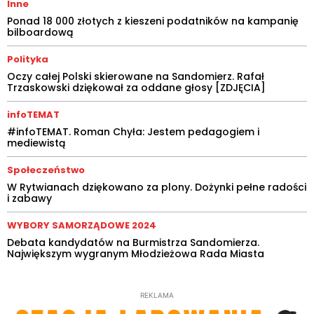
Inne
Ponad 18 000 złotych z kieszeni podatników na kampanię
bilboardową
Polityka
Oczy całej Polski skierowane na Sandomierz. Rafał
Trzaskowski dziękował za oddane głosy [ZDJĘCIA]
infoTEMAT
#infoTEMAT. Roman Chyła: Jestem pedagogiem i
mediewistą
Społeczeństwo
W Rytwianach dziękowano za plony. Dożynki pełne radości
i zabawy
WYBORY SAMORZĄDOWE 2024
Debata kandydatów na Burmistrza Sandomierza.
Największym wygranym Młodzieżowa Rada Miasta
REKLAMA