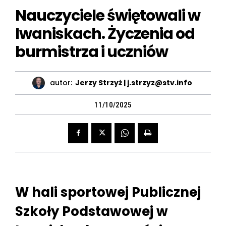
Nauczyciele świętowali w
Iwaniskach. Życzenia od
burmistrza i uczniów
autor:
Jerzy Strzyż | j.strzyz@stv.info
11/10/2025
W hali sportowej Publicznej
Szkoły Podstawowej w