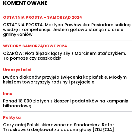
KOMENTOWANE
OSTATNIA PROSTA - SAMORZĄD 2024
OSTATNIA PROSTA. Martyna Pawłowska: Posiadam solidną
wiedzę i kompetencje. Jestem gotowa stanąć na czele
gminy Łoniów
WYBORY SAMORZĄDOWE 2024
OŻARÓW: Piotr Ślęzak łączy siły z Marcinem Stańczykiem.
To pomoże czy zaszkodzi?
Uroczystości
Dwóch diakonów przyjęło święcenia kapłańskie. Młodym
księżom towarzyszyły rodziny i przyjaciele
Inne
Ponad 18 000 złotych z kieszeni podatników na kampanię
bilboardową
Polityka
Oczy całej Polski skierowane na Sandomierz. Rafał
Trzaskowski dziękował za oddane głosy [ZDJĘCIA]