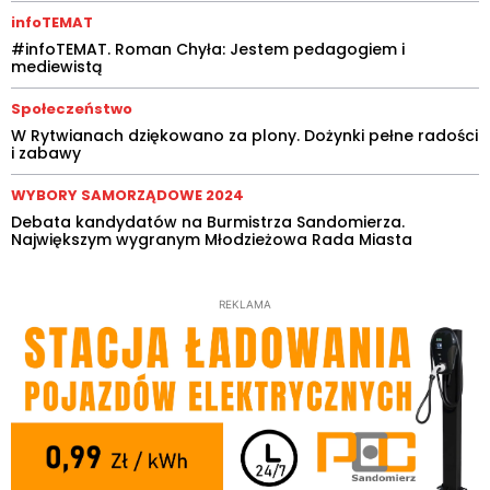
infoTEMAT
#infoTEMAT. Roman Chyła: Jestem pedagogiem i
mediewistą
Społeczeństwo
W Rytwianach dziękowano za plony. Dożynki pełne radości
i zabawy
WYBORY SAMORZĄDOWE 2024
Debata kandydatów na Burmistrza Sandomierza.
Największym wygranym Młodzieżowa Rada Miasta
REKLAMA