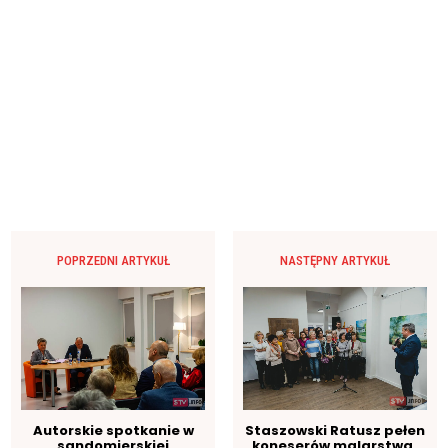
POPRZEDNI ARTYKUŁ
NASTĘPNY ARTYKUŁ
Autorskie spotkanie w
Staszowski Ratusz pełen
sandomierskiej
koneserów malarstwa.