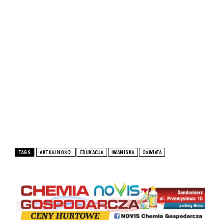
TAGS
AKTUALNOŚCI
EDUKACJA
IWANISKA
OŚWIATA