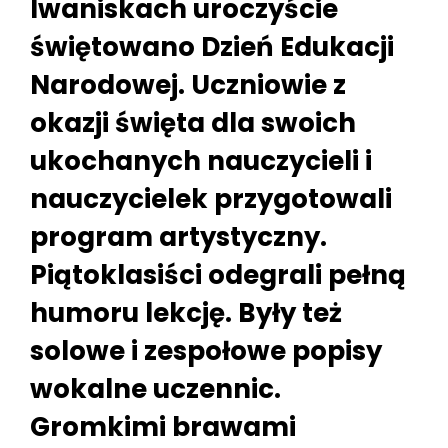
Iwaniskach uroczyście
świętowano Dzień Edukacji
Narodowej. Uczniowie z
okazji święta dla swoich
ukochanych nauczycieli i
nauczycielek przygotowali
program artystyczny.
Piątoklasiści odegrali pełną
humoru lekcję. Były też
solowe i zespołowe popisy
wokalne uczennic.
Gromkimi brawami