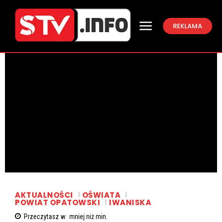
REKLAMA
AKTUALNOŚCI
OŚWIATA
POWIAT OPATOWSKI
IWANISKA
Przeczytasz w
mniej niż
min.