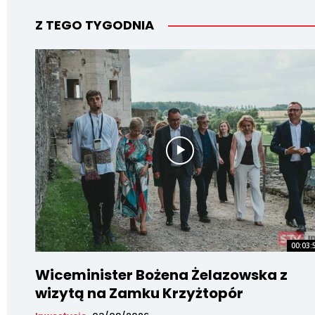
Z TEGO TYGODNIA
00:03:
Wiceminister Bożena Żelazowska z
wizytą na Zamku Krzyżtopór