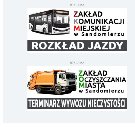
REKLAMA
REKLAMA