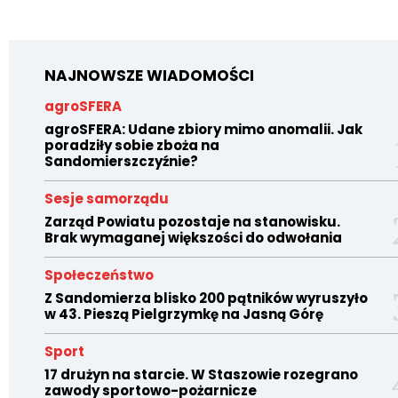
NAJNOWSZE WIADOMOŚCI
agroSFERA
agroSFERA: Udane zbiory mimo anomalii. Jak
poradziły sobie zboża na
Sandomierszczyźnie?
Sesje samorządu
Zarząd Powiatu pozostaje na stanowisku.
Brak wymaganej większości do odwołania
Społeczeństwo
Z Sandomierza blisko 200 pątników wyruszyło
w 43. Pieszą Pielgrzymkę na Jasną Górę
Sport
17 drużyn na starcie. W Staszowie rozegrano
zawody sportowo-pożarnicze