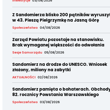
Inwestycje
03/08/2026
Z Sandomierza blisko 200 pątników wyruszy
w 43. Pieszą Pielgrzymkę na Jasną Górę
Społeczeństwo
04/08/2026
Zarząd Powiatu pozostaje na stanowisku.
Brak wymaganej większości do odwołania
Sesje Samorządu
05/08/2026
Sandomierz na drodze do UNESCO. Wniosek
złożony, miliony na zabytki
AKTUALNOŚCI
02/08/2026
Sandomierz pamięta o bohaterach. Obchod
82. rocznicy Powstania Warszawskiego
Społeczeństwo
03/08/2026