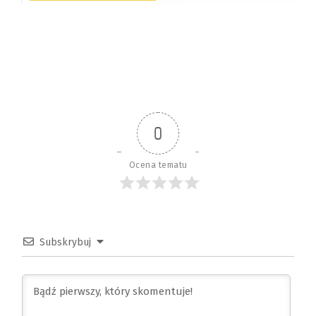
0
Ocena tematu
Subskrybuj