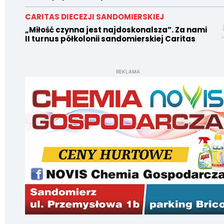
CARITAS DIECEZJI SANDOMIERSKIEJ
„Miłość czynna jest najdoskonalsza”. Za nami
II turnus półkolonii sandomierskiej Caritas
REKLAMA