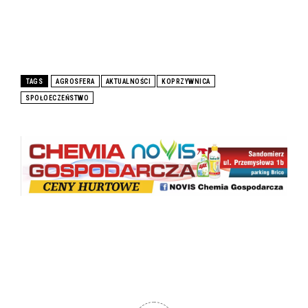
TAGS
AGROSFERA
AKTUALNOŚCI
KOPRZYWNICA
SPOŁOECZEŃSTWO