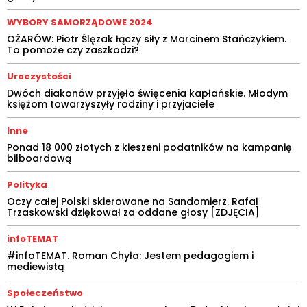
WYBORY SAMORZĄDOWE 2024
OŻARÓW: Piotr Ślęzak łączy siły z Marcinem Stańczykiem.
To pomoże czy zaszkodzi?
Uroczystości
Dwóch diakonów przyjęło święcenia kapłańskie. Młodym
księżom towarzyszyły rodziny i przyjaciele
Inne
Ponad 18 000 złotych z kieszeni podatników na kampanię
bilboardową
Polityka
Oczy całej Polski skierowane na Sandomierz. Rafał
Trzaskowski dziękował za oddane głosy [ZDJĘCIA]
infoTEMAT
#infoTEMAT. Roman Chyła: Jestem pedagogiem i
mediewistą
Społeczeństwo