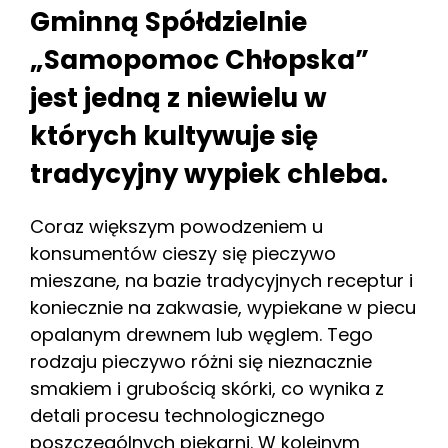
Gminną Spółdzielnie
„Samopomoc Chłopska”
jest jedną z niewielu w
których kultywuje się
tradycyjny wypiek chleba.
Coraz większym powodzeniem u
konsumentów cieszy się pieczywo
mieszane, na bazie tradycyjnych receptur i
koniecznie na zakwasie, wypiekane w piecu
opalanym drewnem lub węglem. Tego
rodzaju pieczywo różni się nieznacznie
smakiem i grubością skórki, co wynika z
detali procesu technologicznego
poszczególnych piekarni. W kolejnym