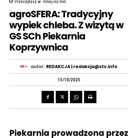
Przeczytasz w
mniej niż
min.
agroSFERA: Tradycyjny
wypiek chleba. Z wizytą w
GS SCh Piekarnia
Koprzywnica
autor:
REDAKCJA | redakcja@stv.info
15/10/2025
Piekarnia prowadzona przez