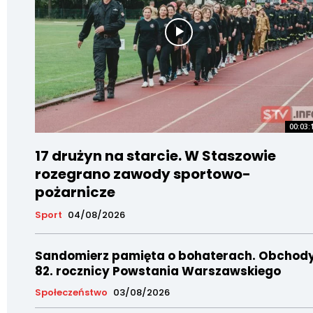
00:03:
17 drużyn na starcie. W Staszowie
rozegrano zawody sportowo-
pożarnicze
Sport
04/08/2026
Sandomierz pamięta o bohaterach. Obchod
82. rocznicy Powstania Warszawskiego
Społeczeństwo
03/08/2026