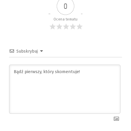
0
Ocena tematu
Subskrybuj