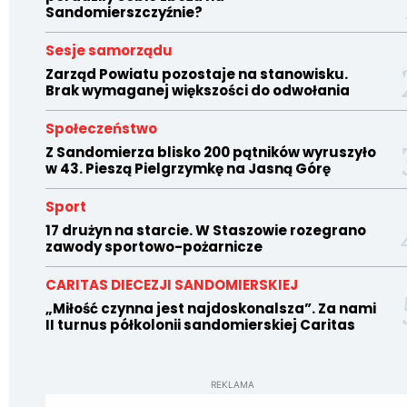
Sandomierszczyźnie?
Sesje samorządu
Zarząd Powiatu pozostaje na stanowisku.
Brak wymaganej większości do odwołania
Społeczeństwo
Z Sandomierza blisko 200 pątników wyruszyło
w 43. Pieszą Pielgrzymkę na Jasną Górę
Sport
17 drużyn na starcie. W Staszowie rozegrano
zawody sportowo-pożarnicze
CARITAS DIECEZJI SANDOMIERSKIEJ
„Miłość czynna jest najdoskonalsza”. Za nami
II turnus półkolonii sandomierskiej Caritas
REKLAMA