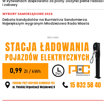
W Rytwianach dziękowano za plony. Dożynki pełne radości
i zabawy
WYBORY SAMORZĄDOWE 2024
Debata kandydatów na Burmistrza Sandomierza.
Największym wygranym Młodzieżowa Rada Miasta
REKLAMA