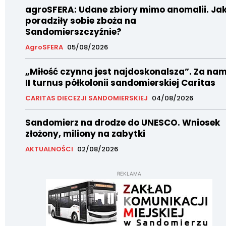
agroSFERA: Udane zbiory mimo anomalii. Ja
poradziły sobie zboża na
Sandomierszczyźnie?
AgroSFERA
05/08/2026
„Miłość czynna jest najdoskonalsza”. Za nam
II turnus półkolonii sandomierskiej Caritas
CARITAS DIECEZJI SANDOMIERSKIEJ
04/08/2026
Sandomierz na drodze do UNESCO. Wniosek
złożony, miliony na zabytki
AKTUALNOŚCI
02/08/2026
REKLAMA