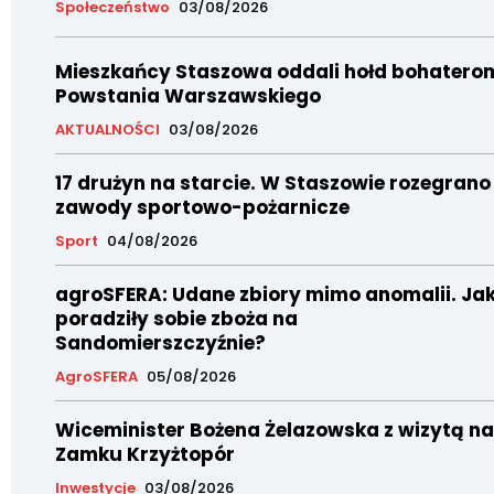
Społeczeństwo
03/08/2026
Mieszkańcy Staszowa oddali hołd bohatero
Powstania Warszawskiego
AKTUALNOŚCI
03/08/2026
17 drużyn na starcie. W Staszowie rozegrano
zawody sportowo-pożarnicze
Sport
04/08/2026
agroSFERA: Udane zbiory mimo anomalii. Ja
poradziły sobie zboża na
Sandomierszczyźnie?
AgroSFERA
05/08/2026
Wiceminister Bożena Żelazowska z wizytą na
Zamku Krzyżtopór
Inwestycje
03/08/2026