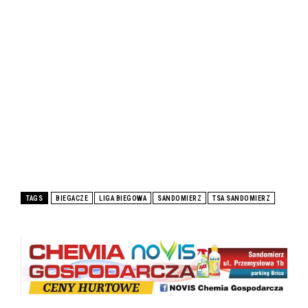
TAGS
BIEGACZE
LIGA BIEGOWA
SANDOMIERZ
TSA SANDOMIERZ