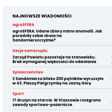
NAJNOWSZE WIADOMOŚCI
agroSFERA
agroSFERA: Udane zbiory mimo anomalii. Jak
poradziły sobie zboża na
Sandomierszczyźnie?
Sesje samorządu
Zarząd Powiatu pozostaje na stanowisku.
Brak wymaganej większości do odwołania
Społeczeństwo
Z Sandomierza blisko 200 pątników wyruszyło
w 43. Pieszą Pielgrzymkę na Jasną Górę
Sport
17 drużyn na starcie. W Staszowie rozegrano
zawody sportowo-pożarnicze