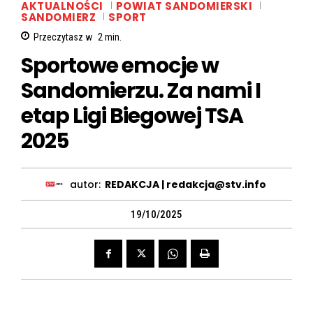
AKTUALNOŚCI
POWIAT SANDOMIERSKI
SANDOMIERZ
SPORT
Przeczytasz w
2
min.
Sportowe emocje w
Sandomierzu. Za nami I
etap Ligi Biegowej TSA
2025
autor:
REDAKCJA | redakcja@stv.info
19/10/2025