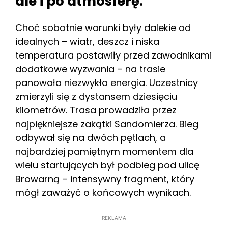
ale i po atmosferę.
Choć sobotnie warunki były dalekie od
idealnych – wiatr, deszcz i niska
temperatura postawiły przed zawodnikami
dodatkowe wyzwania – na trasie
panowała niezwykła energia. Uczestnicy
zmierzyli się z dystansem dziesięciu
kilometrów. Trasa prowadziła przez
najpiękniejsze zakątki Sandomierza. Bieg
odbywał się na dwóch pętlach, a
najbardziej pamiętnym momentem dla
wielu startujących był podbieg pod ulicę
Browarną – intensywny fragment, który
mógł zaważyć o końcowych wynikach.
REKLAMA