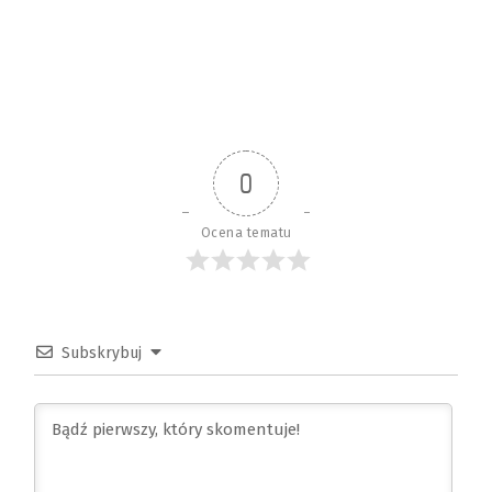
0
Ocena tematu
Subskrybuj