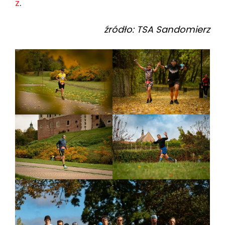
z
.
źródło: TSA Sandomierz