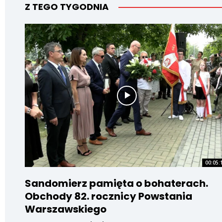
Z TEGO TYGODNIA
00:05:
Sandomierz pamięta o bohaterach.
Obchody 82. rocznicy Powstania
Warszawskiego