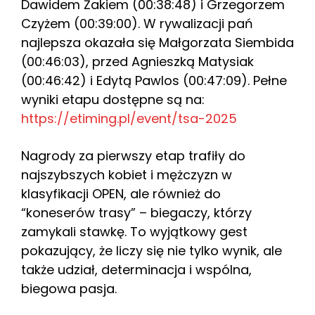
Dawidem Żakiem (00:38:48) i Grzegorzem
Czyżem (00:39:00). W rywalizacji pań
najlepsza okazała się Małgorzata Siembida
(00:46:03), przed Agnieszką Matysiak
(00:46:42) i Edytą Pawlos (00:47:09). Pełne
wyniki etapu dostępne są na:
https://etiming.pl/event/tsa-2025
Nagrody za pierwszy etap trafiły do
najszybszych kobiet i mężczyzn w
klasyfikacji OPEN, ale również do
“koneserów trasy” – biegaczy, którzy
zamykali stawkę. To wyjątkowy gest
pokazujący, że liczy się nie tylko wynik, ale
także udział, determinacja i wspólna,
biegowa pasja.