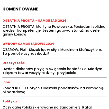
KOMENTOWANE
OSTATNIA PROSTA - SAMORZĄD 2024
OSTATNIA PROSTA. Martyna Pawłowska: Posiadam solidną
wiedzę i kompetencje. Jestem gotowa stanąć na czele
gminy Łoniów
WYBORY SAMORZĄDOWE 2024
OŻARÓW: Piotr Ślęzak łączy siły z Marcinem Stańczykiem.
To pomoże czy zaszkodzi?
Uroczystości
Dwóch diakonów przyjęło święcenia kapłańskie. Młodym
księżom towarzyszyły rodziny i przyjaciele
Inne
Ponad 18 000 złotych z kieszeni podatników na kampanię
bilboardową
Polityka
Oczy całej Polski skierowane na Sandomierz. Rafał