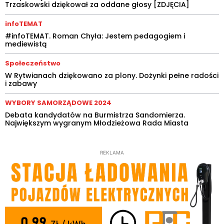
Trzaskowski dziękował za oddane głosy [ZDJĘCIA]
infoTEMAT
#infoTEMAT. Roman Chyła: Jestem pedagogiem i
mediewistą
Społeczeństwo
W Rytwianach dziękowano za plony. Dożynki pełne radości
i zabawy
WYBORY SAMORZĄDOWE 2024
Debata kandydatów na Burmistrza Sandomierza.
Największym wygranym Młodzieżowa Rada Miasta
REKLAMA