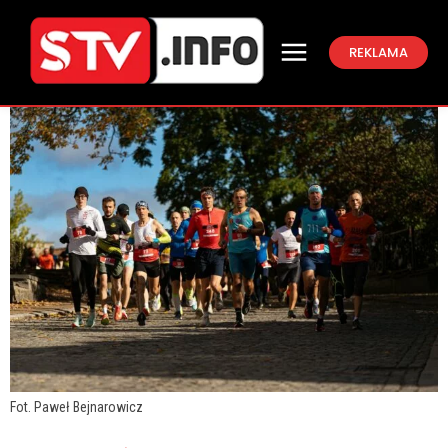
REKLAMA
Fot. Paweł Bejnarowicz