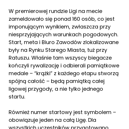
W premierowej rundzie Ligi na mecie
zameldowało się ponad 160 osób, co jest
imponującym wynikiem, zwłaszcza przy
niesprzyjających warunkach pogodowych.
Start, meta i Biuro Zawodów zlokalizowane
były na Rynku Starego Miasta, tuż przy
Ratuszu. Właśnie tam wszyscy biegacze
kończyli rywalizację i odbierali pamiątkowe
medale – “krążki” z każdego etapu stworzą
spójną całość – będą pamiątką całej
ligowej przygody, a nie tylko jednego
startu.
Również numer startowy jest symbolem –
obowiązuje jeden na całą Ligę. Dla
wszystkich uczestników przygotowano