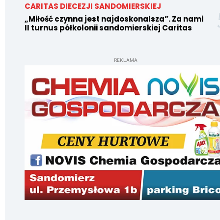
CARITAS DIECEZJI SANDOMIERSKIEJ
„Miłość czynna jest najdoskonalsza”. Za nami
II turnus półkolonii sandomierskiej Caritas
REKLAMA