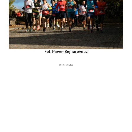
Fot. Paweł Bejnarowicz
REKLAMA