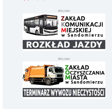
REKLAMA
REKLAMA