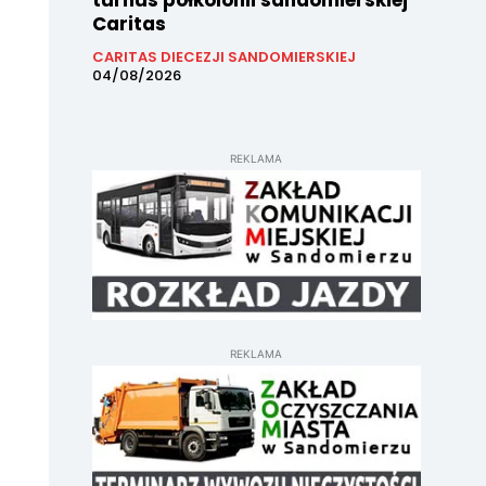
turnus półkolonii sandomierskiej
Caritas
CARITAS DIECEZJI SANDOMIERSKIEJ
04/08/2026
REKLAMA
REKLAMA