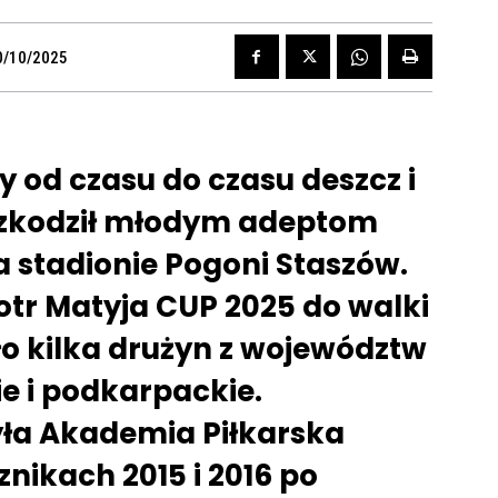
0/10/2025
y od czasu do czasu deszcz i
eszkodził młodym adeptom
na stadionie Pogoni Staszów.
otr Matyja CUP 2025 do walki
ło kilka drużyn z województw
e i podkarpackie.
ła Akademia Piłkarska
nikach 2015 i 2016 po