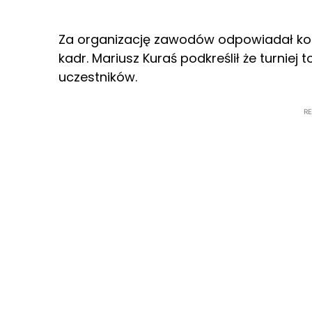
Za organizację zawodów odpowiadał koor
kadr. Mariusz Kuraś podkreślił że turniej
uczestników.
R