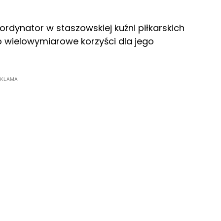
dynator w staszowskiej kuźni piłkarskich
 to wielowymiarowe korzyści dla jego
EKLAMA