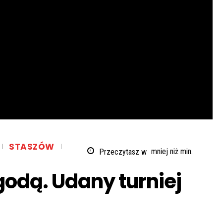
STASZÓW
Przeczytasz w
mniej niż
min.
godą. Udany turniej