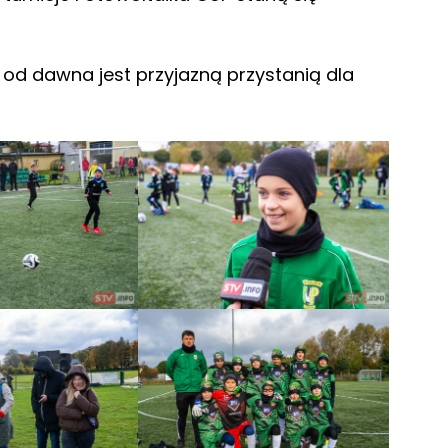
od dawna jest przyjazną przystanią dla