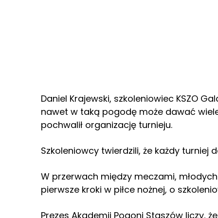
Daniel Krajewski, szkoleniowiec KSZO Gal
nawet w taką pogodę może dawać wiele 
pochwalił organizację turnieju.
Szkoleniowcy twierdzili, że każdy turniej d
W przerwach między meczami, młodych 
pierwsze kroki w piłce nożnej, o szkoleni
Prezes Akademii Pogoni Staszów liczy, że