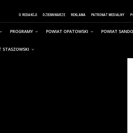
O REDAKCJI
DZIENNIKARZE
REKLAMA
PATRONAT MEDIALNY
P
PROGRAMY
POWIAT OPATOWSKI
POWIAT SANDO
T STASZOWSKI