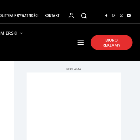
OLITYKA PRYWATNOŚCI
KONTAKT
MIERSKI
BIURO
REKLAMY
REKLAMA