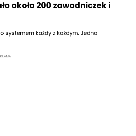
ło około 200 zawodniczek i
rano systemem każdy z każdym. Jedno
EKLAMA