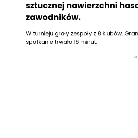
sztucznej nawierzchni hasa
zawodników.
W turnieju grały zespoły z 8 klubów. G
spotkanie trwało 16 minut.
R