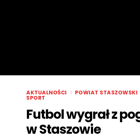
AKTUALNOŚCI
POWIAT STASZOWSKI
SPORT
Futbol wygrał z po
w Staszowie