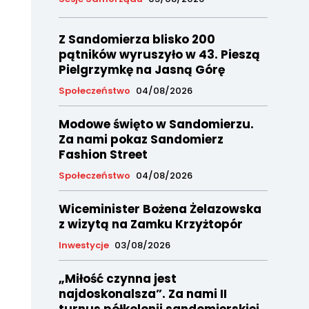
Z Sandomierza blisko 200
pątników wyruszyło w 43. Pieszą
Pielgrzymkę na Jasną Górę
Społeczeństwo
04/08/2026
Modowe święto w Sandomierzu.
Za nami pokaz Sandomierz
Fashion Street
Społeczeństwo
04/08/2026
Wiceminister Bożena Żelazowska
z wizytą na Zamku Krzyżtopór
Inwestycje
03/08/2026
„Miłość czynna jest
najdoskonalsza”. Za nami II