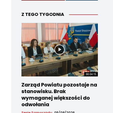
Z TEGO TYGODNIA
00:04:15
Zarząd Powiatu pozostaje na
stanowisku. Brak
wymaganej większości do
odwołania
Sesje Samorządu
05/08/2026