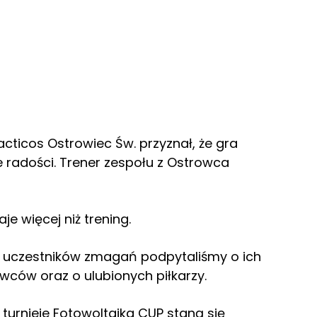
acticos Ostrowiec Św. przyznał, że gra
radości. Trener zespołu z Ostrowca
aje więcej niż trening.
uczestników zmagań podpytaliśmy o ich
owców oraz o ulubionych piłkarzy.
 turnieje Fotowoltaika CUP staną się