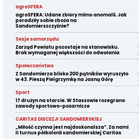
agroSFERA
agroSFERA: Udane zbiory mimo anomalii. Jak
poradziły sobie zboża na
Sandomierszczyźnie?
Sesje samorządu
Zarząd Powiatu pozostaje na stanowisku.
Brak wymaganej większości do odwołania
Społeczeństwo
Z Sandomierza blisko 200 pątników wyruszyło
w 43. Pieszą Pielgrzymkę na Jasną Górę
Sport
17 drużyn na starcie. W Staszowie rozegrano
zawody sportowo-pożarnicze
CARITAS DIECEZJI SANDOMIERSKIEJ
„Miłość czynna jest najdoskonalsza”. Za nami
II turnus półkolonii sandomierskiej Caritas