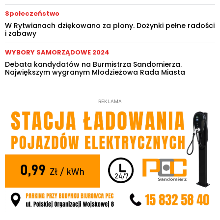
Społeczeństwo
W Rytwianach dziękowano za plony. Dożynki pełne radości
i zabawy
WYBORY SAMORZĄDOWE 2024
Debata kandydatów na Burmistrza Sandomierza.
Największym wygranym Młodzieżowa Rada Miasta
REKLAMA