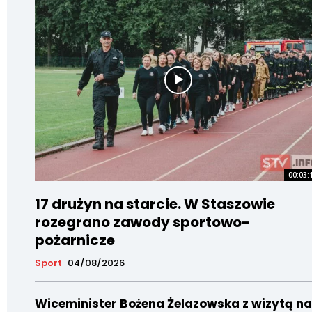
00:03:
17 drużyn na starcie. W Staszowie
rozegrano zawody sportowo-
pożarnicze
Sport
04/08/2026
Wiceminister Bożena Żelazowska z wizytą na