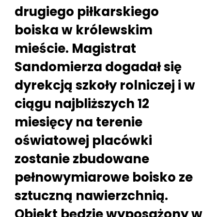
drugiego piłkarskiego
boiska w królewskim
mieście. Magistrat
Sandomierza dogadał się
dyrekcją szkoły rolniczej i w
ciągu najbliższych 12
miesięcy na terenie
oświatowej placówki
zostanie zbudowane
pełnowymiarowe boisko ze
sztuczną nawierzchnią.
Obiekt będzie wyposażony w