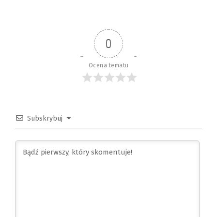
0
Ocena tematu
Subskrybuj