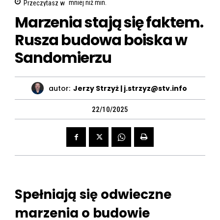
Przeczytasz w
mniej niż
min.
Marzenia stają się faktem.
Rusza budowa boiska w
Sandomierzu
autor:
Jerzy Strzyż | j.strzyz@stv.info
22/10/2025
Spełniają się odwieczne
marzenia o budowie