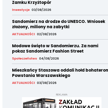
Zamku Krzyżtopór
Inwestycje
03/08/2026
Sandomierz na drodze do UNESCO. Wniosek
złożony, miliony na zabytki
AKTUALNOŚCI
02/08/2026
Modowe święto w Sandomierzu. Za nami
pokaz Sandomierz Fashion Street
Społeczeństwo
04/08/2026
Mieszkańcy Staszowa oddali hołd bohatero
Powstania Warszawskiego
AKTUALNOŚCI
03/08/2026
REKLAMA