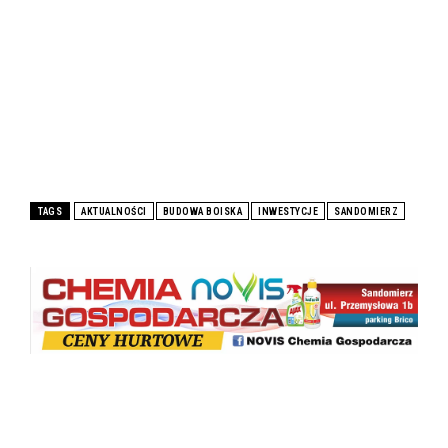
TAGS
AKTUALNOŚCI
BUDOWA BOISKA
INWESTYCJE
SANDOMIERZ