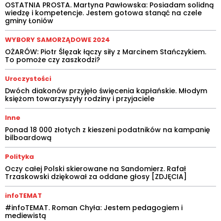
OSTATNIA PROSTA. Martyna Pawłowska: Posiadam solidną
wiedzę i kompetencje. Jestem gotowa stanąć na czele
gminy Łoniów
WYBORY SAMORZĄDOWE 2024
OŻARÓW: Piotr Ślęzak łączy siły z Marcinem Stańczykiem.
To pomoże czy zaszkodzi?
Uroczystości
Dwóch diakonów przyjęło święcenia kapłańskie. Młodym
księżom towarzyszyły rodziny i przyjaciele
Inne
Ponad 18 000 złotych z kieszeni podatników na kampanię
bilboardową
Polityka
Oczy całej Polski skierowane na Sandomierz. Rafał
Trzaskowski dziękował za oddane głosy [ZDJĘCIA]
infoTEMAT
#infoTEMAT. Roman Chyła: Jestem pedagogiem i
mediewistą