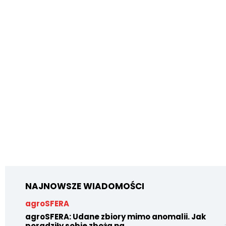
NAJNOWSZE WIADOMOŚCI
agroSFERA
agroSFERA: Udane zbiory mimo anomalii. Jak
poradziły sobie zboża na