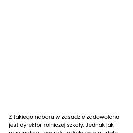
Z takiego naboru w zasadzie zadowolona
jest dyrektor rolniczej szkoły. Jednak jak
przyznała w tym roku szkolnym nie udało