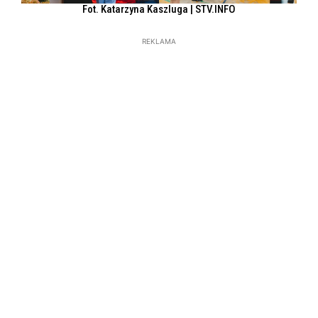
Fot. Katarzyna Kaszluga | STV.INFO
REKLAMA