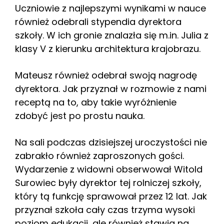
Uczniowie z najlepszymi wynikami w nauce
również odebrali stypendia dyrektora
szkoły. W ich gronie znalazła się m.in. Julia z
klasy V z kierunku architektura krajobrazu.
Mateusz również odebrał swoją nagrodę
dyrektora. Jak przyznał w rozmowie z nami
receptą na to, aby takie wyróżnienie
zdobyć jest po prostu nauka.
Na sali podczas dzisiejszej uroczystości nie
zabrakło również zaproszonych gości.
Wydarzenie z widowni obserwował Witold
Surowiec były dyrektor tej rolniczej szkoły,
który tą funkcję sprawował przez 12 lat. Jak
przyznał szkoła cały czas trzyma wysoki
poziom edukacji, ale również stawia na