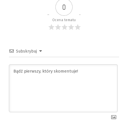
0
Ocena tematu
Subskrybuj