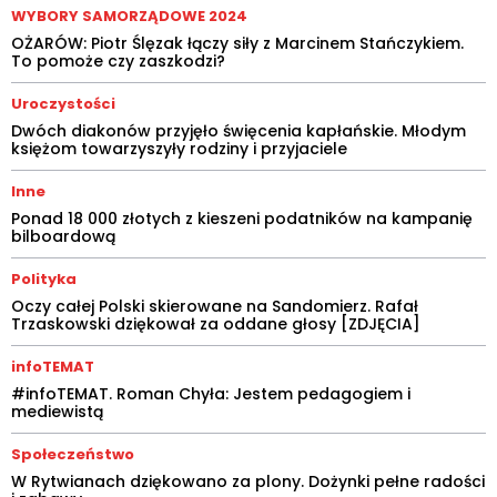
WYBORY SAMORZĄDOWE 2024
OŻARÓW: Piotr Ślęzak łączy siły z Marcinem Stańczykiem.
To pomoże czy zaszkodzi?
Uroczystości
Dwóch diakonów przyjęło święcenia kapłańskie. Młodym
księżom towarzyszyły rodziny i przyjaciele
Inne
Ponad 18 000 złotych z kieszeni podatników na kampanię
bilboardową
Polityka
Oczy całej Polski skierowane na Sandomierz. Rafał
Trzaskowski dziękował za oddane głosy [ZDJĘCIA]
infoTEMAT
#infoTEMAT. Roman Chyła: Jestem pedagogiem i
mediewistą
Społeczeństwo
W Rytwianach dziękowano za plony. Dożynki pełne radości