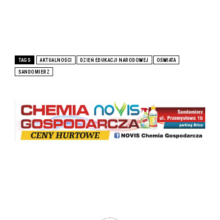
TAGS
AKTUALNOŚCI
DZIEŃ EDUKACJI NARODOWEJ
OŚWIATA
SANDOMIERZ