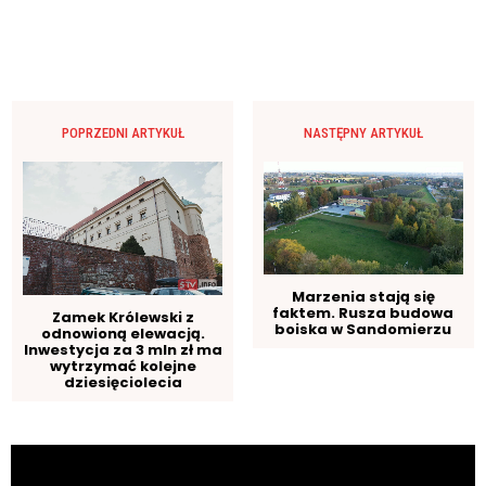
POPRZEDNI ARTYKUŁ
NASTĘPNY ARTYKUŁ
Marzenia stają się
faktem. Rusza budowa
Zamek Królewski z
boiska w Sandomierzu
odnowioną elewacją.
Inwestycja za 3 mln zł ma
wytrzymać kolejne
dziesięciolecia