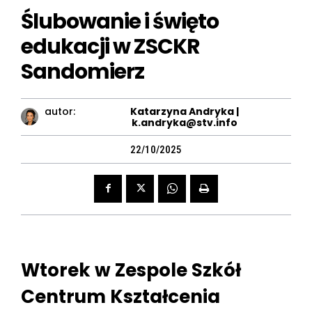
Ślubowanie i święto
edukacji w ZSCKR
Sandomierz
autor:
Katarzyna Andryka |
k.andryka@stv.info
22/10/2025
Wtorek w Zespole Szkół
Centrum Kształcenia