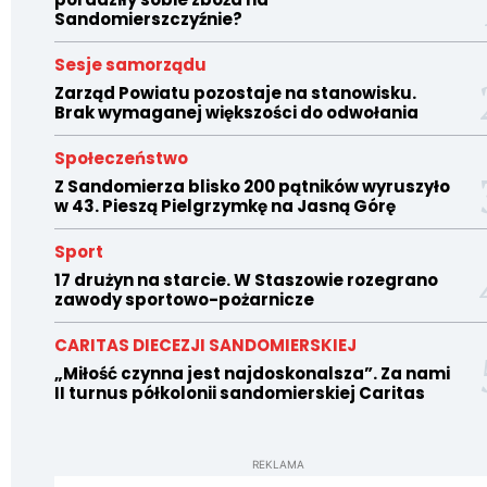
Sandomierszczyźnie?
Sesje samorządu
Zarząd Powiatu pozostaje na stanowisku.
Brak wymaganej większości do odwołania
Społeczeństwo
Z Sandomierza blisko 200 pątników wyruszyło
w 43. Pieszą Pielgrzymkę na Jasną Górę
Sport
17 drużyn na starcie. W Staszowie rozegrano
zawody sportowo-pożarnicze
CARITAS DIECEZJI SANDOMIERSKIEJ
„Miłość czynna jest najdoskonalsza”. Za nami
II turnus półkolonii sandomierskiej Caritas
REKLAMA