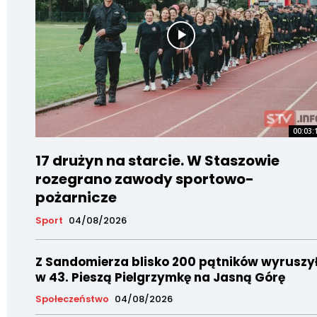
00:03:
17 drużyn na starcie. W Staszowie
rozegrano zawody sportowo-
pożarnicze
Sport
04/08/2026
Z Sandomierza blisko 200 pątników wyruszy
w 43. Pieszą Pielgrzymkę na Jasną Górę
Społeczeństwo
04/08/2026