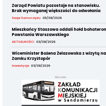
Zarząd Powiatu pozostaje na stanowisku.
Brak wymaganej większości do odwołania
Sesje Samorządu
05/08/2026
Mieszkańcy Staszowa oddali hołd bohatero
Powstania Warszawskiego
AKTUALNOŚCI
03/08/2026
Wiceminister Bożena Żelazowska z wizytą na
Zamku Krzyżtopór
Inwestycje
03/08/2026
REKLAMA