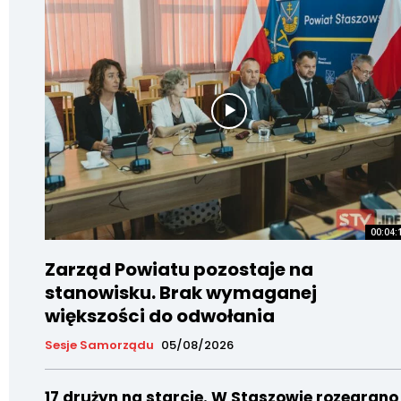
00:04:
Zarząd Powiatu pozostaje na
stanowisku. Brak wymaganej
większości do odwołania
Sesje Samorządu
05/08/2026
17 drużyn na starcie. W Staszowie rozegrano