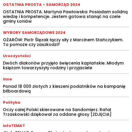
OSTATNIA PROSTA - SAMORZĄD 2024
OSTATNIA PROSTA. Martyna Pawłowska: Posiadam solidną
wiedzę i kompetencje. Jestem gotowa stanąć na czele
gminy Łoniów
WYBORY SAMORZĄDOWE 2024
OŻARÓW: Piotr Ślęzak łączy siły z Marcinem Stańczykiem.
To pomoże czy zaszkodzi?
Uroczystości
Dwóch diakonów przyjęło święcenia kapłańskie. Młodym
księżom towarzyszyły rodziny i przyjaciele
Inne
Ponad 18 000 złotych z kieszeni podatników na kampanię
bilboardową
Polityka
Oczy całej Polski skierowane na Sandomierz. Rafał
Trzaskowski dziękował za oddane głosy [ZDJĘCIA]
infoTEMAT