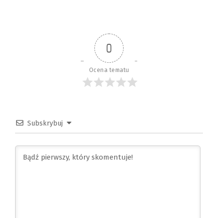
0
Ocena tematu
Subskrybuj