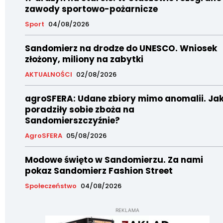
zawody sportowo-pożarnicze
Sport
04/08/2026
Sandomierz na drodze do UNESCO. Wniosek
złożony, miliony na zabytki
AKTUALNOŚCI
02/08/2026
agroSFERA: Udane zbiory mimo anomalii. Ja
poradziły sobie zboża na
Sandomierszczyźnie?
AgroSFERA
05/08/2026
Modowe święto w Sandomierzu. Za nami
pokaz Sandomierz Fashion Street
Społeczeństwo
04/08/2026
REKLAMA