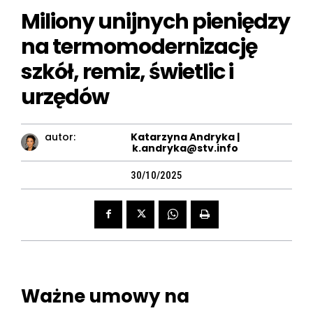
Miliony unijnych pieniędzy
na termomodernizację
szkół, remiz, świetlic i
urzędów
autor:
Katarzyna Andryka |
k.andryka@stv.info
30/10/2025
Ważne umowy na