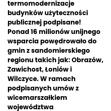
termomodernizacje
budynków użyteczności
publicznej podpisane!
Ponad 16 milionów unijnego
wsparcia powędrowało do
gmin z sandomierskiego
regionu takich jak: Obrazów,
Zawichost, Łoniów i
Wilczyce. W ramach
podpisanych umów z
wicemarszałkiem
województwa