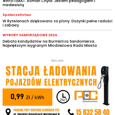
#infoTEMAT. Roman Chyła: Jestem pedagogiem i
mediewistą
Społeczeństwo
W Rytwianach dziękowano za plony. Dożynki pełne radości
i zabawy
WYBORY SAMORZĄDOWE 2024
Debata kandydatów na Burmistrza Sandomierza.
Największym wygranym Młodzieżowa Rada Miasta
REKLAMA