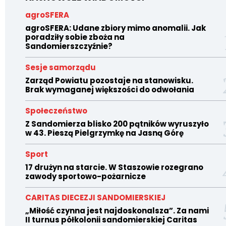
agroSFERA
agroSFERA: Udane zbiory mimo anomalii. Jak
poradziły sobie zboża na
Sandomierszczyźnie?
Sesje samorządu
Zarząd Powiatu pozostaje na stanowisku.
Brak wymaganej większości do odwołania
Społeczeństwo
Z Sandomierza blisko 200 pątników wyruszyło
w 43. Pieszą Pielgrzymkę na Jasną Górę
Sport
17 drużyn na starcie. W Staszowie rozegrano
zawody sportowo-pożarnicze
CARITAS DIECEZJI SANDOMIERSKIEJ
„Miłość czynna jest najdoskonalsza”. Za nami
II turnus półkolonii sandomierskiej Caritas