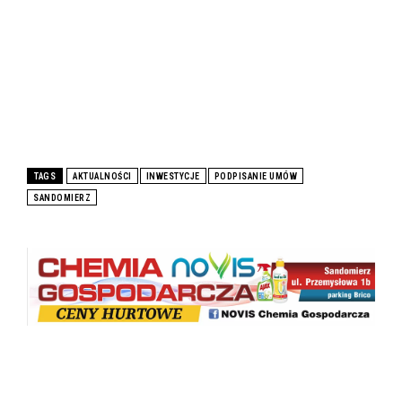
TAGS
AKTUALNOŚCI
INWESTYCJE
PODPISANIE UMÓW
SANDOMIERZ