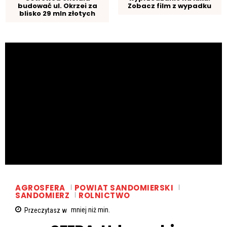
budować ul. Okrzei za
Zobacz film z wypadku
blisko 29 mln złotych