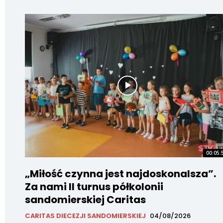
00:05:
„Miłość czynna jest najdoskonalsza”.
Za nami II turnus półkolonii
sandomierskiej Caritas
CARITAS DIECEZJI SANDOMIERSKIEJ
04/08/2026