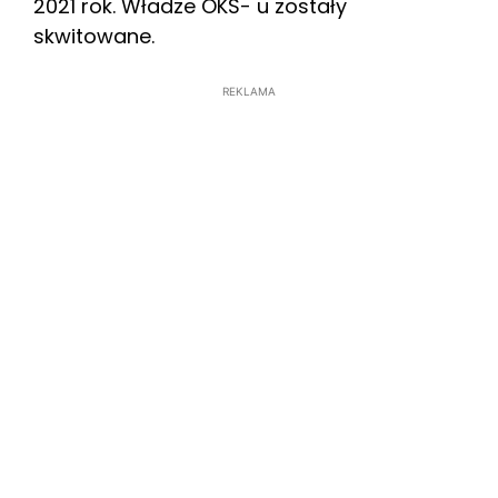
2021 rok. Władze OKS- u zostały
skwitowane.
REKLAMA