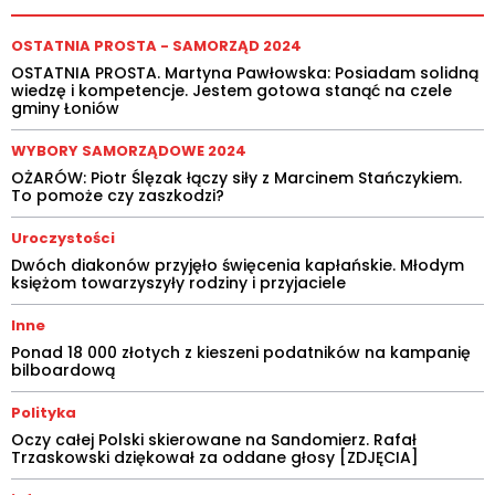
OSTATNIA PROSTA - SAMORZĄD 2024
OSTATNIA PROSTA. Martyna Pawłowska: Posiadam solidną
wiedzę i kompetencje. Jestem gotowa stanąć na czele
gminy Łoniów
WYBORY SAMORZĄDOWE 2024
OŻARÓW: Piotr Ślęzak łączy siły z Marcinem Stańczykiem.
To pomoże czy zaszkodzi?
Uroczystości
Dwóch diakonów przyjęło święcenia kapłańskie. Młodym
księżom towarzyszyły rodziny i przyjaciele
Inne
Ponad 18 000 złotych z kieszeni podatników na kampanię
bilboardową
Polityka
Oczy całej Polski skierowane na Sandomierz. Rafał
Trzaskowski dziękował za oddane głosy [ZDJĘCIA]