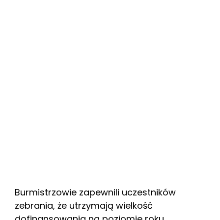
Burmistrzowie zapewnili uczestników
zebrania, że utrzymają wielkość
dofinansowania na poziomie roku