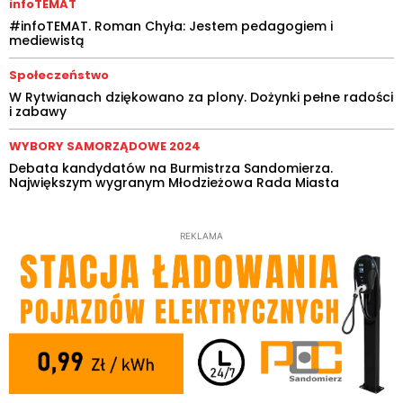
infoTEMAT
#infoTEMAT. Roman Chyła: Jestem pedagogiem i
mediewistą
Społeczeństwo
W Rytwianach dziękowano za plony. Dożynki pełne radości
i zabawy
WYBORY SAMORZĄDOWE 2024
Debata kandydatów na Burmistrza Sandomierza.
Największym wygranym Młodzieżowa Rada Miasta
REKLAMA