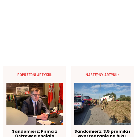
POPRZEDNI ARTYKUŁ
NASTĘPNY ARTYKUŁ
Sandomierz: Firma z
Sandomierz: 3,5 promila i
Ostrowca chciała
wyprzedzanie na łuku.