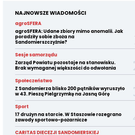
NAJNOWSZE WIADOMOŚCI
agroSFERA
agroSFERA: Udane zbiory mimo anomalii. Jak
poradziły sobie zboża na
Sandomierszczyźnie?
Sesje samorządu
Zarząd Powiatu pozostaje na stanowisku.
Brak wymaganej większości do odwołania
Społeczeństwo
Z Sandomierza blisko 200 pątników wyruszyło
w 43. Pieszą Pielgrzymkę na Jasną Górę
Sport
17 drużyn na starcie. W Staszowie rozegrano
zawody sportowo-pożarnicze
CARITAS DIECEZJI SANDOMIERSKIEJ