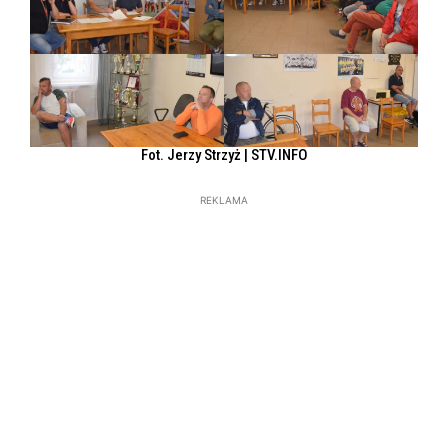
Fot. Jerzy Strzyż | STV.INFO
REKLAMA