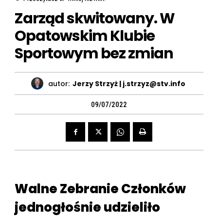
Zarząd skwitowany. W
Opatowskim Klubie
Sportowym bez zmian
autor:
Jerzy Strzyż | j.strzyz@stv.info
09/07/2022
Walne Zebranie Członków
jednogłośnie udzieliło