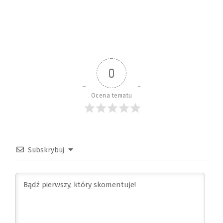
0
Ocena tematu
Subskrybuj