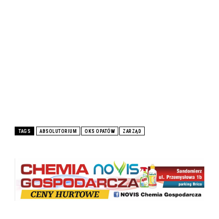
TAGS
ABSOLUTORIUM
OKS OPATÓW
ZARZĄD