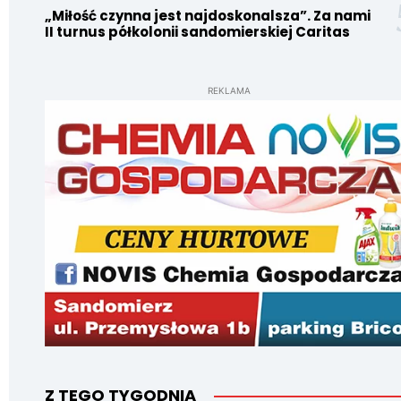
„Miłość czynna jest najdoskonalsza”. Za nami
II turnus półkolonii sandomierskiej Caritas
REKLAMA
Z TEGO TYGODNIA