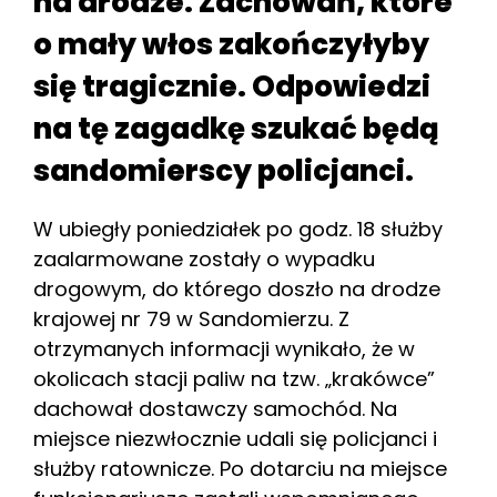
na drodze. Zachowań, które
o mały włos zakończyłyby
się tragicznie. Odpowiedzi
na tę zagadkę szukać będą
sandomierscy policjanci.
W ubiegły poniedziałek po godz. 18 służby
zaalarmowane zostały o wypadku
drogowym, do którego doszło na drodze
krajowej nr 79 w Sandomierzu. Z
otrzymanych informacji wynikało, że w
okolicach stacji paliw na tzw. „krakówce”
dachował dostawczy samochód. Na
miejsce niezwłocznie udali się policjanci i
służby ratownicze. Po dotarciu na miejsce