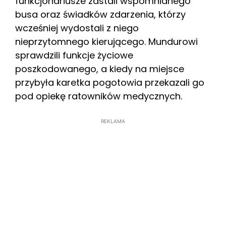
funkcjonariusze zastali wspomnianego
busa oraz świadków zdarzenia, którzy
wcześniej wydostali z niego
nieprzytomnego kierującego. Mundurowi
sprawdzili funkcje życiowe
poszkodowanego, a kiedy na miejsce
przybyła karetka pogotowia przekazali go
pod opiekę ratowników medycznych.
REKLAMA