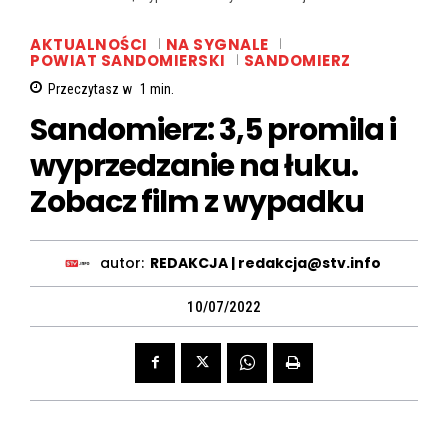
AKTUALNOŚCI
NA SYGNALE
POWIAT SANDOMIERSKI
SANDOMIERZ
Przeczytasz w
1
min.
Sandomierz: 3,5 promila i
wyprzedzanie na łuku.
Zobacz film z wypadku
autor:
REDAKCJA | redakcja@stv.info
10/07/2022