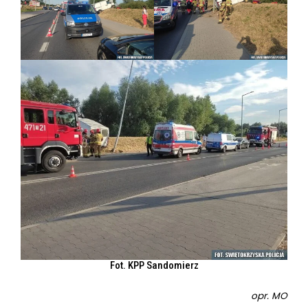
Fot. KPP Sandomierz
opr. MO