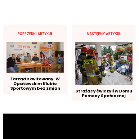
POPRZEDNI ARTYKUŁ
NASTĘPNY ARTYKUŁ
Zarząd skwitowany. W
Opatowskim Klubie
Sportowym bez zmian
Strażacy ćwiczyli w Domu
Pomocy Społecznej