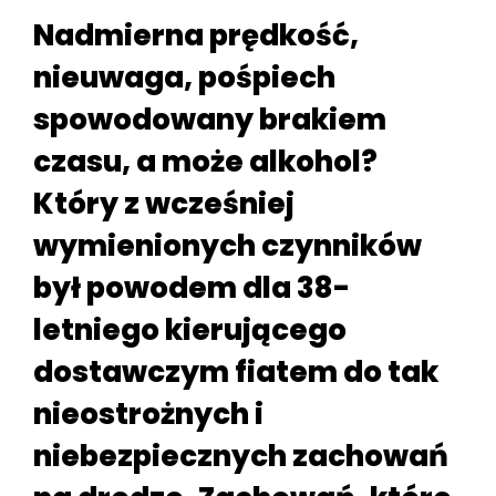
Nadmierna prędkość,
nieuwaga, pośpiech
spowodowany brakiem
czasu, a może alkohol?
Który z wcześniej
wymienionych czynników
był powodem dla 38-
letniego kierującego
dostawczym fiatem do tak
nieostrożnych i
niebezpiecznych zachowań