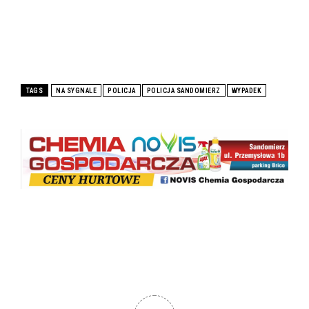
TAGS
NA SYGNALE
POLICJA
POLICJA SANDOMIERZ
WYPADEK