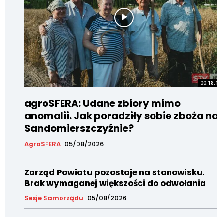
00:18:
agroSFERA: Udane zbiory mimo
anomalii. Jak poradziły sobie zboża n
Sandomierszczyźnie?
AgroSFERA
05/08/2026
Zarząd Powiatu pozostaje na stanowisku.
Brak wymaganej większości do odwołania
Sesje Samorządu
05/08/2026