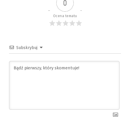
0
Ocena tematu
Subskrybuj