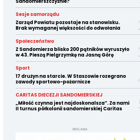
Sandomierszczyźnie?
Sesje samorządu
Zarząd Powiatu pozostaje na stanowisku.
Brak wymaganej większości do odwołania
Społeczeństwo
Z Sandomierza blisko 200 pątników wyruszyło
w 43. Pieszą Pielgrzymkę na Jasną Górę
Sport
17 drużyn na starcie. W Staszowie rozegrano
zawody sportowo-pożarnicze
CARITAS DIECEZJI SANDOMIERSKIEJ
„Miłość czynna jest najdoskonalsza”. Za nami
II turnus półkolonii sandomierskiej Caritas
REKLAMA