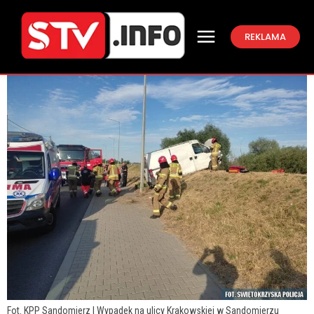
REKLAMA
Fot. KPP Sandomierz | Wypadek na ulicy Krakowskiej w Sandomierzu