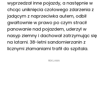
wyprzedzał inne pojazdy, a następnie w
chcąc uniknięcia czołowego zdarzenia z
jadącym z naprzeciwka autem, odbił
gwałtownie w prawo po czym stracił
panowanie nad pojazdem, uderzył w
nasyp ziemny i dachował zatrzymując się
na latarni. 38-letni sandomierzanin z
licznymi złamaniami trafił do szpitala.
REKLAMA