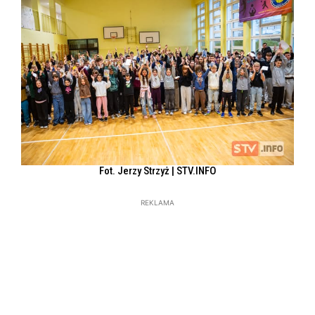
Fot. Jerzy Strzyż | STV.INFO
REKLAMA