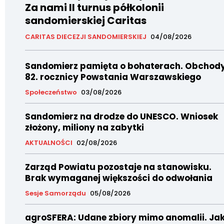
Za nami II turnus półkolonii
sandomierskiej Caritas
CARITAS DIECEZJI SANDOMIERSKIEJ
04/08/2026
Sandomierz pamięta o bohaterach. Obchod
82. rocznicy Powstania Warszawskiego
Społeczeństwo
03/08/2026
Sandomierz na drodze do UNESCO. Wniosek
złożony, miliony na zabytki
AKTUALNOŚCI
02/08/2026
Zarząd Powiatu pozostaje na stanowisku.
Brak wymaganej większości do odwołania
Sesje Samorządu
05/08/2026
agroSFERA: Udane zbiory mimo anomalii. Ja