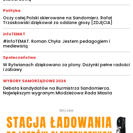
Polityka
Oczy całej Polski skierowane na Sandomierz. Rafał
Trzaskowski dziękował za oddane głosy [ZDJĘCIA]
infoTEMAT
#infoTEMAT. Roman Chyła: Jestem pedagogiem i
mediewistą
Społeczeństwo
W Rytwianach dziękowano za plony. Dożynki pełne radości
i zabawy
WYBORY SAMORZĄDOWE 2024
Debata kandydatów na Burmistrza Sandomierza.
Największym wygranym Młodzieżowa Rada Miasta
REKLAMA