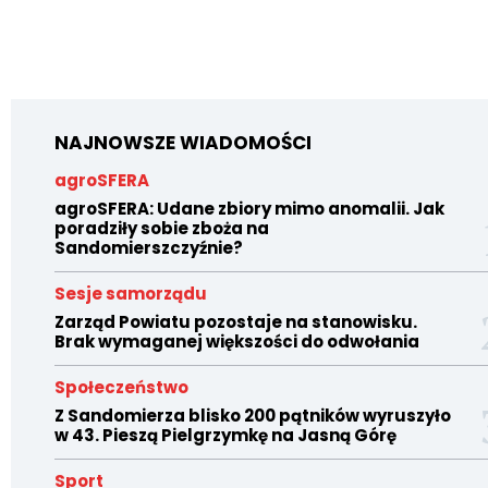
NAJNOWSZE WIADOMOŚCI
agroSFERA
agroSFERA: Udane zbiory mimo anomalii. Jak
poradziły sobie zboża na
Sandomierszczyźnie?
Sesje samorządu
Zarząd Powiatu pozostaje na stanowisku.
Brak wymaganej większości do odwołania
Społeczeństwo
Z Sandomierza blisko 200 pątników wyruszyło
w 43. Pieszą Pielgrzymkę na Jasną Górę
Sport