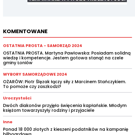
KOMENTOWANE
OSTATNIA PROSTA - SAMORZĄD 2024
OSTATNIA PROSTA. Martyna Pawłowska: Posiadam solidną
wiedzę i kompetencje. Jestem gotowa stanąć na czele
gminy Łoniów
WYBORY SAMORZĄDOWE 2024
OŻARÓW: Piotr Ślęzak łączy siły z Marcinem Stańczykiem.
To pomoże czy zaszkodzi?
Uroczystości
Dwóch diakonów przyjęło święcenia kapłańskie. Młodym
księżom towarzyszyły rodziny i przyjaciele
Inne
Ponad 18 000 złotych z kieszeni podatników na kampanię
bilboardową