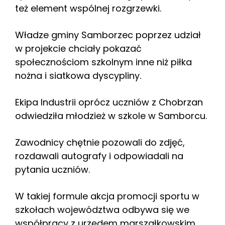
też element wspólnej rozgrzewki.
Władze gminy Samborzec poprzez udział
w projekcie chciały pokazać
społecznościom szkolnym inne niż piłka
nożna i siatkowa dyscypliny.
Ekipa Industrii oprócz uczniów z Chobrzan
odwiedziła młodzież w szkole w Samborcu.
Zawodnicy chętnie pozowali do zdjęć,
rozdawali autografy i odpowiadali na
pytania uczniów.
W takiej formule akcja promocji sportu w
szkołach województwa odbywa się we
współpracy z urzędem marszałkowskim.