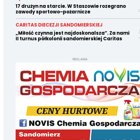
17 drużyn na starcie. W Staszowie rozegrano
zawody sportowo-pożarnicze
CARITAS DIECEZJI SANDOMIERSKIEJ
„Miłość czynna jest najdoskonalsza”. Za nami
II turnus półkolonii sandomierskiej Caritas
REKLAMA