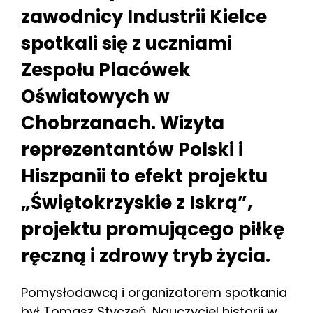
zawodnicy Industrii Kielce
spotkali się z uczniami
Zespołu Placówek
Oświatowych w
Chobrzanach. Wizyta
reprezentantów Polski i
Hiszpanii to efekt projektu
„Świętokrzyskie z Iskrą”,
projektu promującego piłkę
ręczną i zdrowy tryb życia.
Pomysłodawcą i organizatorem spotkania
był Tomasz Styczeń. Nauczyciel historii w