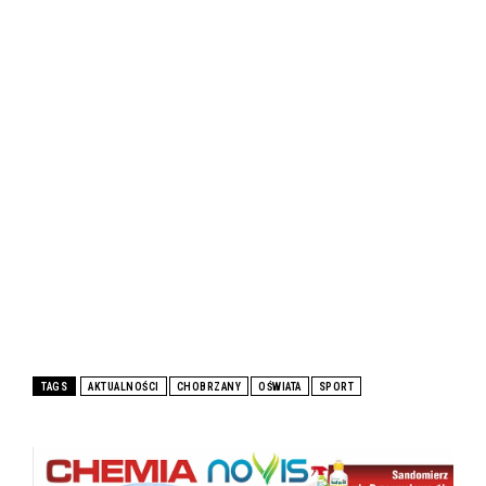
TAGS
AKTUALNOŚCI
CHOBRZANY
OŚWIATA
SPORT