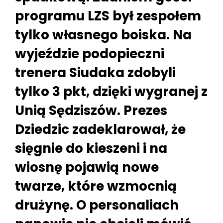
programu LZS był zespołem
tylko własnego boiska. Na
wyjeździe podopieczni
trenera Siudaka zdobyli
tylko 3 pkt, dzięki wygranej z
Unią Sędziszów. Prezes
Dziedzic zadeklarował, że
sięgnie do kieszeni i na
wiosnę pojawią nowe
twarze, które wzmocnią
drużynę. O personaliach