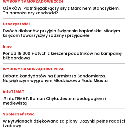
WYBORY SAMORZĄDOWE 2024
OŻARÓW: Piotr Ślęzak łączy siły z Marcinem Stańczykiem.
To pomoże czy zaszkodzi?
Uroczystości
Dwóch diakonów przyjęło święcenia kapłańskie. Młodym
księżom towarzyszyły rodziny i przyjaciele
Inne
Ponad 18 000 złotych z kieszeni podatników na kampanię
bilboardową
WYBORY SAMORZĄDOWE 2024
Debata kandydatów na Burmistrza Sandomierza.
Największym wygranym Młodzieżowa Rada Miasta
infoTEMAT
#infoTEMAT. Roman Chyła: Jestem pedagogiem i
mediewistą
Społeczeństwo
W Rytwianach dziękowano za plony. Dożynki pełne radości
i zabawy