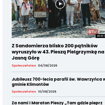
00:03:
Z Sandomierza blisko 200 pątników
wyruszyło w 43. Pieszą Pielgrzymkę na
Jasną Górę
Społeczeństwo
04/08/2026
Jubileusz 700-lecia parafii św. Wawrzyńca 
gminie Klimontów
Społeczeństwo
10/08/2026
Za nami I Maraton Pieszy „Tam gdzie pieprz