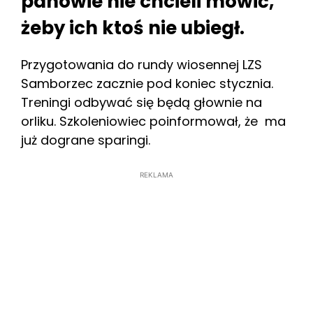
panowie nie chcieli mówić,
żeby ich ktoś nie ubiegł.
Przygotowania do rundy wiosennej LZS
Samborzec zacznie pod koniec stycznia.
Treningi odbywać się będą głownie na
orliku. Szkoleniowiec poinformował, że ma
już dograne sparingi.
REKLAMA