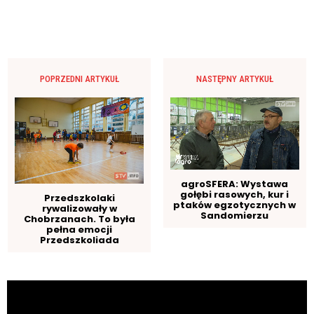
POPRZEDNI ARTYKUŁ
NASTĘPNY ARTYKUŁ
agroSFERA: Wystawa
gołębi rasowych, kur i
Przedszkolaki
ptaków egzotycznych w
rywalizowały w
Sandomierzu
Chobrzanach. To była
pełna emocji
Przedszkoliada