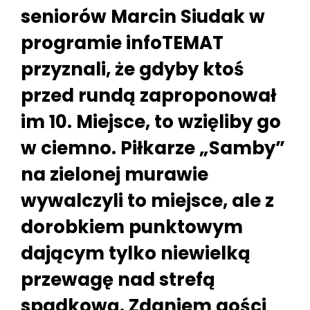
seniorów Marcin Siudak w
programie infoTEMAT
przyznali, że gdyby ktoś
przed rundą zaproponował
im 10. Miejsce, to wzięliby go
w ciemno. Piłkarze „Samby”
na zielonej murawie
wywalczyli to miejsce, ale z
dorobkiem punktowym
dającym tylko niewielką
przewagę nad strefą
spadkową. Zdaniem gości