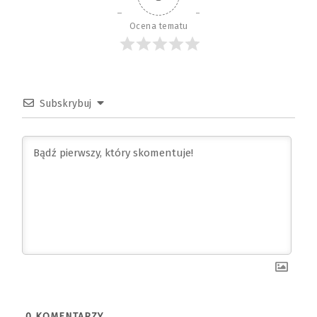
Ocena tematu
Subskrybuj
0
KOMENTARZY