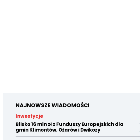
NAJNOWSZE WIADOMOŚCI
Inwestycje
Blisko 16 mln zł z Funduszy Europejskich dla
gmin Klimontów, Ożarów i Dwikozy