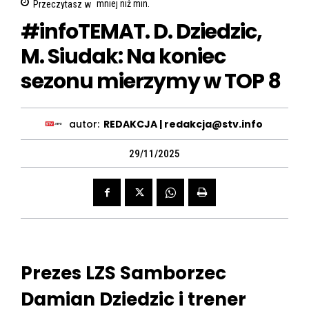
Przeczytasz w
mniej niż
min.
#infoTEMAT. D. Dziedzic,
M. Siudak: Na koniec
sezonu mierzymy w TOP 8
autor:
REDAKCJA | redakcja@stv.info
29/11/2025
Prezes LZS Samborzec
Damian Dziedzic i trener