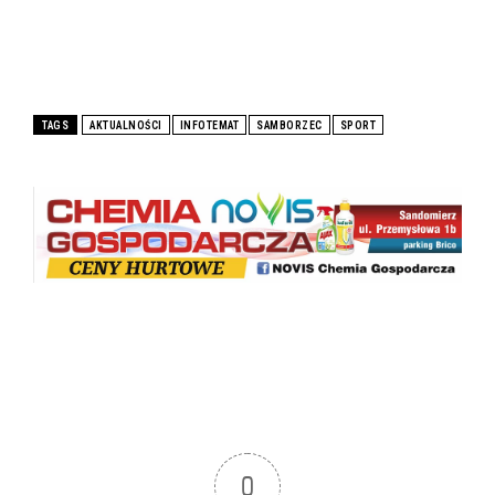
TAGS
AKTUALNOŚCI
INFOTEMAT
SAMBORZEC
SPORT
0