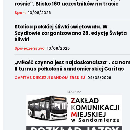
rośnie”. Blisko 160 uczestników na trasie
Sport
10/08/2026
Stolica polskiej śliwki świętowała. W
Szydłowie zorganizowano 28. edycję Święta
Śliwki
Społeczeństwo
10/08/2026
„Miłość czynna jest najdoskonalsza”. Za nam
II turnus półkolonii sandomierskiej Caritas
CARITAS DIECEZJI SANDOMIERSKIEJ
04/08/2026
REKLAMA