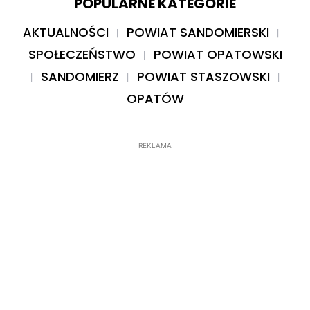
POPULARNE KATEGORIE
AKTUALNOŚCI
POWIAT SANDOMIERSKI
SPOŁECZEŃSTWO
POWIAT OPATOWSKI
SANDOMIERZ
POWIAT STASZOWSKI
OPATÓW
REKLAMA