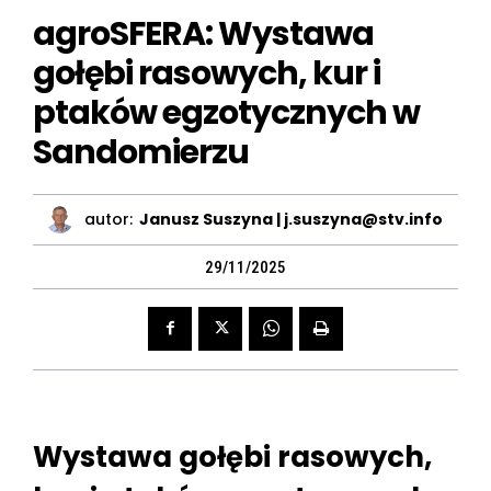
agroSFERA: Wystawa
gołębi rasowych, kur i
ptaków egzotycznych w
Sandomierzu
autor:
Janusz Suszyna | j.suszyna@stv.info
29/11/2025
Wystawa gołębi rasowych,