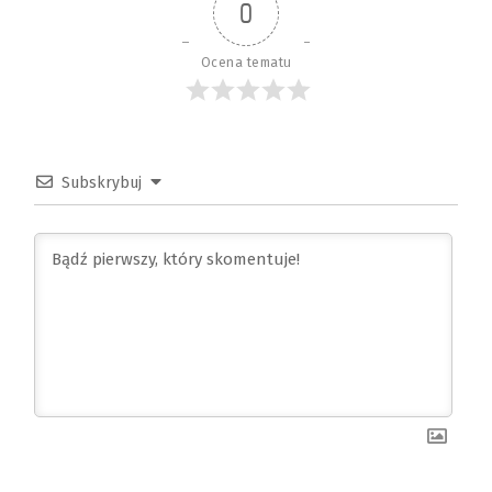
0
Ocena tematu
Subskrybuj