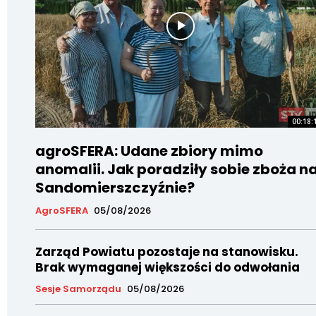
00:18:
agroSFERA: Udane zbiory mimo
anomalii. Jak poradziły sobie zboża n
Sandomierszczyźnie?
AgroSFERA
05/08/2026
Zarząd Powiatu pozostaje na stanowisku.
Brak wymaganej większości do odwołania
Sesje Samorządu
05/08/2026