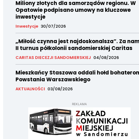
Miliony złotych dla samorządów regionu. W
Opatowie podpisano umowy na kluczowe
inwestycje
Inwestycje
30/07/2026
„Miłość czynna jest najdoskonalsza”. Za nam
II turnus półkolonii sandomierskiej Caritas
CARITAS DIECEZJI SANDOMIERSKIEJ
04/08/2026
Mieszkańcy Staszowa oddali hołd bohatero
Powstania Warszawskiego
AKTUALNOŚCI
03/08/2026
REKLAMA