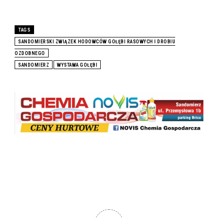
TAGS
SANDOMIERSKI ZWIĄZEK HODOWCÓW GOŁĘBI RASOWYCH I DROBIU
OZDOBNEGO
SANDOMIERZ
WYSTAWA GOŁĘBI