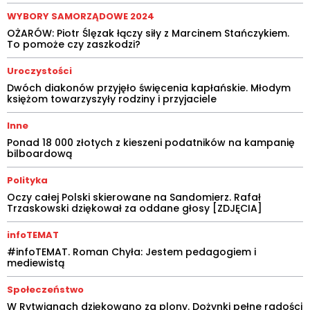
WYBORY SAMORZĄDOWE 2024
OŻARÓW: Piotr Ślęzak łączy siły z Marcinem Stańczykiem.
To pomoże czy zaszkodzi?
Uroczystości
Dwóch diakonów przyjęło święcenia kapłańskie. Młodym
księżom towarzyszyły rodziny i przyjaciele
Inne
Ponad 18 000 złotych z kieszeni podatników na kampanię
bilboardową
Polityka
Oczy całej Polski skierowane na Sandomierz. Rafał
Trzaskowski dziękował za oddane głosy [ZDJĘCIA]
infoTEMAT
#infoTEMAT. Roman Chyła: Jestem pedagogiem i
mediewistą
Społeczeństwo
W Rytwianach dziękowano za plony. Dożynki pełne radości