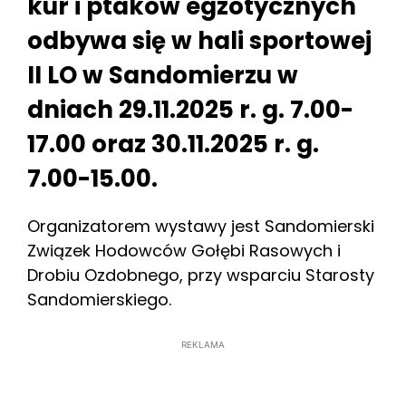
kur i ptaków egzotycznych
odbywa się w hali sportowej
II LO w Sandomierzu w
dniach 29.11.2025 r. g. 7.00-
17.00 oraz 30.11.2025 r. g.
7.00-15.00.
Organizatorem wystawy jest Sandomierski
Związek Hodowców Gołębi Rasowych i
Drobiu Ozdobnego, przy wsparciu Starosty
Sandomierskiego.
REKLAMA