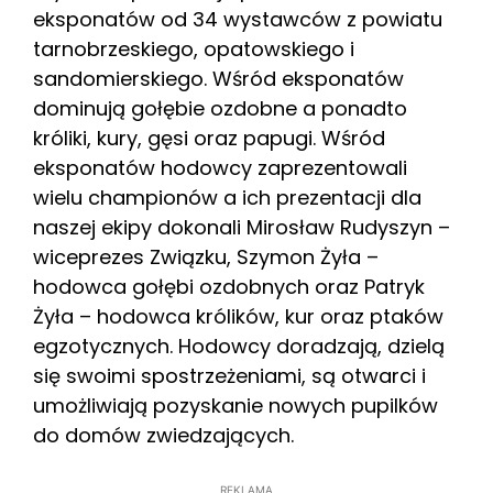
eksponatów od 34 wystawców z powiatu
tarnobrzeskiego, opatowskiego i
sandomierskiego. Wśród eksponatów
dominują gołębie ozdobne a ponadto
króliki, kury, gęsi oraz papugi. Wśród
eksponatów hodowcy zaprezentowali
wielu championów a ich prezentacji dla
naszej ekipy dokonali Mirosław Rudyszyn –
wiceprezes Związku, Szymon Żyła –
hodowca gołębi ozdobnych oraz Patryk
Żyła – hodowca królików, kur oraz ptaków
egzotycznych. Hodowcy doradzają, dzielą
się swoimi spostrzeżeniami, są otwarci i
umożliwiają pozyskanie nowych pupilków
do domów zwiedzających.
REKLAMA