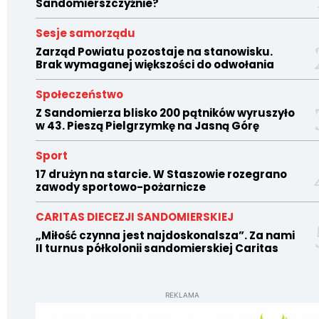
Sandomierszczyźnie?
Sesje samorządu
Zarząd Powiatu pozostaje na stanowisku.
Brak wymaganej większości do odwołania
Społeczeństwo
Z Sandomierza blisko 200 pątników wyruszyło
w 43. Pieszą Pielgrzymkę na Jasną Górę
Sport
17 drużyn na starcie. W Staszowie rozegrano
zawody sportowo-pożarnicze
CARITAS DIECEZJI SANDOMIERSKIEJ
„Miłość czynna jest najdoskonalsza”. Za nami
II turnus półkolonii sandomierskiej Caritas
REKLAMA