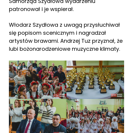
Samorząd Szydłowa wydarzeniu
patronował i je wspierał.
Włodarz Szydłowa z uwagą przysłuchiwał
się popisom scenicznym i nagradzał
artystów brawami. Andrzej Tuz przyznał, że
lubi bożonarodzeniowe muzyczne klimaty.