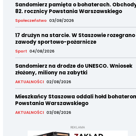
Sandomierz pamięta o bohaterach. Obchod
82. rocznicy Powstania Warszawskiego
Społeczeństwo
03/08/2026
17 drużyn na starcie. W Staszowie rozegrano
zawody sportowo-pożarnicze
Sport
04/08/2026
Sandomierz na drodze do UNESCO. Wniosek
złożony, miliony na zabytki
AKTUALNOŚCI
02/08/2026
Mieszkańcy Staszowa oddali hołd bohatero
Powstania Warszawskiego
AKTUALNOŚCI
03/08/2026
REKLAMA