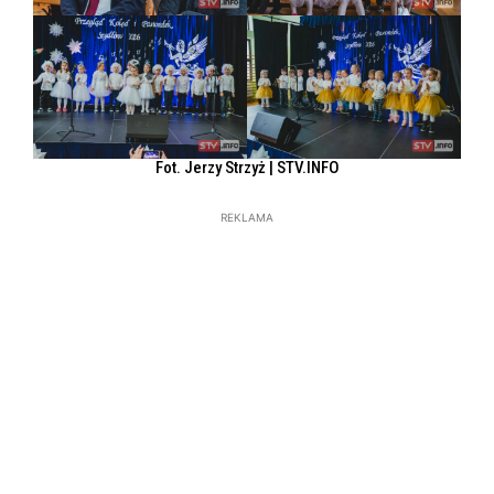
Fot. Jerzy Strzyż | STV.INFO
REKLAMA