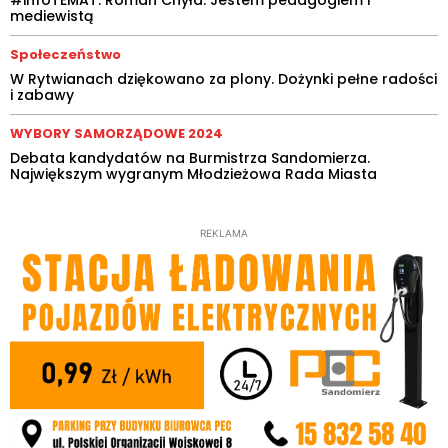
mediewistą
Społeczeństwo
W Rytwianach dziękowano za plony. Dożynki pełne radości
i zabawy
WYBORY SAMORZĄDOWE 2024
Debata kandydatów na Burmistrza Sandomierza.
Największym wygranym Młodzieżowa Rada Miasta
REKLAMA