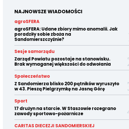
NAJNOWSZE WIADOMOŚCI
agroSFERA
agroSFERA: Udane zbiory mimo anomalii. Jak
poradziły sobie zboża na
Sandomierszczyźnie?
Sesje samorządu
Zarząd Powiatu pozostaje na stanowisku.
Brak wymaganej większości do odwołania
Społeczeństwo
Z Sandomierza blisko 200 pątników wyruszyło
w 43. Pieszą Pielgrzymkę na Jasną Górę
Sport
17 drużyn na starcie. W Staszowie rozegrano
zawody sportowo-pożarnicze
CARITAS DIECEZJI SANDOMIERSKIEJ