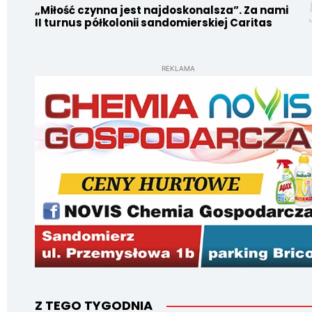
„Miłość czynna jest najdoskonalsza”. Za nami
II turnus półkolonii sandomierskiej Caritas
REKLAMA
Z TEGO TYGODNIA