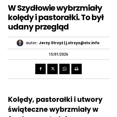
W Szydłowie wybrzmiały
kolędy i pastorałki. To był
udany przegląd
autor:
Jerzy Strzyż | j.strzyz@stv.info
15/01/2026
Kolędy, pastorałki i utwory
świąteczne wybrzmiały w