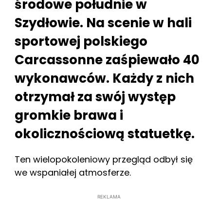
środowe południe w
Szydłowie. Na scenie w hali
sportowej polskiego
Carcassonne zaśpiewało 40
wykonawców. Każdy z nich
otrzymał za swój występ
gromkie brawa i
okolicznościową statuetkę.
Ten wielopokoleniowy przegląd odbył się
we wspaniałej atmosferze.
REKLAMA