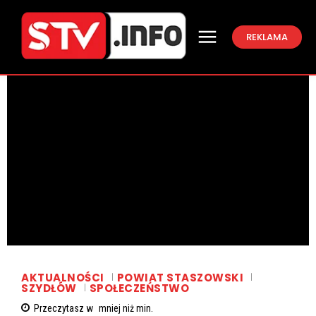
REKLAMA
AKTUALNOŚCI
POWIAT STASZOWSKI
SZYDŁÓW
SPOŁECZEŃSTWO
Przeczytasz w
mniej niż
min.