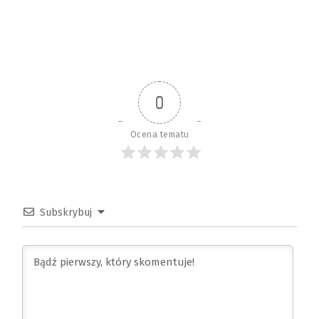
0
Ocena tematu
Subskrybuj