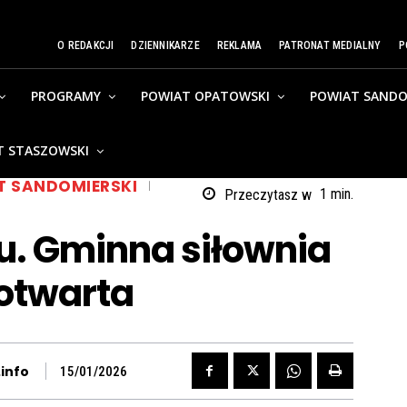
O REDAKCJI
DZIENNIKARZE
REKLAMA
PATRONAT MEDIALNY
P
PROGRAMY
POWIAT OPATOWSKI
POWIAT SANDO
T STASZOWSKI
T SANDOMIERSKI
Przeczytasz w
1
min.
u. Gminna siłownia
 otwarta
info
15/01/2026