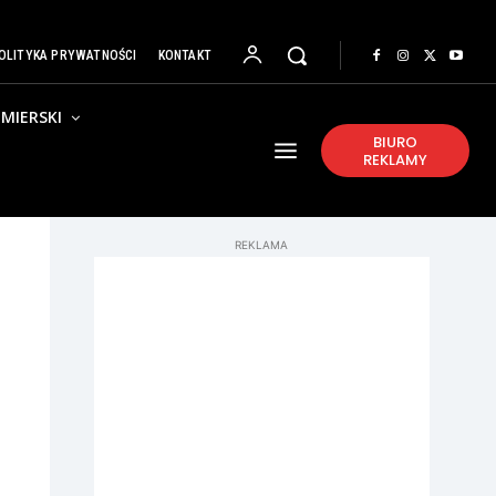
OLITYKA PRYWATNOŚCI
KONTAKT
MIERSKI
BIURO
REKLAMY
REKLAMA