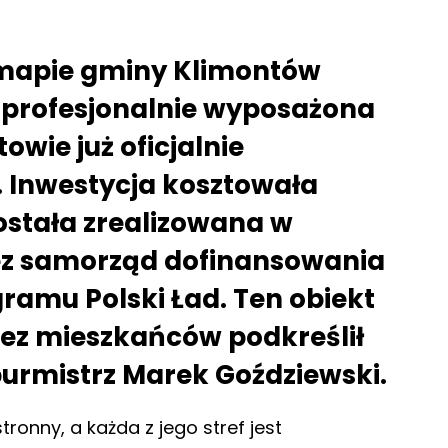
a mapie gminy Klimontów
 profesjonalnie wyposażona
wie już oficjalnie
. Inwestycja kosztowała
została zrealizowana w
z samorząd dofinansowania
amu Polski Ład. Ten obiekt
ez mieszkańców podkreślił
burmistrz Marek Goździewski.
ronny, a każda z jego stref jest