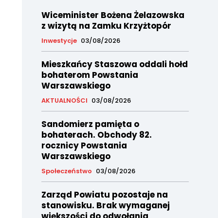
Wiceminister Bożena Żelazowska
z wizytą na Zamku Krzyżtopór
Inwestycje
03/08/2026
Mieszkańcy Staszowa oddali hołd
bohaterom Powstania
Warszawskiego
AKTUALNOŚCI
03/08/2026
Sandomierz pamięta o
bohaterach. Obchody 82.
rocznicy Powstania
Warszawskiego
Społeczeństwo
03/08/2026
Zarząd Powiatu pozostaje na
stanowisku. Brak wymaganej
większości do odwołania