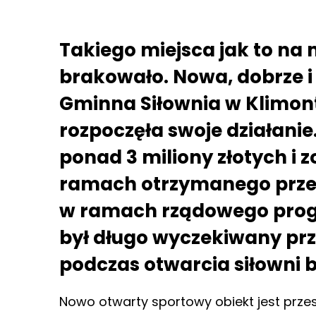
Takiego miejsca jak to n
brakowało. Nowa, dobrze i
Gminna Siłownia w Klimonto
rozpoczęła swoje działanie
ponad 3 miliony złotych i 
ramach otrzymanego prze
w ramach rządowego progr
był długo wyczekiwany prz
podczas otwarcia siłowni 
Nowo otwarty sportowy obiekt jest przest