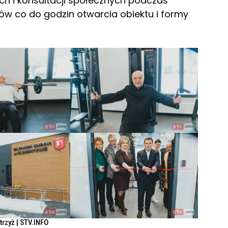
ch i konsultacji społecznych podczas
ów co do godzin otwarcia obiektu i formy
Strzyż | STV.INFO