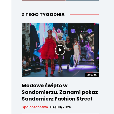
Z TEGO TYGODNIA
00:00:00
Modowe święto w
Sandomierzu. Za nami pokaz
Sandomierz Fashion Street
Społeczeństwo
04/08/2026