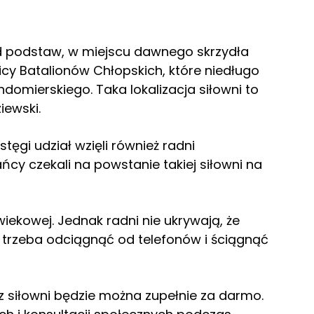
d podstaw, w miejscu dawnego skrzydła
cy Batalionów Chłopskich, które niedługo
domierskiego. Taka lokalizacja siłowni to
iewski.
ęgi udział wzięli również radni
ńcy czekali na powstanie takiej siłowni na
wiekowej. Jednak radni nie ukrywają, że
rą trzeba odciągnąć od telefonów i ściągnąć
 z siłowni będzie można zupełnie za darmo.