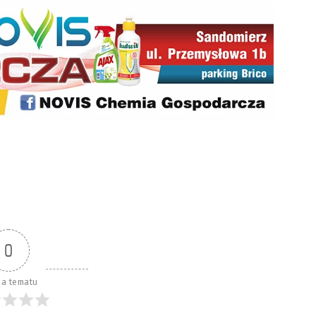
0
a tematu