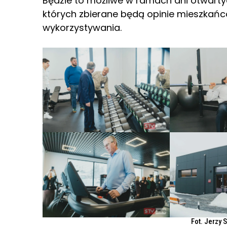
Będzie to możliwe w ramach dni otwarty
których zbierane będą opinie mieszkańc
wykorzystywania.
Fot. Jerzy 