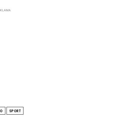
EKLAMA
WO
SPORT