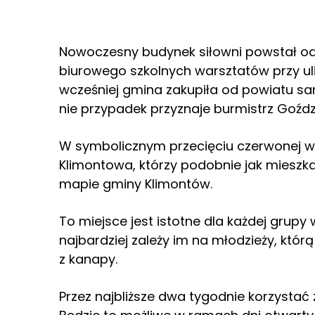
Nowoczesny budynek siłowni powstał o
biurowego szkolnych warsztatów przy uli
wcześniej gmina zakupiła od powiatu san
nie przypadek przyznaje burmistrz Goźdz
W symbolicznym przecięciu czerwonej wst
Klimontowa, którzy podobnie jak mieszka
mapie gminy Klimontów.
To miejsce jest istotne dla każdej grupy 
najbardziej zależy im na młodzieży, któ
z kanapy.
Przez najbliższe dwa tygodnie korzystać