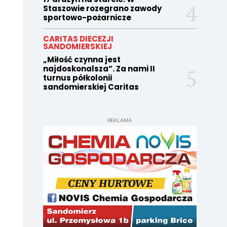
Staszowie rozegrano zawody
sportowo-pożarnicze
CARITAS DIECEZJI
SANDOMIERSKIEJ
„Miłość czynna jest
najdoskonalsza”. Za nami II
turnus półkolonii
sandomierskiej Caritas
REKLAMA