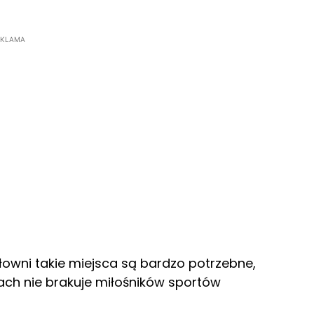
EKLAMA
siłowni takie miejsca są bardzo potrzebne,
ch nie brakuje miłośników sportów