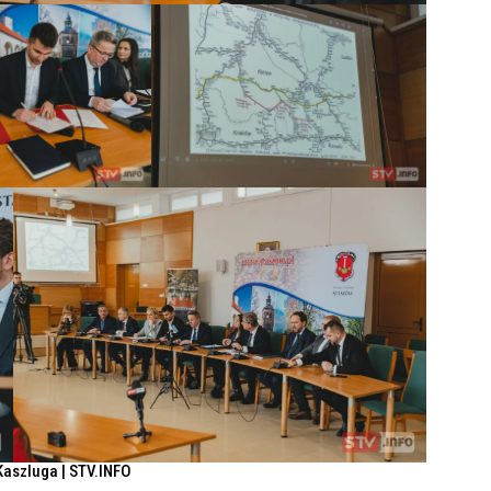
Kaszluga | STV.INFO