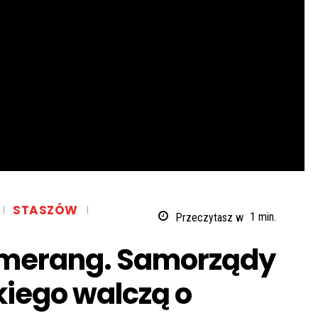
STASZÓW
Przeczytasz w
1
min.
bumerang. Samorządy
iego walczą o