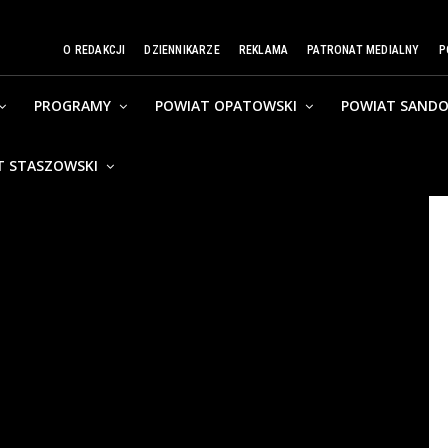
O REDAKCJI
DZIENNIKARZE
REKLAMA
PATRONAT MEDIALNY
P
PROGRAMY
POWIAT OPATOWSKI
POWIAT SANDO
T STASZOWSKI