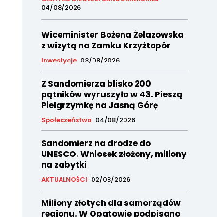
04/08/2026
Wiceminister Bożena Żelazowska
z wizytą na Zamku Krzyżtopór
Inwestycje
03/08/2026
Z Sandomierza blisko 200
pątników wyruszyło w 43. Pieszą
Pielgrzymkę na Jasną Górę
Społeczeństwo
04/08/2026
Sandomierz na drodze do
UNESCO. Wniosek złożony, miliony
na zabytki
AKTUALNOŚCI
02/08/2026
Miliony złotych dla samorządów
regionu. W Opatowie podpisano