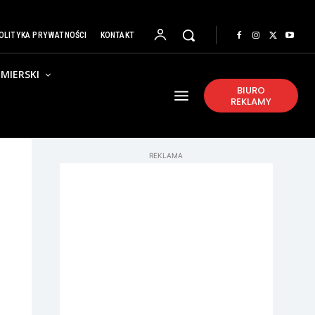
OLITYKA PRYWATNOŚCI
KONTAKT
MIERSKI
BIURO
REKLAMY
REKLAMA