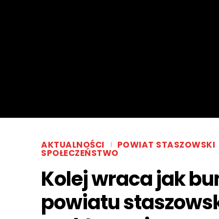
AKTUALNOŚCI
POWIAT STASZOWSKI
SPOŁECZEŃSTWO
Kolej wraca jak 
powiatu staszowsk