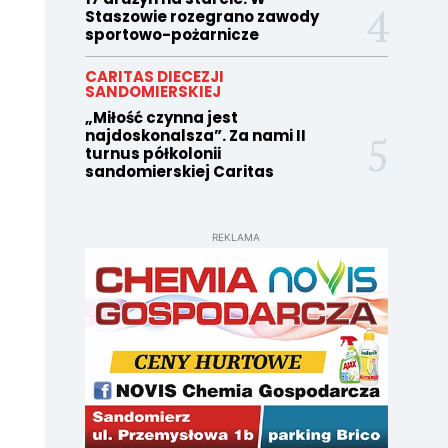
Staszowie rozegrano zawody
sportowo-pożarnicze
CARITAS DIECEZJI
SANDOMIERSKIEJ
„Miłość czynna jest
najdoskonalsza”. Za nami II
turnus półkolonii
sandomierskiej Caritas
REKLAMA