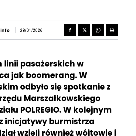
info
28/01/2026
linii pasażerskich w
ca jak boomerang. W
kim odbyło się spotkanie z
Urzędu Marszałkowskiego
ziału POLREGIO. W kolejnym
z inicjatywy burmistrza
iał wzięli również wójtowie i