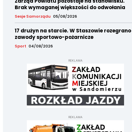
Zarząd Powiatu pozostaje na stanowisku.
Brak wymaganej większości do odwołania
Sesje Samorządu
05/08/2026
17 drużyn na starcie. W Staszowie rozegrano
zawody sportowo-pożarnicze
Sport
04/08/2026
REKLAMA
REKLAMA