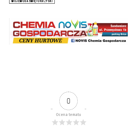
WOJEWODA ŚWIĘTOKRZYSKI
0
Ocena tematu