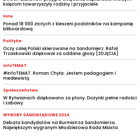
księżom towarzyszyły rodziny i przyjaciele
Inne
Ponad 18 000 złotych z kieszeni podatników na kampanię
bilboardową
Polityka
Oczy całej Polski skierowane na Sandomierz. Rafał
Trzaskowski dziękował za oddane głosy [ZDJĘCIA]
infoTEMAT
#infoTEMAT. Roman Chyła: Jestem pedagogiem i
mediewistą
Społeczeństwo
W Rytwianach dziękowano za plony. Dożynki pełne radości
i zabawy
WYBORY SAMORZĄDOWE 2024
Debata kandydatów na Burmistrza Sandomierza.
Największym wygranym Młodzieżowa Rada Miasta