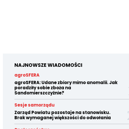
NAJNOWSZE WIADOMOŚCI
agroSFERA
agroSFERA: Udane zbiory mimo anomalii. Jak
poradziły sobie zboża na
Sandomierszczyźnie?
Sesje samorządu
Zarząd Powiatu pozostaje na stanowisku.
Brak wymaganej większości do odwołania