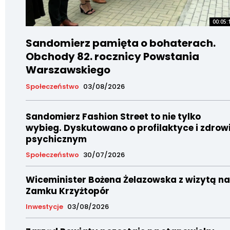
00:05:
Sandomierz pamięta o bohaterach.
Obchody 82. rocznicy Powstania
Warszawskiego
Społeczeństwo
03/08/2026
Sandomierz Fashion Street to nie tylko
wybieg. Dyskutowano o profilaktyce i zdrow
psychicznym
Społeczeństwo
30/07/2026
Wiceminister Bożena Żelazowska z wizytą na
Zamku Krzyżtopór
Inwestycje
03/08/2026