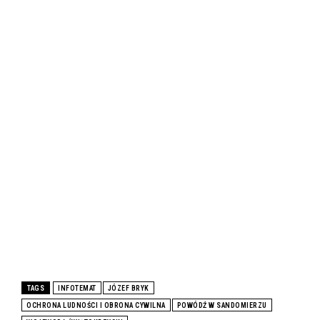
TAGS
INFOTEMAT
JÓZEF BRYK
OCHRONA LUDNOŚCI I OBRONA CYWILNA
POWÓDŹ W SANDOMIERZU