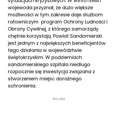
sytuacjach kryzysowych. W #infoTEMAT
wojewoda przyznał, że dużo większe
możliwości w tym zakresie daje służbom
ratowniczym program Ochrony Ludności i
Obrony Cywilnej, z którego samorządy
chętnie korzystają. Powiat Sandomierski
jest jednym z największych beneficjentów
tego działania w województwie
świętokrzyskim. W podziemiach
sandomierskiego szpitala niedługo
rozpocznie się inwestycja związana z
stworzeniem miejsc doraźnego
schronienia.
REKLAMA