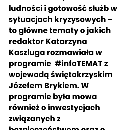
ludności i gotowość służb w
sytuacjach kryzysowych –
to główne tematy o jakich
redaktor Katarzyna
Kaszluga rozmawiała w
programie #infoTEMAT z
wojewodą świętokrzyskim
Józefem Brykiem. W
programie była mowa
również o inwestycjach
związanych z
bezpieczeństwem oraz o