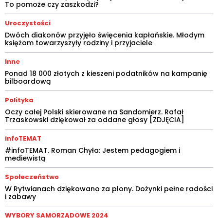
To pomoże czy zaszkodzi?
Uroczystości
Dwóch diakonów przyjęło święcenia kapłańskie. Młodym
księżom towarzyszyły rodziny i przyjaciele
Inne
Ponad 18 000 złotych z kieszeni podatników na kampanię
bilboardową
Polityka
Oczy całej Polski skierowane na Sandomierz. Rafał
Trzaskowski dziękował za oddane głosy [ZDJĘCIA]
infoTEMAT
#infoTEMAT. Roman Chyła: Jestem pedagogiem i
mediewistą
Społeczeństwo
W Rytwianach dziękowano za plony. Dożynki pełne radości
i zabawy
WYBORY SAMORZĄDOWE 2024