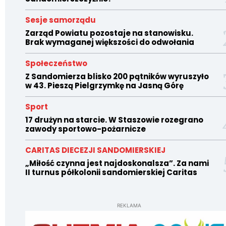
Sesje samorządu
Zarząd Powiatu pozostaje na stanowisku.
Brak wymaganej większości do odwołania
Społeczeństwo
Z Sandomierza blisko 200 pątników wyruszyło
w 43. Pieszą Pielgrzymkę na Jasną Górę
Sport
17 drużyn na starcie. W Staszowie rozegrano
zawody sportowo-pożarnicze
CARITAS DIECEZJI SANDOMIERSKIEJ
„Miłość czynna jest najdoskonalsza”. Za nami
II turnus półkolonii sandomierskiej Caritas
REKLAMA