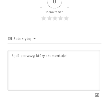
0
Ocena tematu
Subskrybuj