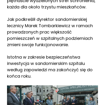
piętnaście wydzielonych stref schronienia,
każda dla około trzystu mieszkańców.
Jak podkreślił dyrektor sandomierskiej
lecznicy Marek Tombarkiewicz w ramach
prowadzonych prac większość
pomieszczeń w szpitalnych podziemiach
zmieni swoje funkcjonowanie.
Istotna w zakresie bezpieczeństwa
inwestycja w sandomierskim szpitalu
według zapowiedzi ma zakończyć się do
końca roku.