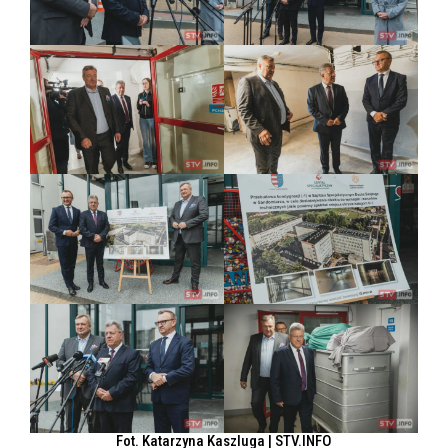
Fot. Katarzyna Kaszluga | STV.INFO