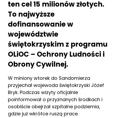
ten cel 15 milionów złotych.
To najwyższe
dofinansowanie w
województwie
świętokrzyskim z programu
OLiOC – Ochrony Ludności i
Obrony Cywilnej.
W miniony wtorek do Sandomierza
przyjechał wojewoda świętokrzyski Józef
Bryk. Podczas wizyty oficjalnie
poinformował o przyznanych środkach i
osobiście obejrzał szpitalne podziemia,
gdzie już wkrótce ruszą prace.