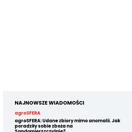
NAJNOWSZE WIADOMOŚCI
agroSFERA
agroSFERA: Udane zbiory mimo anomalii. Jak
poradziły sobie zboża na
Sandomierszczyźnie?