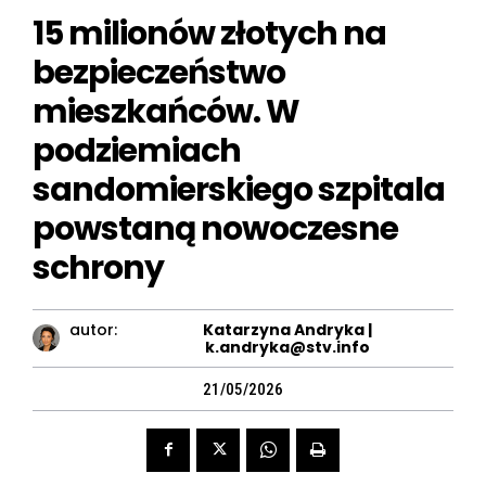
15 milionów złotych na
bezpieczeństwo
mieszkańców. W
podziemiach
sandomierskiego szpitala
powstaną nowoczesne
schrony
autor:
Katarzyna Andryka |
k.andryka@stv.info
21/05/2026