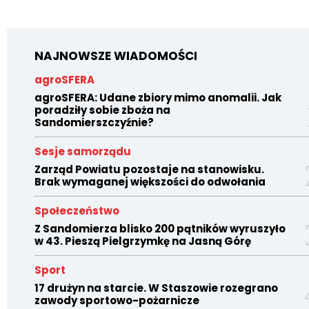
NAJNOWSZE WIADOMOŚCI
agroSFERA
agroSFERA: Udane zbiory mimo anomalii. Jak
poradziły sobie zboża na
Sandomierszczyźnie?
Sesje samorządu
Zarząd Powiatu pozostaje na stanowisku.
Brak wymaganej większości do odwołania
Społeczeństwo
Z Sandomierza blisko 200 pątników wyruszyło
w 43. Pieszą Pielgrzymkę na Jasną Górę
Sport
17 drużyn na starcie. W Staszowie rozegrano
zawody sportowo-pożarnicze