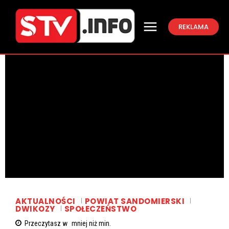
REKLAMA
AKTUALNOŚCI
POWIAT SANDOMIERSKI
DWIKOZY
SPOŁECZEŃSTWO
Przeczytasz w
mniej niż
min.