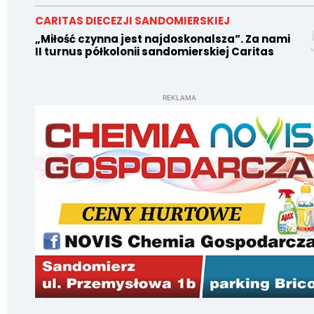
CARITAS DIECEZJI SANDOMIERSKIEJ
„Miłość czynna jest najdoskonalsza”. Za nami
II turnus półkolonii sandomierskiej Caritas
REKLAMA