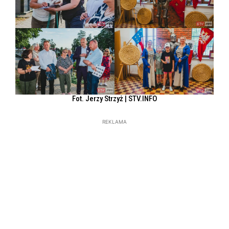
Fot. Jerzy Strzyż | STV.INFO
REKLAMA