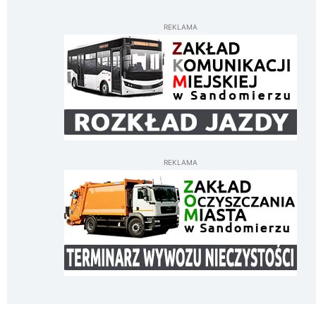
REKLAMA
REKLAMA