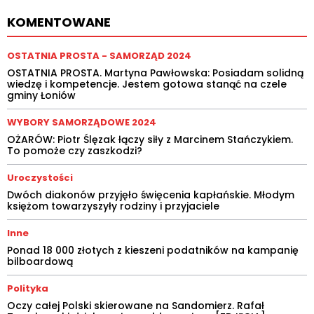
KOMENTOWANE
OSTATNIA PROSTA - SAMORZĄD 2024
OSTATNIA PROSTA. Martyna Pawłowska: Posiadam solidną
wiedzę i kompetencje. Jestem gotowa stanąć na czele
gminy Łoniów
WYBORY SAMORZĄDOWE 2024
OŻARÓW: Piotr Ślęzak łączy siły z Marcinem Stańczykiem.
To pomoże czy zaszkodzi?
Uroczystości
Dwóch diakonów przyjęło święcenia kapłańskie. Młodym
księżom towarzyszyły rodziny i przyjaciele
Inne
Ponad 18 000 złotych z kieszeni podatników na kampanię
bilboardową
Polityka
Oczy całej Polski skierowane na Sandomierz. Rafał