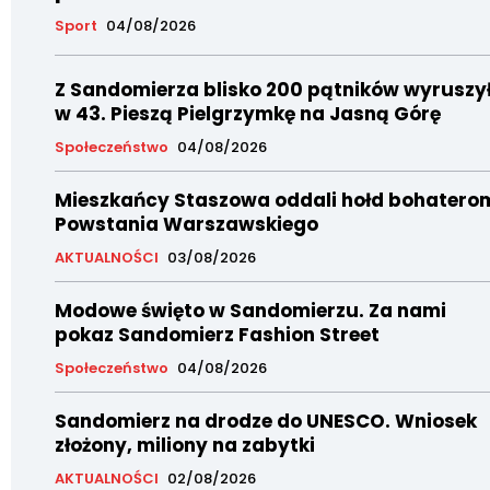
Sport
04/08/2026
Z Sandomierza blisko 200 pątników wyruszy
w 43. Pieszą Pielgrzymkę na Jasną Górę
Społeczeństwo
04/08/2026
Mieszkańcy Staszowa oddali hołd bohatero
Powstania Warszawskiego
AKTUALNOŚCI
03/08/2026
Modowe święto w Sandomierzu. Za nami
pokaz Sandomierz Fashion Street
Społeczeństwo
04/08/2026
Sandomierz na drodze do UNESCO. Wniosek
złożony, miliony na zabytki
AKTUALNOŚCI
02/08/2026