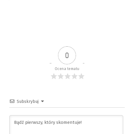
0
Ocena tematu
Subskrybuj