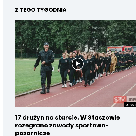
Z TEGO TYGODNIA
00:03:
17 drużyn na starcie. W Staszowie
rozegrano zawody sportowo-
pożarnicze