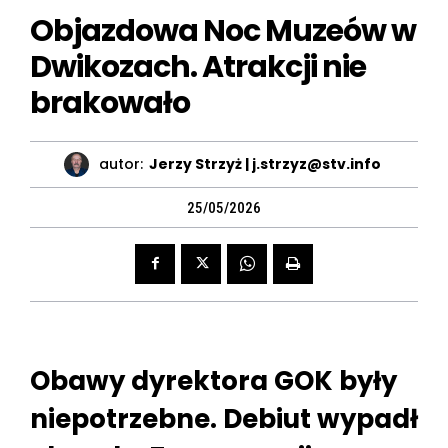
Objazdowa Noc Muzeów w
Dwikozach. Atrakcji nie
brakowało
autor:
Jerzy Strzyż | j.strzyz@stv.info
25/05/2026
Obawy dyrektora GOK były
niepotrzebne. Debiut wypadł