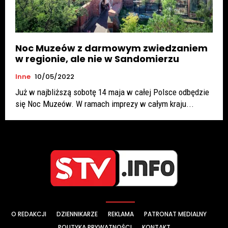
Noc Muzeów z darmowym zwiedzaniem
w regionie, ale nie w Sandomierzu
Inne
10/05/2022
Już w najbliższą sobotę 14 maja w całej Polsce odbędzie
się Noc Muzeów. W ramach imprezy w całym kraju...
O REDAKCJI
DZIENNIKARZE
REKLAMA
PATRONAT MEDIALNY
POLITYKA PRYWATNOŚCI
KONTAKT