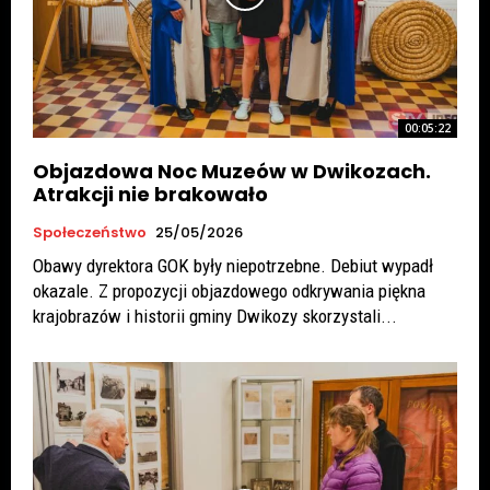
00:05:22
Objazdowa Noc Muzeów w Dwikozach.
Atrakcji nie brakowało
Społeczeństwo
25/05/2026
Obawy dyrektora GOK były niepotrzebne. Debiut wypadł
okazale. Z propozycji objazdowego odkrywania piękna
krajobrazów i historii gminy Dwikozy skorzystali...