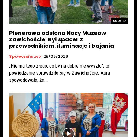
00:03:42
Plenerowa odsłona Nocy Muzeów
Zawichoście. Był spacer z
przewodnikiem, iluminacje i bajania
Społeczeństwo
25/05/2026
„Nie ma tego złego, co by na dobre nie wyszło”, to
powiedzenie sprawdziło się w Zawichoście. Aura
spowodowała, że...