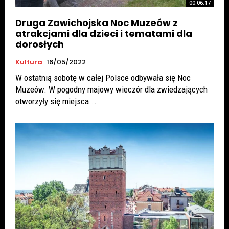
00:06:17
Druga Zawichojska Noc Muzeów z
atrakcjami dla dzieci i tematami dla
dorosłych
Kultura
16/05/2022
W ostatnią sobotę w całej Polsce odbywała się Noc
Muzeów. W pogodny majowy wieczór dla zwiedzających
otworzyły się miejsca...