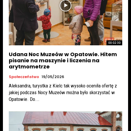
00:02:30
Udana Noc Muzeów w Opatowie. Hitem
pisanie na maszynie i liczenia na
arytmometrze
Społeczeństwo
19/05/2026
Aleksandra, turystka z Kielc tak wysoko oceniła ofertę z
jakiej podczas Nocy Muzeów można było skorzystać w
Opatowie. Do...