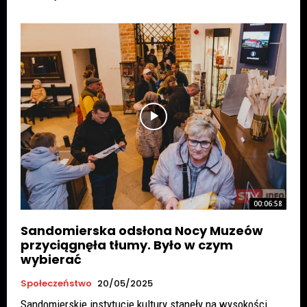
00:06:58
Sandomierska odsłona Nocy Muzeów
przyciągnęła tłumy. Było w czym
wybierać
Społeczeństwo
20/05/2025
Sandomierskie instytucje kultury stanęły na wysokości