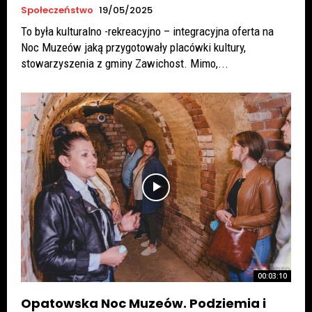
Społeczeństwo
19/05/2025
To była kulturalno -rekreacyjno – integracyjna oferta na
Noc Muzeów jaką przygotowały placówki kultury,
stowarzyszenia z gminy Zawichost. Mimo,...
00:03:10
Opatowska Noc Muzeów. Podziemia i