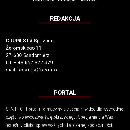
REDAKCJA
GRUPA STV Sp. z o.o.
Żeromskiego 11
27-600 Sandomierz
tel. + 48 667 872 479
mail: redakcja@stv.info
PORTAL
STV.INFO - Portal informacyjny z treściami wideo dla wschodniej
części województwa świętokrzyskiego. Specjalnie dla Was
jesteśmy blisko spraw ważnych dla lokalnej społeczności.