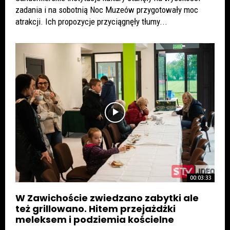
zadania i na sobotnią Noc Muzeów przygotowały moc
atrakcji. Ich propozycje przyciągnęły tłumy...
00:03:33
W Zawichoście zwiedzano zabytki ale
też grillowano. Hitem przejażdżki
meleksem i podziemia kościelne