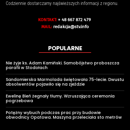
Codziennie dostarczamy najświeższych informacji z regionu.
KONTAKT:
+ 48 667 872 479
MAIL:
redakcja@stv.info
POPULARNE
Nie żyje ks. Adam Kamiński. Samobójstwo proboszcza
parafii w Stodołach
Sandomierska Marmolada świętowała 75-lecie. Dwustu
absolwentów pojawiło się na zjeździe
Ewelinę Bień żegnały tłumy. Wzruszająca ceremonia
pogrzebowa
Potężny wybuch podczas prac przy budowie
obwodnicy Opatowa. Maszyna przeleciała sto metrów