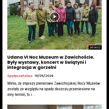
00:04:52
Udana VI Noc Muzeum w Zawichoście.
Były wystawy, koncert w świątyni i
integracja w gorzelni
Społeczeństwo
19/05/2026
Mimo, że imprezy plenerowe Zawichojskiej Nocy Muzeów
zostały ze względu na opady deszczu przeniesione na
inny termin, to i...