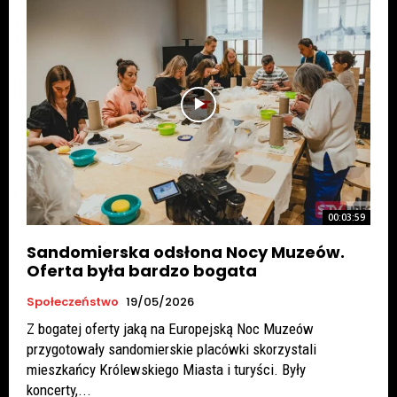
00:03:59
Sandomierska odsłona Nocy Muzeów.
Oferta była bardzo bogata
Społeczeństwo
19/05/2026
Z bogatej oferty jaką na Europejską Noc Muzeów
przygotowały sandomierskie placówki skorzystali
mieszkańcy Królewskiego Miasta i turyści. Były
koncerty,...