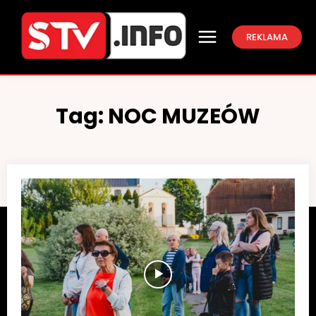
REKLAMA
Tag:
NOC MUZEÓW