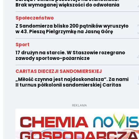
Brak wymaganej większości do odwołania
Społeczeństwo
Z Sandomierza blisko 200 pątników wyruszyło
w 43. Pieszą Pielgrzymkę na Jasną Górę
Sport
17 drużyn na starcie. W Staszowie rozegrano
zawody sportowo-pożarnicze
CARITAS DIECEZJI SANDOMIERSKIEJ
„Miłość czynna jest najdoskonalsza”. Za nami
II turnus półkolonii sandomierskiej Caritas
REKLAMA