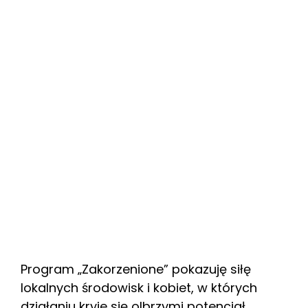
Program „Zakorzenione” pokazuję siłę
lokalnych środowisk i kobiet, w których
działaniu kryje się olbrzymi potencjał.