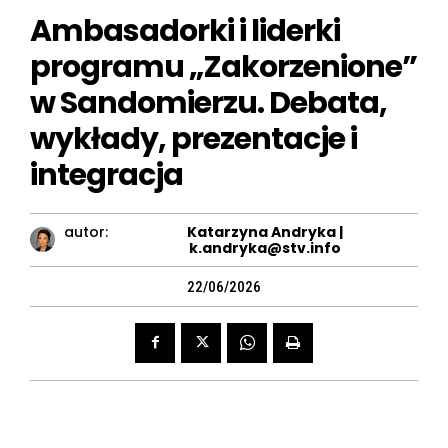
Ambasadorki i liderki
programu „Zakorzenione”
w Sandomierzu. Debata,
wykłady, prezentacje i
integracja
autor:
Katarzyna Andryka |
k.andryka@stv.info
22/06/2026