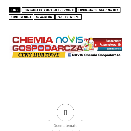
TAGS
FUNDACJA AKTYWIZACJI I ROZWOJU
FUNDACJA POLSKA Z NATURY
KONFERENCJA
SZWAGRÓW
ZAKORZENIONE
0
Ocena tematu