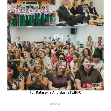
Fot. Katarzyna Andryka | STV.INFO
REKLAMA