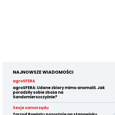
NAJNOWSZE WIADOMOŚCI
agroSFERA
agroSFERA: Udane zbiory mimo anomalii. Jak
poradziły sobie zboża na
Sandomierszczyźnie?
Sesje samorządu
Zarząd Powiatu pozostaje na stanowisku.