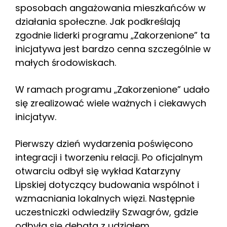
sposobach angażowania mieszkańców w
działania społeczne. Jak podkreślają
zgodnie liderki programu „Zakorzenione” ta
inicjatywa jest bardzo cenna szczególnie w
małych środowiskach.
W ramach programu „Zakorzenione” udało
się zrealizować wiele ważnych i ciekawych
inicjatyw.
Pierwszy dzień wydarzenia poświęcono
integracji i tworzeniu relacji. Po oficjalnym
otwarciu odbył się wykład Katarzyny
Lipskiej dotyczący budowania wspólnot i
wzmacniania lokalnych więzi. Następnie
uczestniczki odwiedziły Szwagrów, gdzie
odbyła się debata z udziałem