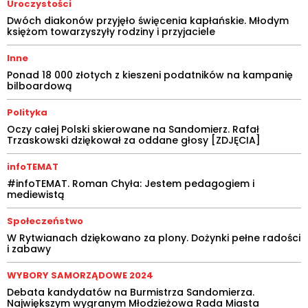
Uroczystości
Dwóch diakonów przyjęło święcenia kapłańskie. Młodym
księżom towarzyszyły rodziny i przyjaciele
Inne
Ponad 18 000 złotych z kieszeni podatników na kampanię
bilboardową
Polityka
Oczy całej Polski skierowane na Sandomierz. Rafał
Trzaskowski dziękował za oddane głosy [ZDJĘCIA]
infoTEMAT
#infoTEMAT. Roman Chyła: Jestem pedagogiem i
mediewistą
Społeczeństwo
W Rytwianach dziękowano za plony. Dożynki pełne radości
i zabawy
WYBORY SAMORZĄDOWE 2024
Debata kandydatów na Burmistrza Sandomierza.
Największym wygranym Młodzieżowa Rada Miasta