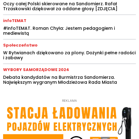
Oczy całej Polski skierowane na Sandomierz. Rafał
Trzaskowski dziękował za oddane głosy [ZDJĘCIA]
infoTEMAT
#infoTEMAT. Roman Chyła: Jestem pedagogiem i
mediewistą
Społeczeństwo
W Rytwianach dziękowano za plony. Dożynki pełne radości
i zabawy
WYBORY SAMORZĄDOWE 2024
Debata kandydatów na Burmistrza Sandomierza.
Największym wygranym Młodzieżowa Rada Miasta
REKLAMA