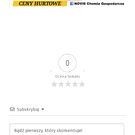
0
Ocena tematu
Subskrybuj