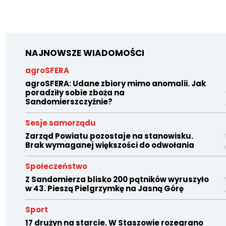
NAJNOWSZE WIADOMOŚCI
agroSFERA
agroSFERA: Udane zbiory mimo anomalii. Jak
poradziły sobie zboża na
Sandomierszczyźnie?
Sesje samorządu
Zarząd Powiatu pozostaje na stanowisku.
Brak wymaganej większości do odwołania
Społeczeństwo
Z Sandomierza blisko 200 pątników wyruszyło
w 43. Pieszą Pielgrzymkę na Jasną Górę
Sport
17 drużyn na starcie. W Staszowie rozegrano