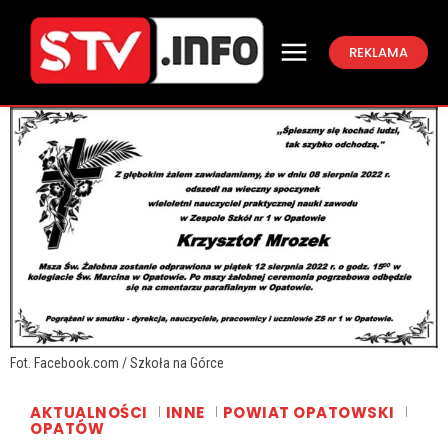
REKLAMA
Fot. Facebook.com / Szkoła na Górce
AKTUALNOŚCI
INNE
POWIAT OPATOWSKI
OPATÓW