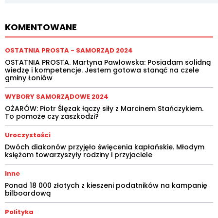
KOMENTOWANE
OSTATNIA PROSTA - SAMORZĄD 2024
OSTATNIA PROSTA. Martyna Pawłowska: Posiadam solidną
wiedzę i kompetencje. Jestem gotowa stanąć na czele
gminy Łoniów
WYBORY SAMORZĄDOWE 2024
OŻARÓW: Piotr Ślęzak łączy siły z Marcinem Stańczykiem.
To pomoże czy zaszkodzi?
Uroczystości
Dwóch diakonów przyjęło święcenia kapłańskie. Młodym
księżom towarzyszyły rodziny i przyjaciele
Inne
Ponad 18 000 złotych z kieszeni podatników na kampanię
bilboardową
Polityka