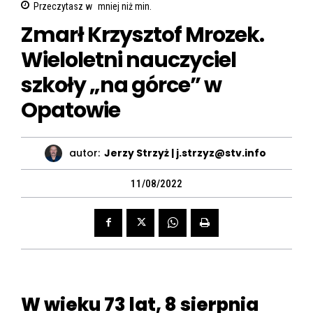
Przeczytasz w
mniej niż
min.
Zmarł Krzysztof Mrozek.
Wieloletni nauczyciel
szkoły „na górce” w
Opatowie
autor:
Jerzy Strzyż | j.strzyz@stv.info
11/08/2022
W wieku 73 lat, 8 sierpnia