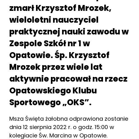
zmarł Krzysztof Mrozek,
wieloletni nauczyciel
praktycznej nauki zawodu w
Zespole Szkół nr 1 w
Opatowie. Śp. Krzysztof
Mrozek przez wiele lat
aktywnie pracował na rzecz
Opatowskiego Klubu
Sportowego „OKS”.
Msza Święta żałobna odprawiona zostanie
dnia 12 sierpnia 2022 r. o godz. 15:00 w
kolegiacie Św. Marcina w Opatowie.