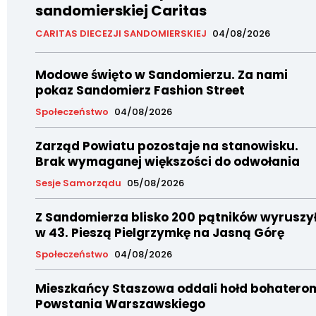
sandomierskiej Caritas
CARITAS DIECEZJI SANDOMIERSKIEJ
04/08/2026
Modowe święto w Sandomierzu. Za nami
pokaz Sandomierz Fashion Street
Społeczeństwo
04/08/2026
Zarząd Powiatu pozostaje na stanowisku.
Brak wymaganej większości do odwołania
Sesje Samorządu
05/08/2026
Z Sandomierza blisko 200 pątników wyruszy
w 43. Pieszą Pielgrzymkę na Jasną Górę
Społeczeństwo
04/08/2026
Mieszkańcy Staszowa oddali hołd bohatero
Powstania Warszawskiego