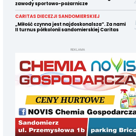
zawody sportowo-pożarnicze
CARITAS DIECEZJI SANDOMIERSKIEJ
„Miłość czynna jest najdoskonalsza”. Za nami
II turnus półkolonii sandomierskiej Caritas
REKLAMA