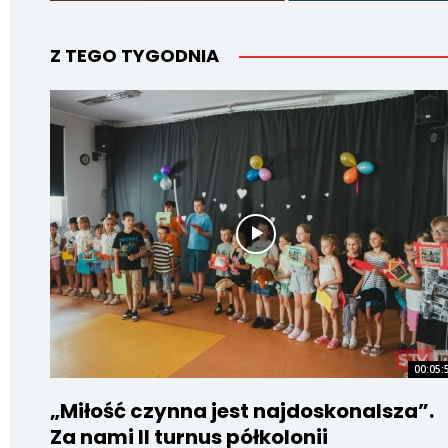
Z TEGO TYGODNIA
00:05:
„Miłość czynna jest najdoskonalsza”.
Za nami II turnus półkolonii