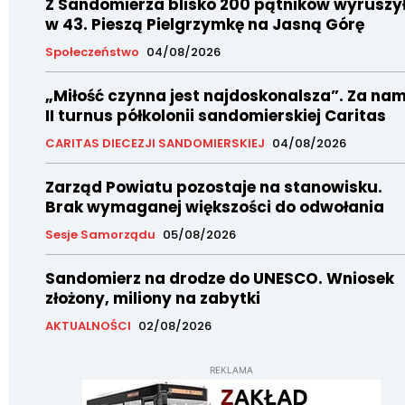
Z Sandomierza blisko 200 pątników wyruszy
w 43. Pieszą Pielgrzymkę na Jasną Górę
Społeczeństwo
04/08/2026
„Miłość czynna jest najdoskonalsza”. Za nam
II turnus półkolonii sandomierskiej Caritas
CARITAS DIECEZJI SANDOMIERSKIEJ
04/08/2026
Zarząd Powiatu pozostaje na stanowisku.
Brak wymaganej większości do odwołania
Sesje Samorządu
05/08/2026
Sandomierz na drodze do UNESCO. Wniosek
złożony, miliony na zabytki
AKTUALNOŚCI
02/08/2026
REKLAMA