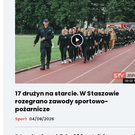
00:03:
17 drużyn na starcie. W Staszowie
rozegrano zawody sportowo-
pożarnicze
Sport
04/08/2026