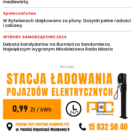
mediewistą
Społeczeństwo
W Rytwianach dziękowano za plony. Dożynki pełne radości
i zabawy
WYBORY SAMORZĄDOWE 2024
Debata kandydatów na Burmistrza Sandomierza.
Największym wygranym Młodzieżowa Rada Miasta
REKLAMA