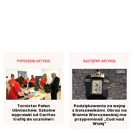
POPRZEDNI ARTYKUŁ
NASTĘPNY ARTYKUŁ
Tornister Pełen
Podziękowania za wojnę
Uśmiechów. Szkolne
z bolszewikami. Obraz na
wyprawki od Caritas
Bramie Warszawskiej ma
trafią do uczniów￼
przypominać „Cud nad
Wisłą”