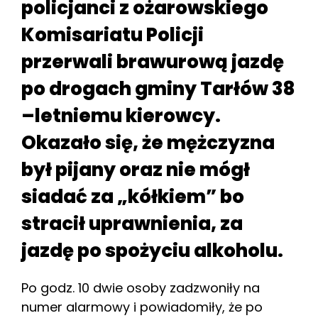
policjanci z ożarowskiego
Komisariatu Policji
przerwali brawurową jazdę
po drogach gminy Tarłów 38
–letniemu kierowcy.
Okazało się, że mężczyzna
był pijany oraz nie mógł
siadać za „kółkiem” bo
stracił uprawnienia, za
jazdę po spożyciu alkoholu.
Po godz. 10 dwie osoby zadzwoniły na
numer alarmowy i powiadomiły, że po