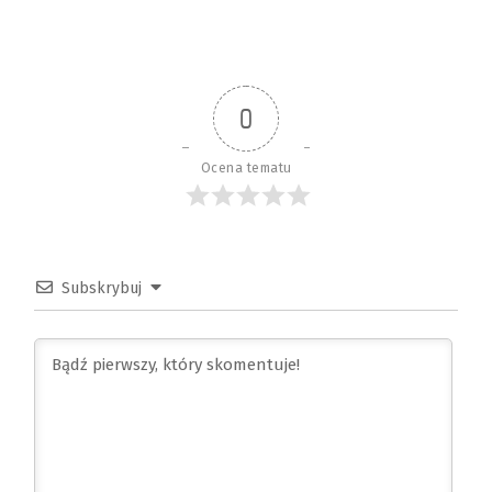
0
Ocena tematu
Subskrybuj