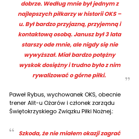
dobrze. Według mnie był jednym z
najlepszych piłkarzy w historii OKS –
u. Był bardzo przyjazną, przyjemną i
kontaktową osobą. Janusz był 3 lata
starszy ode mnie, ale nigdy się nie
wywyższał. Miał bardzo potężny
wyskok dosiężny i trudno było z nim
rywalizować o górne piłki.
Paweł Rybus, wychowanek OKS, obecnie
trener Alit-u Ożarów i członek zarządu
Świętokrzyskiego Związku Piłki Nożnej.:
Szkoda, że nie miałem okazji zagrać