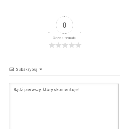
0
Ocena tematu
Subskrybuj