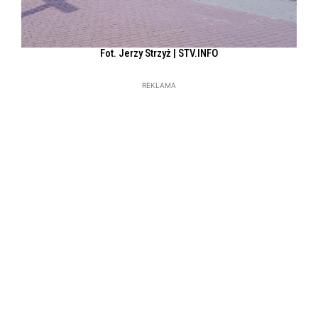
Fot. Jerzy Strzyż | STV.INFO
REKLAMA