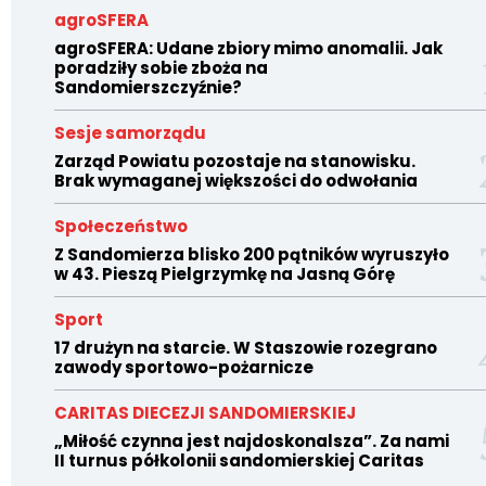
agroSFERA
agroSFERA: Udane zbiory mimo anomalii. Jak
poradziły sobie zboża na
Sandomierszczyźnie?
Sesje samorządu
Zarząd Powiatu pozostaje na stanowisku.
Brak wymaganej większości do odwołania
Społeczeństwo
Z Sandomierza blisko 200 pątników wyruszyło
w 43. Pieszą Pielgrzymkę na Jasną Górę
Sport
17 drużyn na starcie. W Staszowie rozegrano
zawody sportowo-pożarnicze
CARITAS DIECEZJI SANDOMIERSKIEJ
„Miłość czynna jest najdoskonalsza”. Za nami
II turnus półkolonii sandomierskiej Caritas