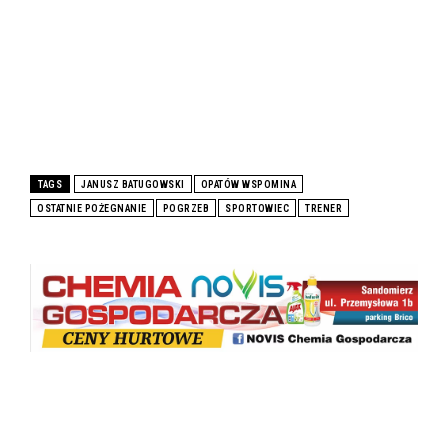
TAGS
JANUSZ BATUGOWSKI
OPATÓW WSPOMINA
OSTATNIE POŻEGNANIE
POGRZEB
SPORTOWIEC
TRENER