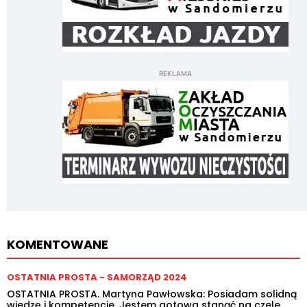
REKLAMA
KOMENTOWANE
OSTATNIA PROSTA - SAMORZĄD 2024
OSTATNIA PROSTA. Martyna Pawłowska: Posiadam solidną
wiedzę i kompetencje. Jestem gotowa stanąć na czele