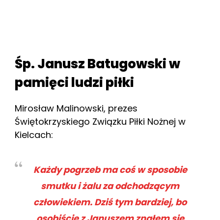
Śp. Janusz Batugowski w
pamięci ludzi piłki
Mirosław Malinowski, prezes
Świętokrzyskiego Związku Piłki Nożnej w
Kielcach:
Każdy pogrzeb ma coś w sposobie
smutku i żalu za odchodzącym
człowiekiem. Dziś tym bardziej, bo
osobiście z Januszem znałem się