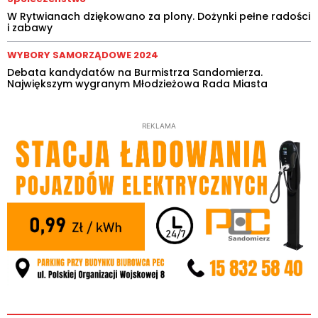
W Rytwianach dziękowano za plony. Dożynki pełne radości
i zabawy
WYBORY SAMORZĄDOWE 2024
Debata kandydatów na Burmistrza Sandomierza.
Największym wygranym Młodzieżowa Rada Miasta
REKLAMA