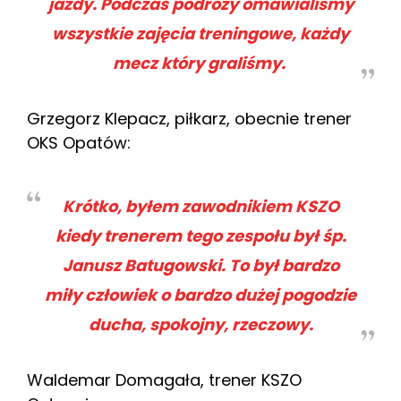
jazdy. Podczas podróży omawialiśmy
wszystkie zajęcia treningowe, każdy
mecz który graliśmy.
Grzegorz Klepacz, piłkarz, obecnie trener
OKS Opatów:
Krótko, byłem zawodnikiem KSZO
kiedy trenerem tego zespołu był śp.
Janusz Batugowski. To był bardzo
miły człowiek o bardzo dużej pogodzie
ducha, spokojny, rzeczowy.
Waldemar Domagała, trener KSZO