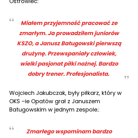
Ostrowiec:
Miałem przyjemność pracować ze
zmarłym. Ja prowadziłem juniorów
KSZO, a Janusz Batugowski pierwszą
drużynę. Przewspaniały człowiek,
wielki pasjonat piłki nożnej. Bardzo
dobry trener. Profesjonalista.
Wojciech Jakubczak, były piłkarz, który w
OKS –ie Opatów grał z Januszem
Batugowskim w jednym zespole.:
Zmarłego wspominam bardzo