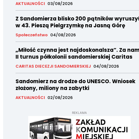
AKTUALNOŚCI
03/08/2026
Z Sandomierza blisko 200 pątników wyruszy
w 43. Pieszą Pielgrzymkę na Jasną Górę
Społeczeństwo
04/08/2026
„Miłość czynna jest najdoskonalsza”. Za nam
II turnus półkolonii sandomierskiej Caritas
CARITAS DIECEZJI SANDOMIERSKIEJ
04/08/2026
Sandomierz na drodze do UNESCO. Wniosek
złożony, miliony na zabytki
AKTUALNOŚCI
02/08/2026
REKLAMA