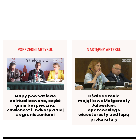
POPRZEDNI ARTYKUŁ
NASTĘPNY ARTYKUŁ
Mapy powodziowe
Oświadczenia
zaktualizowane, część
majątkowe Małgorzaty
gmin bezpieczna.
Jalowskiej,
Zawichost i Dwikozy dalej
opatowskiego
z ograniczeniami
wicestarosty pod lupą
prokuratury