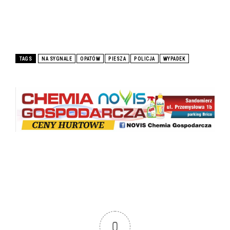
TAGS
NA SYGNALE
OPATÓW
PIESZA
POLICJA
WYPADEK
0