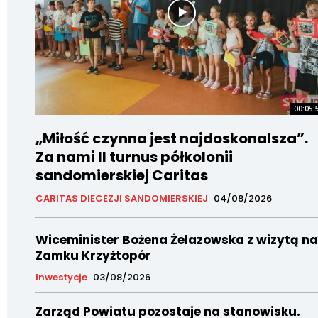
00:05:
„Miłość czynna jest najdoskonalsza”.
Za nami II turnus półkolonii
sandomierskiej Caritas
CARITAS DIECEZJI SANDOMIERSKIEJ
04/08/2026
Wiceminister Bożena Żelazowska z wizytą na
Zamku Krzyżtopór
Inwestycje
03/08/2026
Zarząd Powiatu pozostaje na stanowisku.