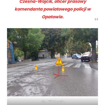
Czesna-Wójcik, oficer prasowy
komendanta powiatowego policji w
Opatowie.
Fot. KPP Opatów