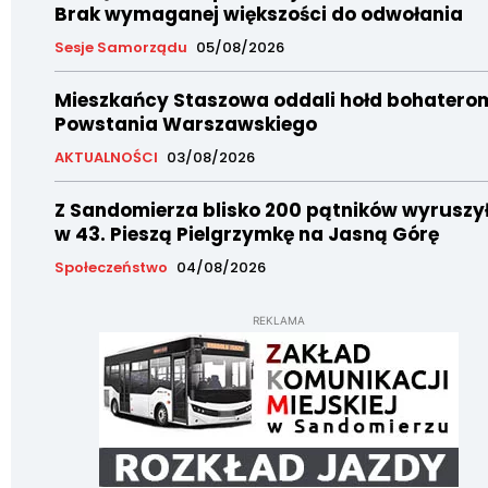
Brak wymaganej większości do odwołania
Sesje Samorządu
05/08/2026
Mieszkańcy Staszowa oddali hołd bohatero
Powstania Warszawskiego
AKTUALNOŚCI
03/08/2026
Z Sandomierza blisko 200 pątników wyruszy
w 43. Pieszą Pielgrzymkę na Jasną Górę
Społeczeństwo
04/08/2026
REKLAMA