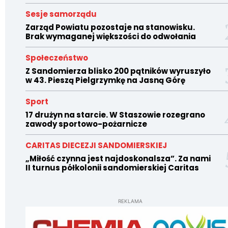
Sesje samorządu
Zarząd Powiatu pozostaje na stanowisku.
Brak wymaganej większości do odwołania
Społeczeństwo
Z Sandomierza blisko 200 pątników wyruszyło
w 43. Pieszą Pielgrzymkę na Jasną Górę
Sport
17 drużyn na starcie. W Staszowie rozegrano
zawody sportowo-pożarnicze
CARITAS DIECEZJI SANDOMIERSKIEJ
„Miłość czynna jest najdoskonalsza”. Za nami
II turnus półkolonii sandomierskiej Caritas
REKLAMA