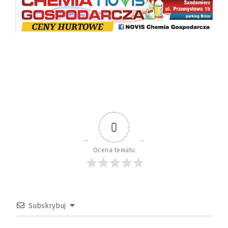
0
Ocena tematu
Subskrybuj