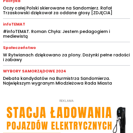
Polityka
Oczy całej Polski skierowane na Sandomierz. Rafał
Trzaskowski dziękował za oddane głosy [ZDJĘCIA]
infoTEMAT
#infoTEMAT. Roman Chyła: Jestem pedagogiem i
mediewistą
Społeczeństwo
W Rytwianach dziękowano za plony. Dożynki pełne radości
i zabawy
WYBORY SAMORZĄDOWE 2024
Debata kandydatów na Burmistrza Sandomierza.
Największym wygranym Młodzieżowa Rada Miasta
REKLAMA