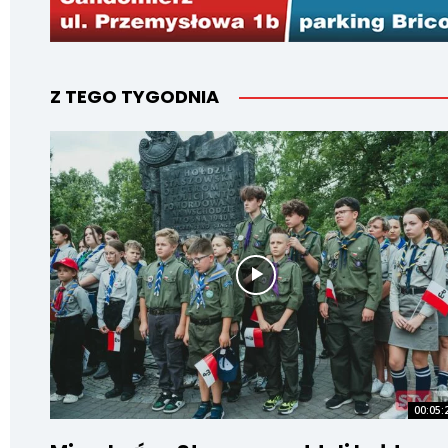
Z TEGO TYGODNIA
00:05: