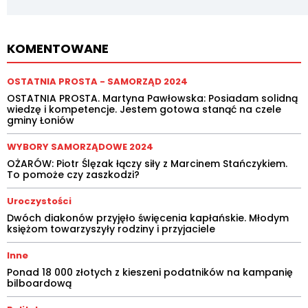
KOMENTOWANE
OSTATNIA PROSTA - SAMORZĄD 2024
OSTATNIA PROSTA. Martyna Pawłowska: Posiadam solidną
wiedzę i kompetencje. Jestem gotowa stanąć na czele
gminy Łoniów
WYBORY SAMORZĄDOWE 2024
OŻARÓW: Piotr Ślęzak łączy siły z Marcinem Stańczykiem.
To pomoże czy zaszkodzi?
Uroczystości
Dwóch diakonów przyjęło święcenia kapłańskie. Młodym
księżom towarzyszyły rodziny i przyjaciele
Inne
Ponad 18 000 złotych z kieszeni podatników na kampanię
bilboardową