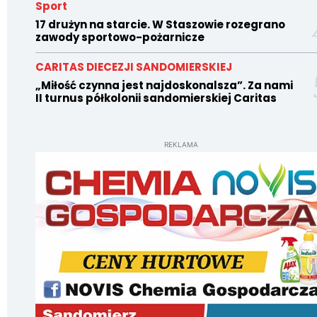
Sport
17 drużyn na starcie. W Staszowie rozegrano
zawody sportowo-pożarnicze
CARITAS DIECEZJI SANDOMIERSKIEJ
„Miłość czynna jest najdoskonalsza”. Za nami
II turnus półkolonii sandomierskiej Caritas
REKLAMA