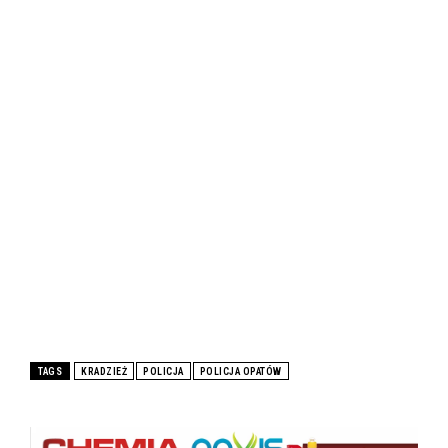
TAGS
KRADZIEŻ
POLICJA
POLICJA OPATÓW