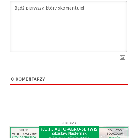
0
KOMENTARZY
REKLAMA