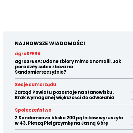
NAJNOWSZE WIADOMOŚCI
agroSFERA
agroSFERA: Udane zbiory mimo anomalii. Jak
poradziły sobie zboża na
Sandomierszczyźnie?
Sesje samorządu
Zarząd Powiatu pozostaje na stanowisku.
Brak wymaganej większości do odwołania
Społeczeństwo
Z Sandomierza blisko 200 pątników wyruszyło
w 43. Pieszą Pielgrzymkę na Jasną Górę