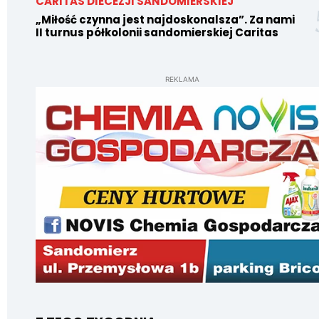
CARITAS DIECEZJI SANDOMIERSKIEJ
„Miłość czynna jest najdoskonalsza”. Za nami
II turnus półkolonii sandomierskiej Caritas
REKLAMA