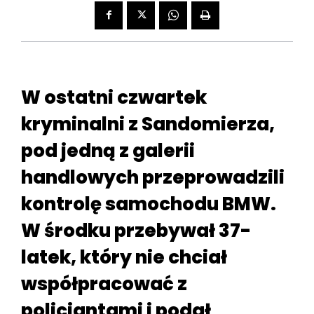
W ostatni czwartek
kryminalni z Sandomierza,
pod jedną z galerii
handlowych przeprowadzili
kontrolę samochodu BMW.
W środku przebywał 37-
latek, który nie chciał
współpracować z
policjantami i podał