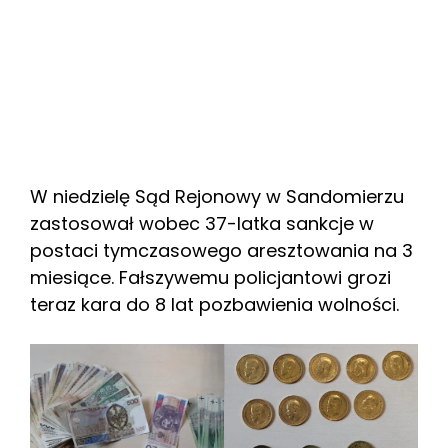
W niedzielę Sąd Rejonowy w Sandomierzu
zastosował wobec 37-latka sankcje w
postaci tymczasowego aresztowania na 3
miesiące. Fałszywemu policjantowi grozi
teraz kara do 8 lat pozbawienia wolności.