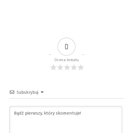
0
Ocena tematu
Subskrybuj