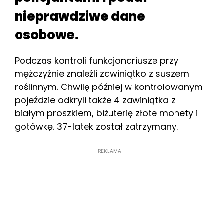
nieprawdziwe dane
osobowe.
Podczas kontroli funkcjonariusze przy
mężczyźnie znaleźli zawiniątko z suszem
roślinnym. Chwilę później w kontrolowanym
pojeździe odkryli także 4 zawiniątka z
białym proszkiem, biżuterię złote monety i
gotówkę. 37-latek został zatrzymany.
REKLAMA