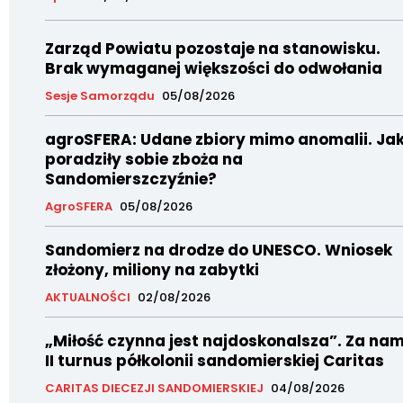
Zarząd Powiatu pozostaje na stanowisku.
Brak wymaganej większości do odwołania
Sesje Samorządu
05/08/2026
agroSFERA: Udane zbiory mimo anomalii. Ja
poradziły sobie zboża na
Sandomierszczyźnie?
AgroSFERA
05/08/2026
Sandomierz na drodze do UNESCO. Wniosek
złożony, miliony na zabytki
AKTUALNOŚCI
02/08/2026
„Miłość czynna jest najdoskonalsza”. Za nam
II turnus półkolonii sandomierskiej Caritas
CARITAS DIECEZJI SANDOMIERSKIEJ
04/08/2026