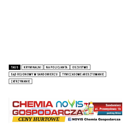
TAGS
KRYMINALNI
NA POLICJANTA
OSZUSTWO
SĄD REJONOWY W SANDOMIERZU
TYMCZASOWE ARESZTOWANIE
ZATRZYMANIE