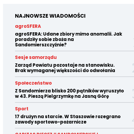
NAJNOWSZE WIADOMOŚCI
agroSFERA
agroSFERA: Udane zbiory mimo anomalii. Jak
poradziły sobie zboża na
Sandomierszczyźnie?
Sesje samorządu
Zarząd Powiatu pozostaje na stanowisku.
Brak wymaganej większości do odwołania
Społeczeństwo
Z Sandomierza blisko 200 pątników wyruszyło
w 43. Pieszą Pielgrzymkę na Jasną Górę
Sport
17 drużyn na starcie. W Staszowie rozegrano
zawody sportowo-pożarnicze