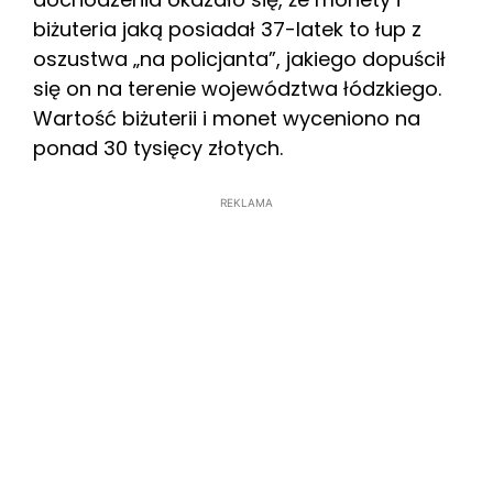
biżuteria jaką posiadał 37-latek to łup z
oszustwa „na policjanta”, jakiego dopuścił
się on na terenie województwa łódzkiego.
Wartość biżuterii i monet wyceniono na
ponad 30 tysięcy złotych.
REKLAMA