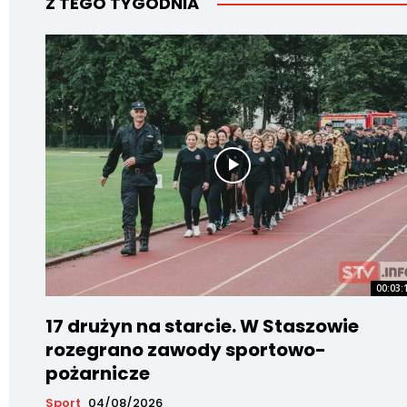
Z TEGO TYGODNIA
00:03:
17 drużyn na starcie. W Staszowie
rozegrano zawody sportowo-
pożarnicze
Sport
04/08/2026