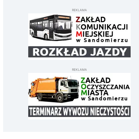
REKLAMA
REKLAMA