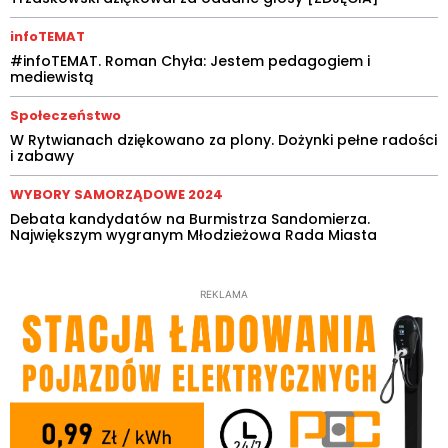
infoTEMAT
#infoTEMAT. Roman Chyła: Jestem pedagogiem i
mediewistą
Społeczeństwo
W Rytwianach dziękowano za plony. Dożynki pełne radości
i zabawy
WYBORY SAMORZĄDOWE 2024
Debata kandydatów na Burmistrza Sandomierza.
Największym wygranym Młodzieżowa Rada Miasta
REKLAMA