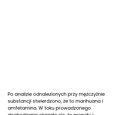
Po analizie odnalezionych przy mężczyźnie
substancji stwierdzono, że to marihuana i
amfetamina. W toku prowadzonego
dochodzenia okazało się, że monety i