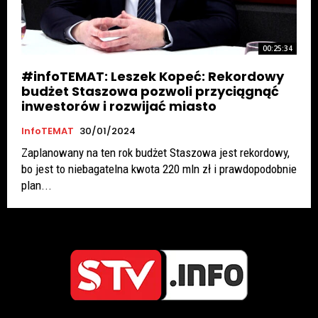
00:25:34
#infoTEMAT: Leszek Kopeć: Rekordowy
budżet Staszowa pozwoli przyciągnąć
inwestorów i rozwijać miasto
InfoTEMAT
30/01/2024
Zaplanowany na ten rok budżet Staszowa jest rekordowy,
bo jest to niebagatelna kwota 220 mln zł i prawdopodobnie
plan...