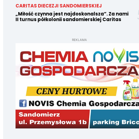
CARITAS DIECEZJI SANDOMIERSKIEJ
„Miłość czynna jest najdoskonalsza”. Za nami
II turnus półkolonii sandomierskiej Caritas
REKLAMA