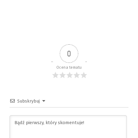
0
Ocena tematu
Subskrybuj