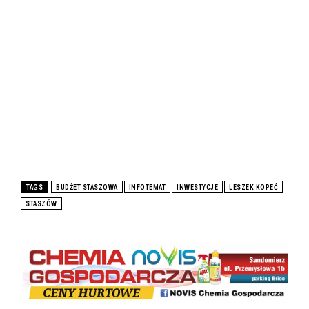
TAGS
BUDŻET STASZOWA
INFOTEMAT
INWESTYCJE
LESZEK KOPEĆ
STASZÓW