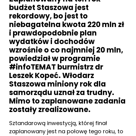
budżet Staszowa jest
rekordowy, bo jest to
niebagatelna kwota 220 mln zł
i prawdopodobnie plan
wydatków i dochodów
wzrośnie o co najmniej 20 mln,
powiedział w programie
#infoTEMAT burmistrz dr
Leszek Kopeć. Włodarz
Staszowa miniony rok dla
samorządu uznał za trudny.
Mimo to zaplanowane zadania
zostały zrealizowane.
Sztandarową inwestycją, której finał
zaplanowany jest na połowę tego roku, to