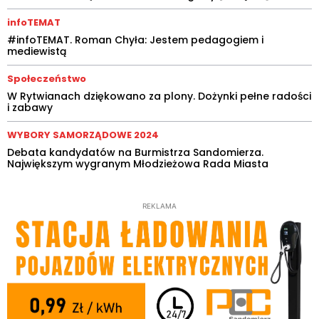
infoTEMAT
#infoTEMAT. Roman Chyła: Jestem pedagogiem i
mediewistą
Społeczeństwo
W Rytwianach dziękowano za plony. Dożynki pełne radości
i zabawy
WYBORY SAMORZĄDOWE 2024
Debata kandydatów na Burmistrza Sandomierza.
Największym wygranym Młodzieżowa Rada Miasta
REKLAMA