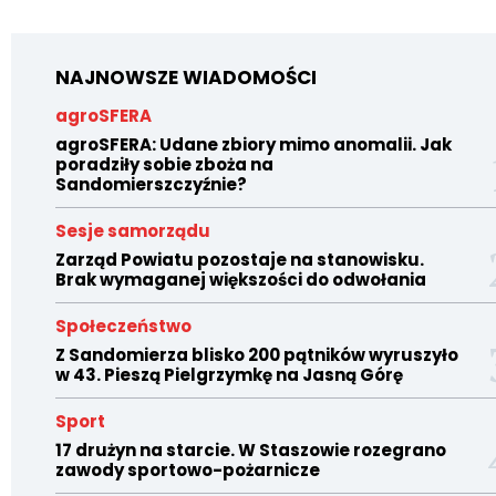
NAJNOWSZE WIADOMOŚCI
agroSFERA
agroSFERA: Udane zbiory mimo anomalii. Jak
poradziły sobie zboża na
Sandomierszczyźnie?
Sesje samorządu
Zarząd Powiatu pozostaje na stanowisku.
Brak wymaganej większości do odwołania
Społeczeństwo
Z Sandomierza blisko 200 pątników wyruszyło
w 43. Pieszą Pielgrzymkę na Jasną Górę
Sport
17 drużyn na starcie. W Staszowie rozegrano
zawody sportowo-pożarnicze