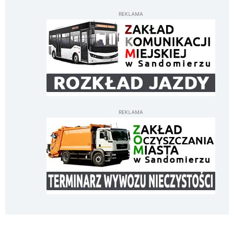
REKLAMA
REKLAMA