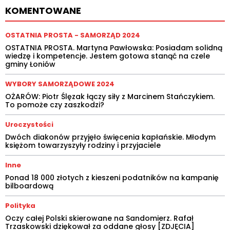
KOMENTOWANE
OSTATNIA PROSTA - SAMORZĄD 2024
OSTATNIA PROSTA. Martyna Pawłowska: Posiadam solidną
wiedzę i kompetencje. Jestem gotowa stanąć na czele
gminy Łoniów
WYBORY SAMORZĄDOWE 2024
OŻARÓW: Piotr Ślęzak łączy siły z Marcinem Stańczykiem.
To pomoże czy zaszkodzi?
Uroczystości
Dwóch diakonów przyjęło święcenia kapłańskie. Młodym
księżom towarzyszyły rodziny i przyjaciele
Inne
Ponad 18 000 złotych z kieszeni podatników na kampanię
bilboardową
Polityka
Oczy całej Polski skierowane na Sandomierz. Rafał
Trzaskowski dziękował za oddane głosy [ZDJĘCIA]