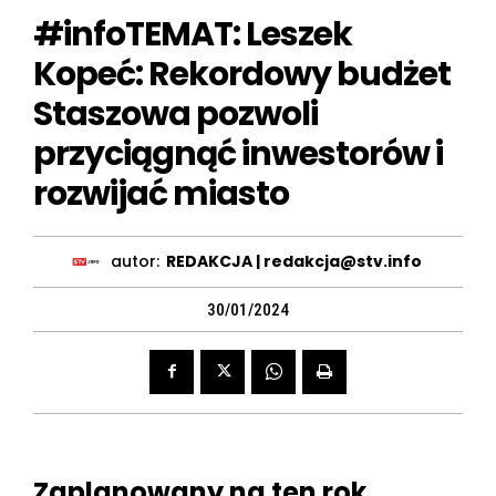
#infoTEMAT: Leszek
Kopeć: Rekordowy budżet
Staszowa pozwoli
przyciągnąć inwestorów i
rozwijać miasto
autor:
REDAKCJA | redakcja@stv.info
30/01/2024
Zaplanowany na ten rok