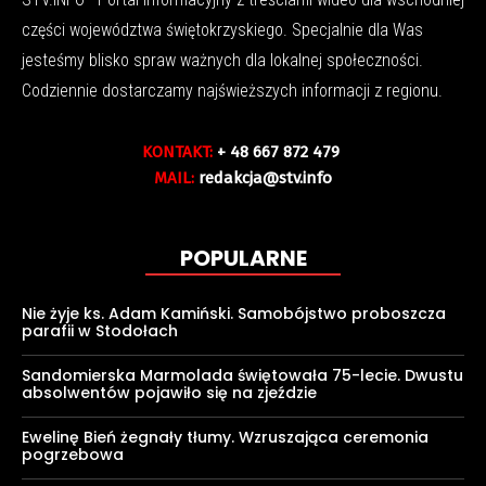
części województwa świętokrzyskiego. Specjalnie dla Was
jesteśmy blisko spraw ważnych dla lokalnej społeczności.
Codziennie dostarczamy najświeższych informacji z regionu.
KONTAKT:
+ 48 667 872 479
MAIL:
redakcja@stv.info
POPULARNE
Nie żyje ks. Adam Kamiński. Samobójstwo proboszcza
parafii w Stodołach
Sandomierska Marmolada świętowała 75-lecie. Dwustu
absolwentów pojawiło się na zjeździe
Ewelinę Bień żegnały tłumy. Wzruszająca ceremonia
pogrzebowa