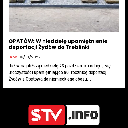
OPATÓW: W niedzielę upamiętnienie
deportacji Żydów do Treblinki
Inne
19/10/2022
Już w najbliższą niedzielę 23 października odbędą się
uroczystości upamiętniające 80. rocznicę deportacji
Żydów z Opatowa do niemieckiego obozu...