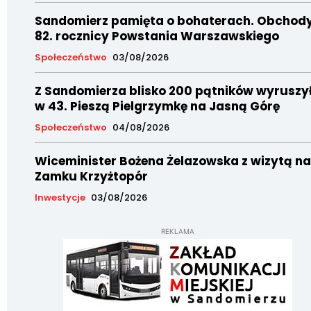
Sandomierz pamięta o bohaterach. Obchod
82. rocznicy Powstania Warszawskiego
Społeczeństwo
03/08/2026
Z Sandomierza blisko 200 pątników wyruszy
w 43. Pieszą Pielgrzymkę na Jasną Górę
Społeczeństwo
04/08/2026
Wiceminister Bożena Żelazowska z wizytą na
Zamku Krzyżtopór
Inwestycje
03/08/2026
REKLAMA