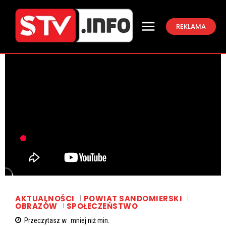
REKLAMA
AKTUALNOŚCI
POWIAT SANDOMIERSKI
OBRAZÓW
SPOŁECZEŃSTWO
Przeczytasz w
mniej niż
min.