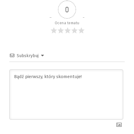
0
Ocena tematu
Subskrybuj