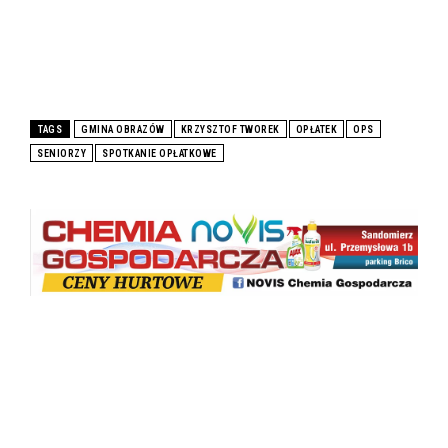
TAGS
GMINA OBRAZÓW
KRZYSZTOF TWOREK
OPŁATEK
OPS
SENIORZY
SPOTKANIE OPŁATKOWE