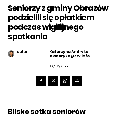
Seniorzy z gminy Obrazów
podzielili się opłatkiem
podczas wigilijnego
spotkania
autor:
Katarzyna Andryka |
k.andryka@stv.info
17/12/2022
Blisko setka seniorów