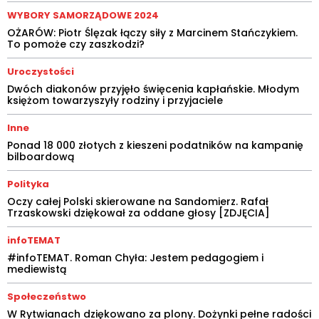
WYBORY SAMORZĄDOWE 2024
OŻARÓW: Piotr Ślęzak łączy siły z Marcinem Stańczykiem.
To pomoże czy zaszkodzi?
Uroczystości
Dwóch diakonów przyjęło święcenia kapłańskie. Młodym
księżom towarzyszyły rodziny i przyjaciele
Inne
Ponad 18 000 złotych z kieszeni podatników na kampanię
bilboardową
Polityka
Oczy całej Polski skierowane na Sandomierz. Rafał
Trzaskowski dziękował za oddane głosy [ZDJĘCIA]
infoTEMAT
#infoTEMAT. Roman Chyła: Jestem pedagogiem i
mediewistą
Społeczeństwo
W Rytwianach dziękowano za plony. Dożynki pełne radości