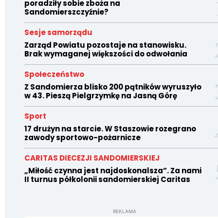
poradziły sobie zboża na
Sandomierszczyźnie?
Sesje samorządu
Zarząd Powiatu pozostaje na stanowisku.
Brak wymaganej większości do odwołania
Społeczeństwo
Z Sandomierza blisko 200 pątników wyruszyło
w 43. Pieszą Pielgrzymkę na Jasną Górę
Sport
17 drużyn na starcie. W Staszowie rozegrano
zawody sportowo-pożarnicze
CARITAS DIECEZJI SANDOMIERSKIEJ
„Miłość czynna jest najdoskonalsza”. Za nami
II turnus półkolonii sandomierskiej Caritas
REKLAMA