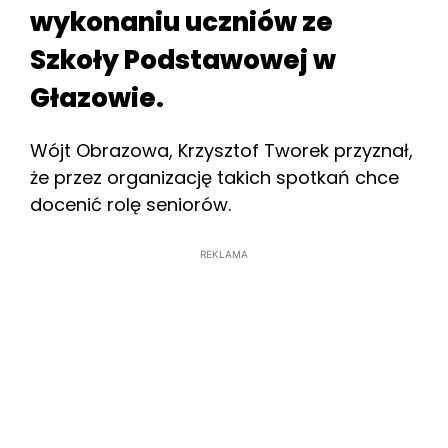
wykonaniu uczniów ze
Szkoły Podstawowej w
Głazowie.
Wójt Obrazowa, Krzysztof Tworek przyznał,
że przez organizację takich spotkań chce
docenić rolę seniorów.
REKLAMA