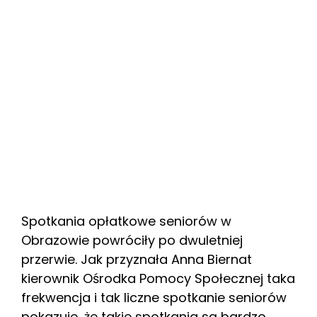
Spotkania opłatkowe seniorów w
Obrazowie powróciły po dwuletniej
przerwie. Jak przyznała Anna Biernat
kierownik Ośrodka Pomocy Społecznej taka
frekwencja i tak liczne spotkanie seniorów
pokazuje, że takie spotkania są bardzo