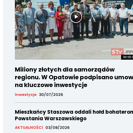
00:00:
Miliony złotych dla samorządów
regionu. W Opatowie podpisano umo
na kluczowe inwestycje
Inwestycje
30/07/2026
Mieszkańcy Staszowa oddali hołd bohatero
Powstania Warszawskiego
AKTUALNOŚCI
03/08/2026