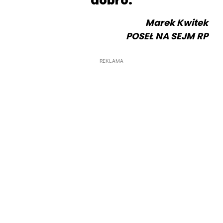
dobro.
Marek Kwitek
POSEŁ NA SEJM RP
REKLAMA