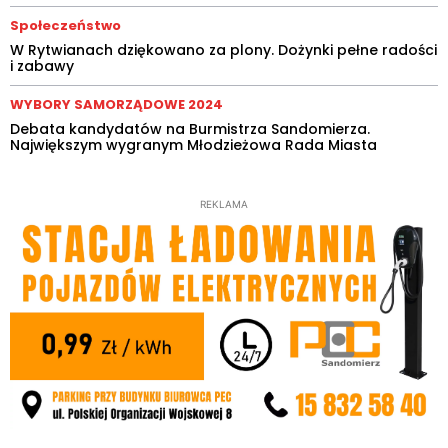
Społeczeństwo
W Rytwianach dziękowano za plony. Dożynki pełne radości
i zabawy
WYBORY SAMORZĄDOWE 2024
Debata kandydatów na Burmistrza Sandomierza.
Największym wygranym Młodzieżowa Rada Miasta
REKLAMA