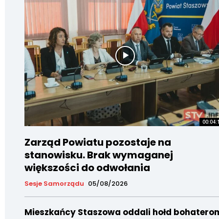
00:04:
Zarząd Powiatu pozostaje na
stanowisku. Brak wymaganej
większości do odwołania
Sesje Samorządu
05/08/2026
Mieszkańcy Staszowa oddali hołd bohatero