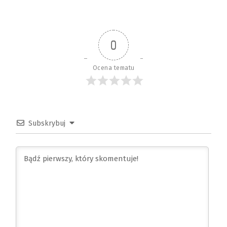
0
Ocena tematu
Subskrybuj