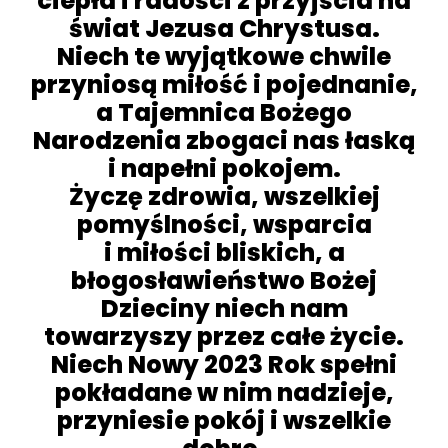
ciepła i radości z przyjścia na
świat Jezusa Chrystusa.
Niech te wyjątkowe chwile
przyniosą miłość i pojednanie,
a Tajemnica Bożego
Narodzenia zbogaci nas łaską
i napełni pokojem.
Życzę zdrowia, wszelkiej
pomyślności, wsparcia
i miłości bliskich, a
błogosławieństwo Bożej
Dzieciny niech nam
towarzyszy przez całe życie.
Niech Nowy 2023 Rok spełni
pokładane w nim nadzieje,
przyniesie pokój i wszelkie