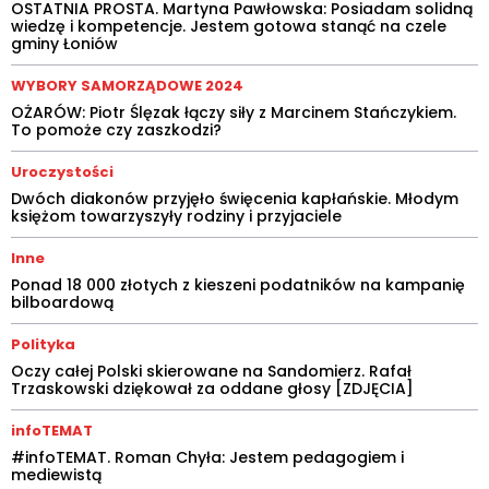
OSTATNIA PROSTA. Martyna Pawłowska: Posiadam solidną
wiedzę i kompetencje. Jestem gotowa stanąć na czele
gminy Łoniów
WYBORY SAMORZĄDOWE 2024
OŻARÓW: Piotr Ślęzak łączy siły z Marcinem Stańczykiem.
To pomoże czy zaszkodzi?
Uroczystości
Dwóch diakonów przyjęło święcenia kapłańskie. Młodym
księżom towarzyszyły rodziny i przyjaciele
Inne
Ponad 18 000 złotych z kieszeni podatników na kampanię
bilboardową
Polityka
Oczy całej Polski skierowane na Sandomierz. Rafał
Trzaskowski dziękował za oddane głosy [ZDJĘCIA]
infoTEMAT
#infoTEMAT. Roman Chyła: Jestem pedagogiem i
mediewistą