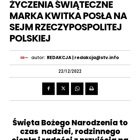
ŻYCZENIA ŚWIĄTECZNE
MARKA KWITKA POSŁA NA
SEJM RZECZYPOSPOLITEJ
POLSKIEJ
autor:
REDAKCJA | redakcja@stv.info
22/12/2022
Święta Bożego Narodzenia to
czas nadziei, rodzinnego