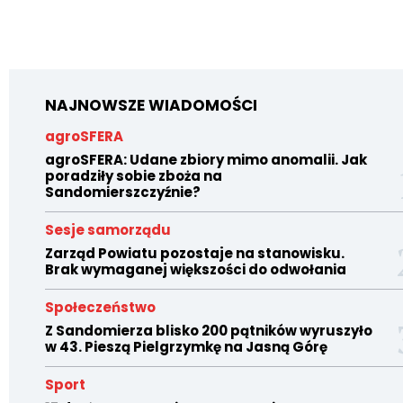
NAJNOWSZE WIADOMOŚCI
agroSFERA
agroSFERA: Udane zbiory mimo anomalii. Jak
poradziły sobie zboża na
Sandomierszczyźnie?
Sesje samorządu
Zarząd Powiatu pozostaje na stanowisku.
Brak wymaganej większości do odwołania
Społeczeństwo
Z Sandomierza blisko 200 pątników wyruszyło
w 43. Pieszą Pielgrzymkę na Jasną Górę
Sport