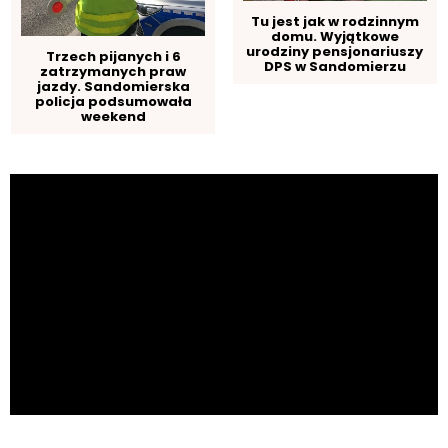
Tu jest jak w rodzinnym
domu. Wyjątkowe
urodziny pensjonariuszy
Trzech pijanych i 6
DPS w Sandomierzu
zatrzymanych praw
jazdy. Sandomierska
policja podsumowała
weekend