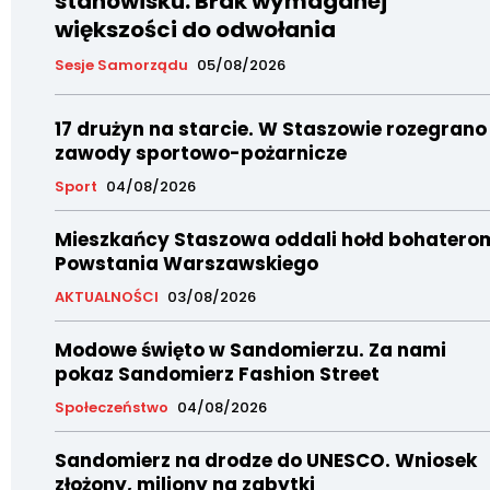
stanowisku. Brak wymaganej
większości do odwołania
Sesje Samorządu
05/08/2026
17 drużyn na starcie. W Staszowie rozegrano
zawody sportowo-pożarnicze
Sport
04/08/2026
Mieszkańcy Staszowa oddali hołd bohatero
Powstania Warszawskiego
AKTUALNOŚCI
03/08/2026
Modowe święto w Sandomierzu. Za nami
pokaz Sandomierz Fashion Street
Społeczeństwo
04/08/2026
Sandomierz na drodze do UNESCO. Wniosek
złożony, miliony na zabytki