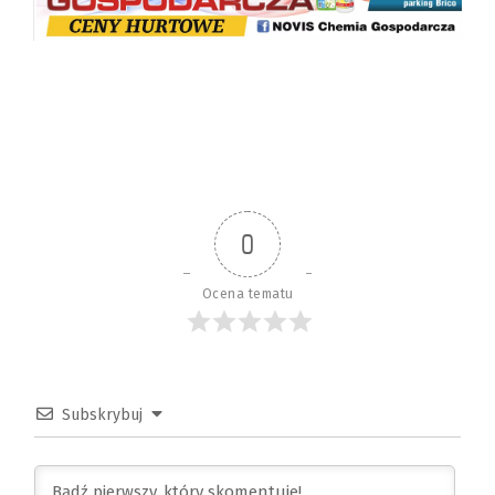
0
Ocena tematu
Subskrybuj