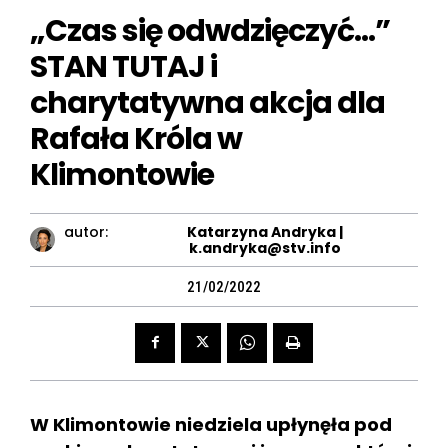
„Czas się odwdzięczyć…”
STAN TUTAJ i
charytatywna akcja dla
Rafała Króla w
Klimontowie
autor:
Katarzyna Andryka |
k.andryka@stv.info
21/02/2022
W Klimontowie niedziela upłynęła pod