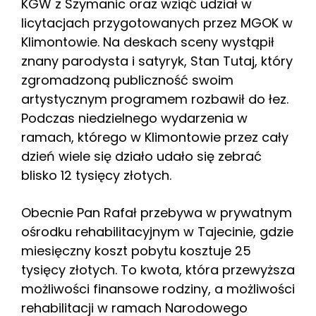
KGW z Szymanic oraz wziąć udział w
licytacjach przygotowanych przez MGOK w
Klimontowie. Na deskach sceny wystąpił
znany parodysta i satyryk, Stan Tutaj, który
zgromadzoną publiczność swoim
artystycznym programem rozbawił do łez.
Podczas niedzielnego wydarzenia w
ramach, którego w Klimontowie przez cały
dzień wiele się działo udało się zebrać
blisko 12 tysięcy złotych.
Obecnie Pan Rafał przebywa w prywatnym
ośrodku rehabilitacyjnym w Tajecinie, gdzie
miesięczny koszt pobytu kosztuje 25
tysięcy złotych. To kwota, która przewyższa
możliwości finansowe rodziny, a możliwości
rehabilitacji w ramach Narodowego