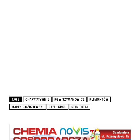
TAGS
CHARYTATYWNIE
KGW SZYMANOWICE
KLIMONTÓW
MAREK GOŹDZIEWSKI
RAFAŁ KRÓL
STAN TUTAJ