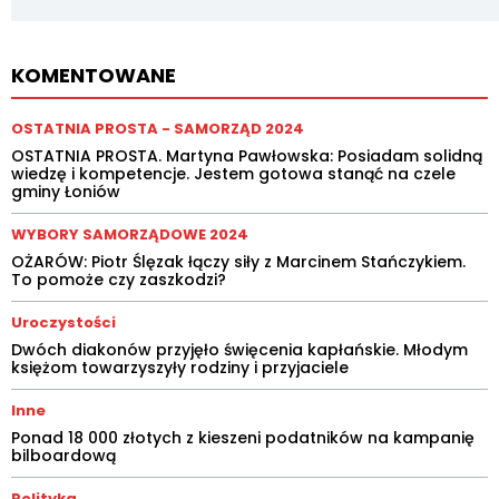
KOMENTOWANE
OSTATNIA PROSTA - SAMORZĄD 2024
OSTATNIA PROSTA. Martyna Pawłowska: Posiadam solidną
wiedzę i kompetencje. Jestem gotowa stanąć na czele
gminy Łoniów
WYBORY SAMORZĄDOWE 2024
OŻARÓW: Piotr Ślęzak łączy siły z Marcinem Stańczykiem.
To pomoże czy zaszkodzi?
Uroczystości
Dwóch diakonów przyjęło święcenia kapłańskie. Młodym
księżom towarzyszyły rodziny i przyjaciele
Inne
Ponad 18 000 złotych z kieszeni podatników na kampanię
bilboardową
Polityka