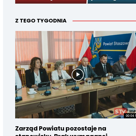
Z TEGO TYGODNIA
00:04:
Zarząd Powiatu pozostaje na