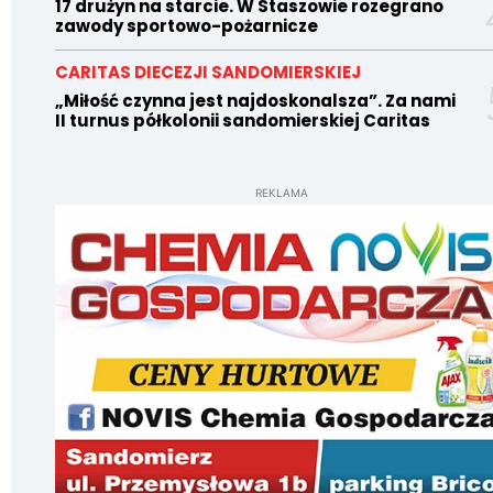
17 drużyn na starcie. W Staszowie rozegrano
zawody sportowo-pożarnicze
CARITAS DIECEZJI SANDOMIERSKIEJ
„Miłość czynna jest najdoskonalsza”. Za nami
II turnus półkolonii sandomierskiej Caritas
REKLAMA