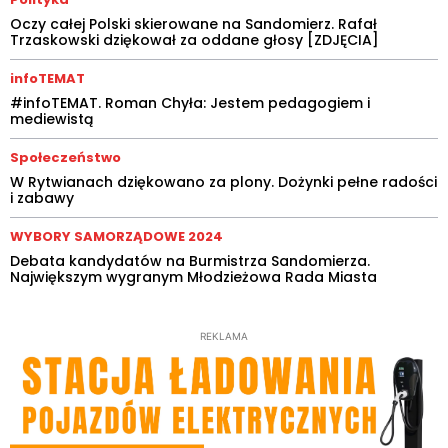
Oczy całej Polski skierowane na Sandomierz. Rafał
Trzaskowski dziękował za oddane głosy [ZDJĘCIA]
infoTEMAT
#infoTEMAT. Roman Chyła: Jestem pedagogiem i
mediewistą
Społeczeństwo
W Rytwianach dziękowano za plony. Dożynki pełne radości
i zabawy
WYBORY SAMORZĄDOWE 2024
Debata kandydatów na Burmistrza Sandomierza.
Największym wygranym Młodzieżowa Rada Miasta
REKLAMA