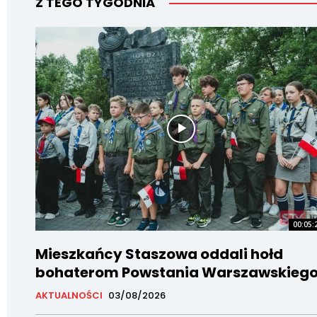
Z TEGO TYGODNIA
00:05:
Mieszkańcy Staszowa oddali hołd
bohaterom Powstania Warszawskieg
AKTUALNOŚCI
03/08/2026