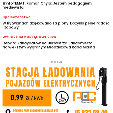
#infoTEMAT. Roman Chyła: Jestem pedagogiem i
mediewistą
Społeczeństwo
W Rytwianach dziękowano za plony. Dożynki pełne radości
i zabawy
WYBORY SAMORZĄDOWE 2024
Debata kandydatów na Burmistrza Sandomierza.
Największym wygranym Młodzieżowa Rada Miasta
REKLAMA