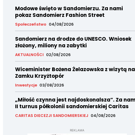
Modowe święto w Sandomierzu. Za nami
pokaz Sandomierz Fashion Street
Społeczeństwo
04/08/2026
Sandomierz na drodze do UNESCO. Wniosek
złożony, miliony na zabytki
AKTUALNOŚCI
02/08/2026
Wiceminister Bożena Żelazowska z wizytą na
Zamku Krzyżtopór
Inwestycje
03/08/2026
„Miłość czynna jest najdoskonalsza”. Za nam
II turnus półkolonii sandomierskiej Caritas
CARITAS DIECEZJI SANDOMIERSKIEJ
04/08/2026
REKLAMA