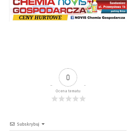
0
Ocena tematu
Subskrybuj