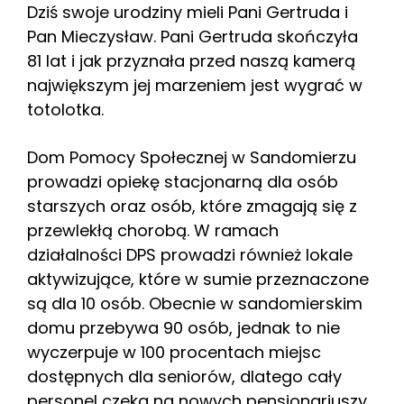
Dziś swoje urodziny mieli Pani Gertruda i
Pan Mieczysław. Pani Gertruda skończyła
81 lat i jak przyznała przed naszą kamerą
największym jej marzeniem jest wygrać w
totolotka.
Dom Pomocy Społecznej w Sandomierzu
prowadzi opiekę stacjonarną dla osób
starszych oraz osób, które zmagają się z
przewlekłą chorobą. W ramach
działalności DPS prowadzi również lokale
aktywizujące, które w sumie przeznaczone
są dla 10 osób. Obecnie w sandomierskim
domu przebywa 90 osób, jednak to nie
wyczerpuje w 100 procentach miejsc
dostępnych dla seniorów, dlatego cały
personel czeka na nowych pensjonariuszy.