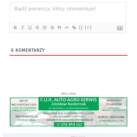
{}
[+]
0
KOMENTARZY
REKLAMA