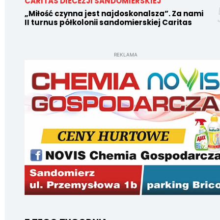
CARITAS DIECEZJI SANDOMIERSKIEJ
„Miłość czynna jest najdoskonalsza”. Za nami
II turnus półkolonii sandomierskiej Caritas
REKLAMA