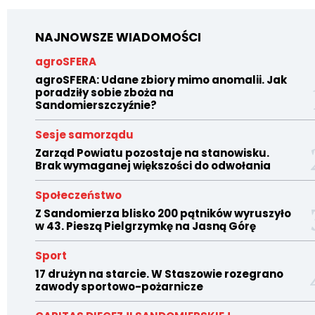
NAJNOWSZE WIADOMOŚCI
agroSFERA
agroSFERA: Udane zbiory mimo anomalii. Jak
poradziły sobie zboża na
Sandomierszczyźnie?
Sesje samorządu
Zarząd Powiatu pozostaje na stanowisku.
Brak wymaganej większości do odwołania
Społeczeństwo
Z Sandomierza blisko 200 pątników wyruszyło
w 43. Pieszą Pielgrzymkę na Jasną Górę
Sport
17 drużyn na starcie. W Staszowie rozegrano
zawody sportowo-pożarnicze