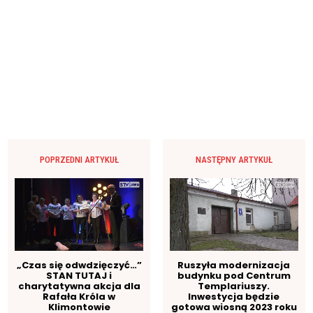
POPRZEDNI ARTYKUŁ
NASTĘPNY ARTYKUŁ
„Czas się odwdzięczyć…”
Ruszyła modernizacja
STAN TUTAJ i
budynku pod Centrum
charytatywna akcja dla
Templariuszy.
Rafała Króla w
Inwestycja będzie
Klimontowie
gotowa wiosną 2023 roku