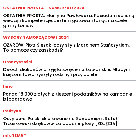
OSTATNIA PROSTA - SAMORZĄD 2024
OSTATNIA PROSTA. Martyna Pawłowska: Posiadam solidną
wiedzę i kompetencje. Jestem gotowa stanąć na czele
gminy Łoniów
WYBORY SAMORZĄDOWE 2024
OŻARÓW: Piotr Ślęzak łączy siły z Marcinem Stańczykiem.
To pomoże czy zaszkodzi?
Uroczystości
Dwóch diakonów przyjęło święcenia kapłańskie. Młodym
księżom towarzyszyły rodziny i przyjaciele
Inne
Ponad 18 000 złotych z kieszeni podatników na kampanię
bilboardową
Polityka
Oczy całej Polski skierowane na Sandomierz. Rafał
Trzaskowski dziękował za oddane głosy [ZDJĘCIA]
infoTEMAT