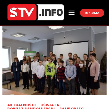
REKLAMA
AKTUALNOŚCI
OŚWIATA
POWIAT SANDOMIERSKI
SAMBORZEC