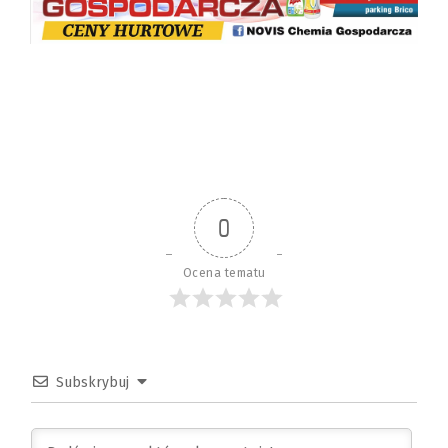
0
Ocena tematu
Subskrybuj