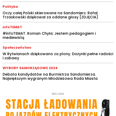
Polityka
Oczy całej Polski skierowane na Sandomierz. Rafał
Trzaskowski dziękował za oddane głosy [ZDJĘCIA]
infoTEMAT
#infoTEMAT. Roman Chyła: Jestem pedagogiem i
mediewistą
Społeczeństwo
W Rytwianach dziękowano za plony. Dożynki pełne radości
i zabawy
WYBORY SAMORZĄDOWE 2024
Debata kandydatów na Burmistrza Sandomierza.
Największym wygranym Młodzieżowa Rada Miasta
REKLAMA