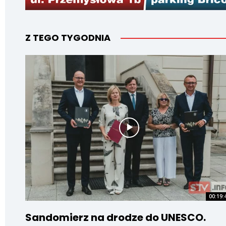
Z TEGO TYGODNIA
00:19:
Sandomierz na drodze do UNESCO.