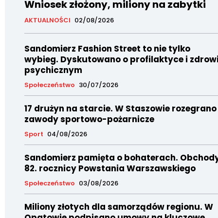
Wniosek złożony, miliony na zabytki
AKTUALNOŚCI
02/08/2026
Sandomierz Fashion Street to nie tylko
wybieg. Dyskutowano o profilaktyce i zdrow
psychicznym
Społeczeństwo
30/07/2026
17 drużyn na starcie. W Staszowie rozegrano
zawody sportowo-pożarnicze
Sport
04/08/2026
Sandomierz pamięta o bohaterach. Obchod
82. rocznicy Powstania Warszawskiego
Społeczeństwo
03/08/2026
Miliony złotych dla samorządów regionu. W
Opatowie podpisano umowy na kluczowe