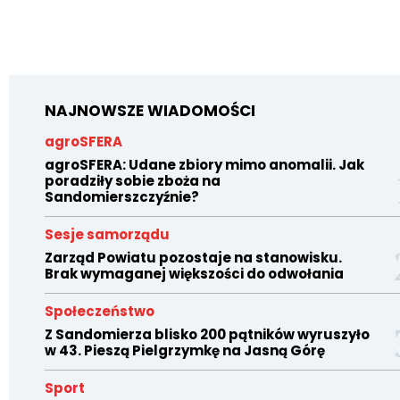
NAJNOWSZE WIADOMOŚCI
agroSFERA
agroSFERA: Udane zbiory mimo anomalii. Jak
poradziły sobie zboża na
Sandomierszczyźnie?
Sesje samorządu
Zarząd Powiatu pozostaje na stanowisku.
Brak wymaganej większości do odwołania
Społeczeństwo
Z Sandomierza blisko 200 pątników wyruszyło
w 43. Pieszą Pielgrzymkę na Jasną Górę
Sport