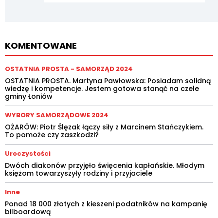
KOMENTOWANE
OSTATNIA PROSTA - SAMORZĄD 2024
OSTATNIA PROSTA. Martyna Pawłowska: Posiadam solidną
wiedzę i kompetencje. Jestem gotowa stanąć na czele
gminy Łoniów
WYBORY SAMORZĄDOWE 2024
OŻARÓW: Piotr Ślęzak łączy siły z Marcinem Stańczykiem.
To pomoże czy zaszkodzi?
Uroczystości
Dwóch diakonów przyjęło święcenia kapłańskie. Młodym
księżom towarzyszyły rodziny i przyjaciele
Inne
Ponad 18 000 złotych z kieszeni podatników na kampanię
bilboardową