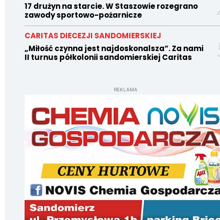
17 drużyn na starcie. W Staszowie rozegrano
zawody sportowo-pożarnicze
CARITAS DIECEZJI SANDOMIERSKIEJ
„Miłość czynna jest najdoskonalsza”. Za nami
II turnus półkolonii sandomierskiej Caritas
REKLAMA