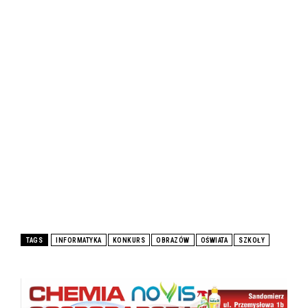
TAGS
INFORMATYKA
KONKURS
OBRAZÓW
OŚWIATA
SZKOŁY