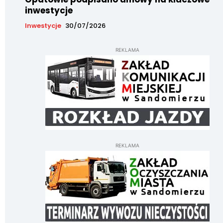
inwestycje
Inwestycje
30/07/2026
REKLAMA
REKLAMA