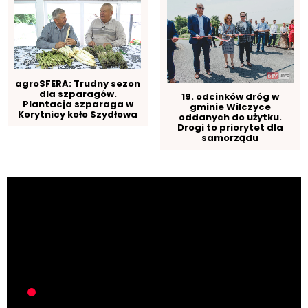
agroSFERA: Trudny sezon
dla szparagów.
19. odcinków dróg w
Plantacja szparaga w
gminie Wilczyce
Korytnicy koło Szydłowa
oddanych do użytku.
Drogi to priorytet dla
samorządu