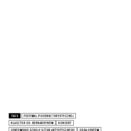
TAGS
FESTIWAL PIOSENKI TURYSTYCZNEJ
KLASZTOR OO. BERNARDYNÓW
KONCERT
OPATOWSKIE SZKOŁY SZTUK ARTYSTYCZNYCH
OSSA OPATÓW