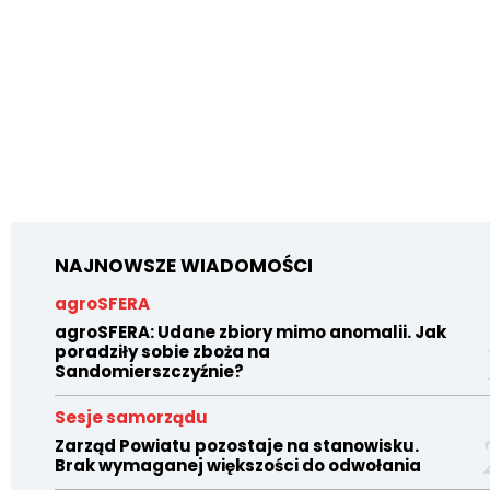
NAJNOWSZE WIADOMOŚCI
agroSFERA
agroSFERA: Udane zbiory mimo anomalii. Jak
poradziły sobie zboża na
Sandomierszczyźnie?
Sesje samorządu
Zarząd Powiatu pozostaje na stanowisku.
Brak wymaganej większości do odwołania