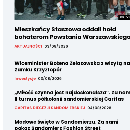
00:05:
Mieszkańcy Staszowa oddali hołd
bohaterom Powstania Warszawskieg
AKTUALNOŚCI
03/08/2026
Wiceminister Bożena Żelazowska z wizytą na
Zamku Krzyżtopór
Inwestycje
03/08/2026
„Miłość czynna jest najdoskonalsza”. Za nam
II turnus półkolonii sandomierskiej Caritas
CARITAS DIECEZJI SANDOMIERSKIEJ
04/08/2026
Modowe święto w Sandomierzu. Za nami
pokaz Sandomierz Fashion Street