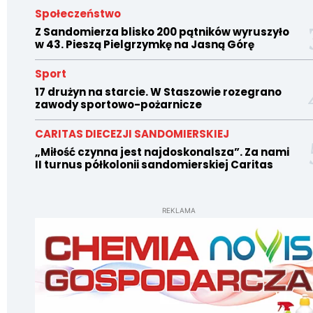
Społeczeństwo
Z Sandomierza blisko 200 pątników wyruszyło
w 43. Pieszą Pielgrzymkę na Jasną Górę
Sport
17 drużyn na starcie. W Staszowie rozegrano
zawody sportowo-pożarnicze
CARITAS DIECEZJI SANDOMIERSKIEJ
„Miłość czynna jest najdoskonalsza”. Za nami
II turnus półkolonii sandomierskiej Caritas
REKLAMA