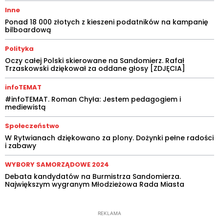
Inne
Ponad 18 000 złotych z kieszeni podatników na kampanię
bilboardową
Polityka
Oczy całej Polski skierowane na Sandomierz. Rafał
Trzaskowski dziękował za oddane głosy [ZDJĘCIA]
infoTEMAT
#infoTEMAT. Roman Chyła: Jestem pedagogiem i
mediewistą
Społeczeństwo
W Rytwianach dziękowano za plony. Dożynki pełne radości
i zabawy
WYBORY SAMORZĄDOWE 2024
Debata kandydatów na Burmistrza Sandomierza.
Największym wygranym Młodzieżowa Rada Miasta
REKLAMA