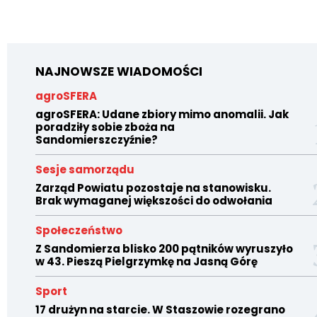
NAJNOWSZE WIADOMOŚCI
agroSFERA
agroSFERA: Udane zbiory mimo anomalii. Jak
poradziły sobie zboża na
Sandomierszczyźnie?
Sesje samorządu
Zarząd Powiatu pozostaje na stanowisku.
Brak wymaganej większości do odwołania
Społeczeństwo
Z Sandomierza blisko 200 pątników wyruszyło
w 43. Pieszą Pielgrzymkę na Jasną Górę
Sport
17 drużyn na starcie. W Staszowie rozegrano