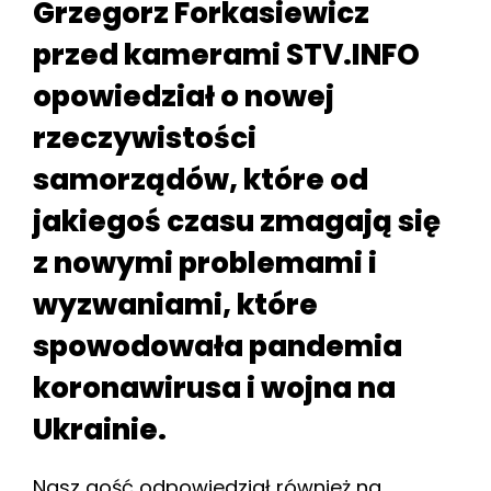
Grzegorz Forkasiewicz
przed kamerami STV.INFO
opowiedział o nowej
rzeczywistości
samorządów, które od
jakiegoś czasu zmagają się
z nowymi problemami i
wyzwaniami, które
spowodowała pandemia
koronawirusa i wojna na
Ukrainie.
Nasz gość odpowiedział również na