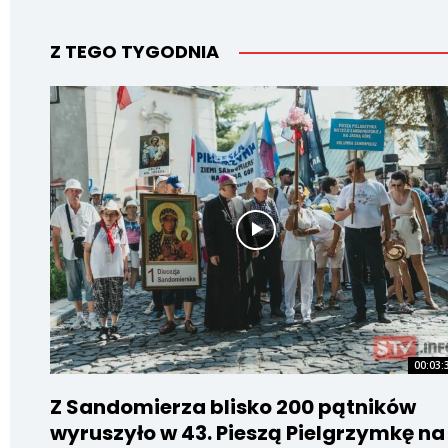
Z TEGO TYGODNIA
00:03:
Z Sandomierza blisko 200 pątników
wyruszyło w 43. Pieszą Pielgrzymkę na