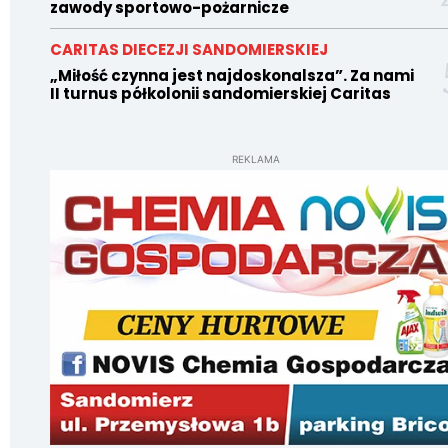
zawody sportowo-pożarnicze
CARITAS DIECEZJI SANDOMIERSKIEJ
„Miłość czynna jest najdoskonalsza”. Za nami
II turnus półkolonii sandomierskiej Caritas
REKLAMA