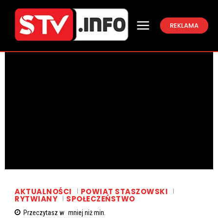
REKLAMA
AKTUALNOŚCI
POWIAT STASZOWSKI
RYTWIANY
SPOŁECZEŃSTWO
Przeczytasz w
mniej niż
min.