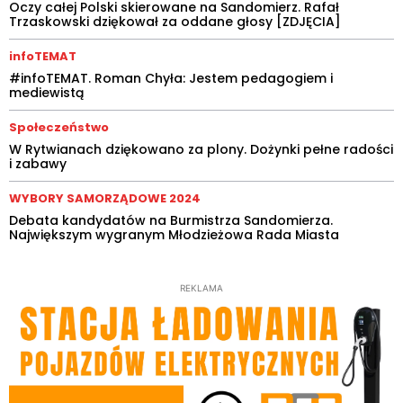
Oczy całej Polski skierowane na Sandomierz. Rafał
Trzaskowski dziękował za oddane głosy [ZDJĘCIA]
infoTEMAT
#infoTEMAT. Roman Chyła: Jestem pedagogiem i
mediewistą
Społeczeństwo
W Rytwianach dziękowano za plony. Dożynki pełne radości
i zabawy
WYBORY SAMORZĄDOWE 2024
Debata kandydatów na Burmistrza Sandomierza.
Największym wygranym Młodzieżowa Rada Miasta
REKLAMA