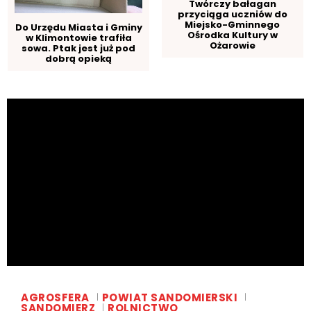
Twórczy bałagan
przyciąga uczniów do
Miejsko-Gminnego
Do Urzędu Miasta i Gminy
Ośrodka Kultury w
w Klimontowie trafiła
Ożarowie
sowa. Ptak jest już pod
dobrą opieką