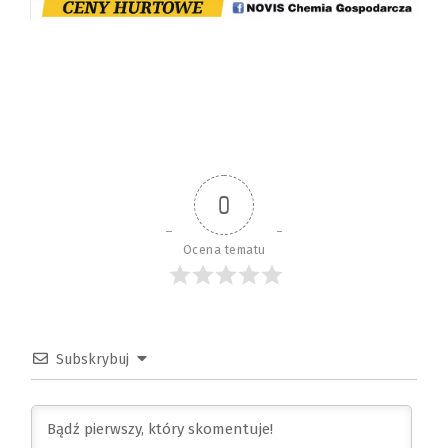
0
Ocena tematu
Subskrybuj