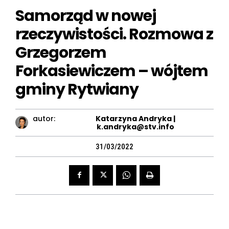
Samorząd w nowej
rzeczywistości. Rozmowa z
Grzegorzem
Forkasiewiczem – wójtem
gminy Rytwiany
autor:
Katarzyna Andryka |
k.andryka@stv.info
31/03/2022