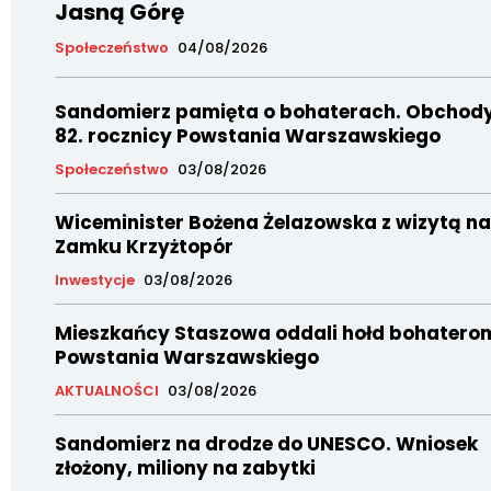
Jasną Górę
Społeczeństwo
04/08/2026
Sandomierz pamięta o bohaterach. Obchod
82. rocznicy Powstania Warszawskiego
Społeczeństwo
03/08/2026
Wiceminister Bożena Żelazowska z wizytą na
Zamku Krzyżtopór
Inwestycje
03/08/2026
Mieszkańcy Staszowa oddali hołd bohatero
Powstania Warszawskiego
AKTUALNOŚCI
03/08/2026
Sandomierz na drodze do UNESCO. Wniosek
złożony, miliony na zabytki