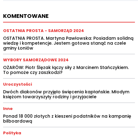
KOMENTOWANE
OSTATNIA PROSTA - SAMORZĄD 2024
OSTATNIA PROSTA. Martyna Pawłowska: Posiadam solidną
wiedzę i kompetencje. Jestem gotowa stanąć na czele
gminy Łoniów
WYBORY SAMORZĄDOWE 2024
OŻARÓW: Piotr Ślęzak łączy siły z Marcinem Stańczykiem.
To pomoże czy zaszkodzi?
Uroczystości
Dwóch diakonów przyjęło święcenia kapłańskie. Młodym
księżom towarzyszyły rodziny i przyjaciele
Inne
Ponad 18 000 złotych z kieszeni podatników na kampanię
bilboardową
Polityka