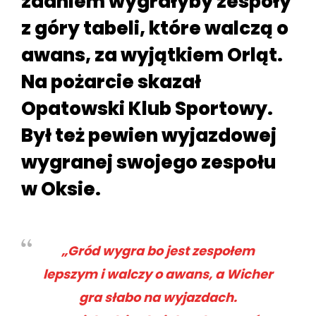
zdaniem wygrałyby zespoły
z góry tabeli, które walczą o
awans, za wyjątkiem Orląt.
Na pożarcie skazał
Opatowski Klub Sportowy.
Był też pewien wyjazdowej
wygranej swojego zespołu
w Oksie.
„Gród wygra bo jest zespołem
lepszym i walczy o awans, a Wicher
gra słabo na wyjazdach.