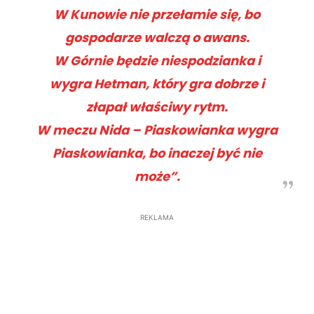
W Kunowie nie przełamie się, bo
gospodarze walczą o awans.
W Górnie będzie niespodzianka i
wygra Hetman, który gra dobrze i
złapał właściwy rytm.
W meczu Nida – Piaskowianka wygra
Piaskowianka, bo inaczej być nie
może”.
REKLAMA