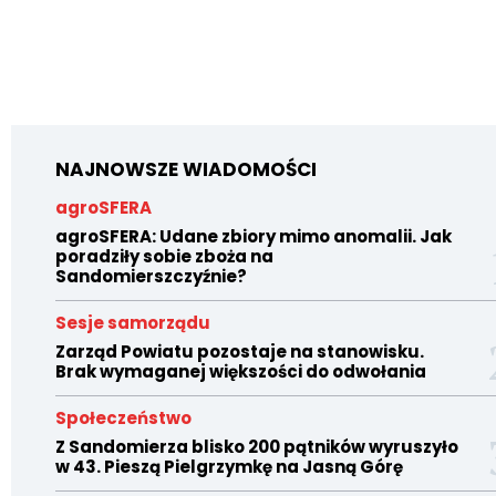
NAJNOWSZE WIADOMOŚCI
agroSFERA
agroSFERA: Udane zbiory mimo anomalii. Jak
poradziły sobie zboża na
Sandomierszczyźnie?
Sesje samorządu
Zarząd Powiatu pozostaje na stanowisku.
Brak wymaganej większości do odwołania
Społeczeństwo
Z Sandomierza blisko 200 pątników wyruszyło
w 43. Pieszą Pielgrzymkę na Jasną Górę