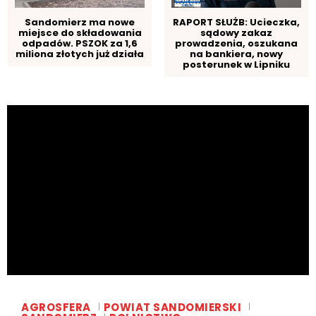
Sandomierz ma nowe
RAPORT SŁUŻB: Ucieczka,
miejsce do składowania
sądowy zakaz
odpadów. PSZOK za 1,6
prowadzenia, oszukana
miliona złotych już działa
na bankiera, nowy
posterunek w Lipniku