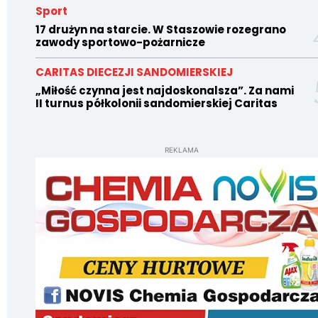
Sport
17 drużyn na starcie. W Staszowie rozegrano
zawody sportowo-pożarnicze
CARITAS DIECEZJI SANDOMIERSKIEJ
„Miłość czynna jest najdoskonalsza”. Za nami
II turnus półkolonii sandomierskiej Caritas
REKLAMA