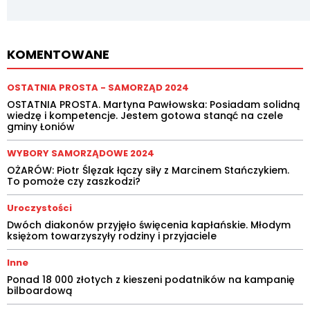
KOMENTOWANE
OSTATNIA PROSTA - SAMORZĄD 2024
OSTATNIA PROSTA. Martyna Pawłowska: Posiadam solidną
wiedzę i kompetencje. Jestem gotowa stanąć na czele
gminy Łoniów
WYBORY SAMORZĄDOWE 2024
OŻARÓW: Piotr Ślęzak łączy siły z Marcinem Stańczykiem.
To pomoże czy zaszkodzi?
Uroczystości
Dwóch diakonów przyjęło święcenia kapłańskie. Młodym
księżom towarzyszyły rodziny i przyjaciele
Inne
Ponad 18 000 złotych z kieszeni podatników na kampanię
bilboardową