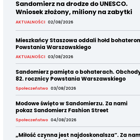
Sandomierz na drodze do UNESCO.
Wniosek złożony, miliony na zabytki
AKTUALNOŚCI
02/08/2026
Mieszkańcy Staszowa oddali hołd bohatero
Powstania Warszawskiego
AKTUALNOŚCI
03/08/2026
Sandomierz pamięta o bohaterach. Obchod
82. rocznicy Powstania Warszawskiego
Społeczeństwo
03/08/2026
Modowe święto w Sandomierzu. Za nami
pokaz Sandomierz Fashion Street
Społeczeństwo
04/08/2026
„Miłość czynna jest najdoskonalsza”. Za nam