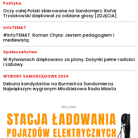
Polityka
Oczy całej Polski skierowane na Sandomierz. Rafał
Trzaskowski dziękował za oddane głosy [ZDJĘCIA]
infoTEMAT
#infoTEMAT. Roman Chyła: Jestem pedagogiem i
mediewistą
Społeczeństwo
W Rytwianach dziękowano za plony. Dożynki pełne radości
i zabawy
WYBORY SAMORZĄDOWE 2024
Debata kandydatów na Burmistrza Sandomierza.
Największym wygranym Młodzieżowa Rada Miasta
REKLAMA