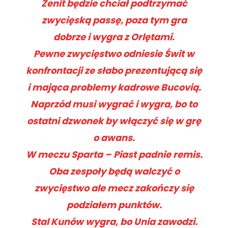
Zenit będzie chciał podtrzymać
zwycięską passę, poza tym gra
dobrze i wygra z Orlętami.
Pewne zwycięstwo odniesie Świt w
konfrontacji ze słabo prezentującą się
i mająca problemy kadrowe Bucovią.
Naprzód musi wygrać i wygra, bo to
ostatni dzwonek by włączyć się w grę
o awans.
W meczu Sparta – Piast padnie remis.
Oba zespoły będą walczyć o
zwycięstwo ale mecz zakończy się
podziałem punktów.
Stal Kunów wygra, bo Unia zawodzi.