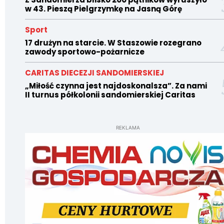
w 43. Pieszą Pielgrzymkę na Jasną Górę
Sport
17 drużyn na starcie. W Staszowie rozegrano
zawody sportowo-pożarnicze
CARITAS DIECEZJI SANDOMIERSKIEJ
„Miłość czynna jest najdoskonalsza”. Za nami
II turnus półkolonii sandomierskiej Caritas
REKLAMA