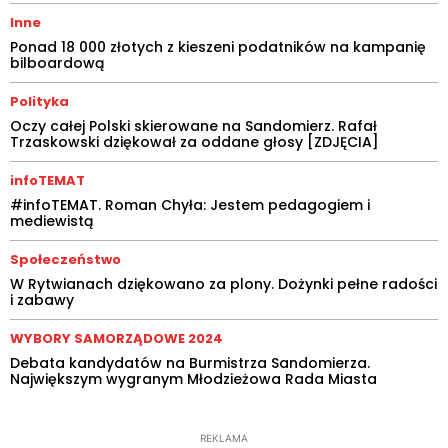
Inne
Ponad 18 000 złotych z kieszeni podatników na kampanię
bilboardową
Polityka
Oczy całej Polski skierowane na Sandomierz. Rafał
Trzaskowski dziękował za oddane głosy [ZDJĘCIA]
infoTEMAT
#infoTEMAT. Roman Chyła: Jestem pedagogiem i
mediewistą
Społeczeństwo
W Rytwianach dziękowano za plony. Dożynki pełne radości
i zabawy
WYBORY SAMORZĄDOWE 2024
Debata kandydatów na Burmistrza Sandomierza.
Największym wygranym Młodzieżowa Rada Miasta
REKLAMA