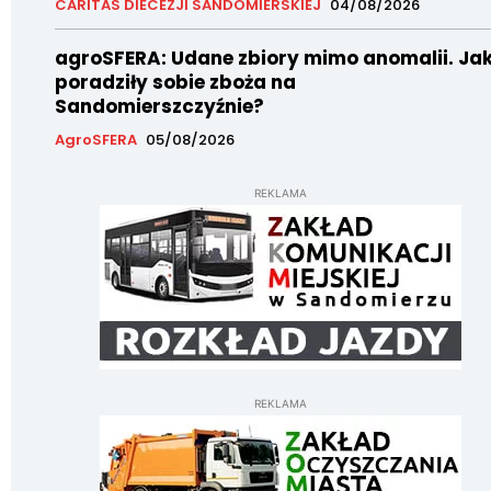
CARITAS DIECEZJI SANDOMIERSKIEJ
04/08/2026
agroSFERA: Udane zbiory mimo anomalii. Ja
poradziły sobie zboża na
Sandomierszczyźnie?
AgroSFERA
05/08/2026
REKLAMA
REKLAMA