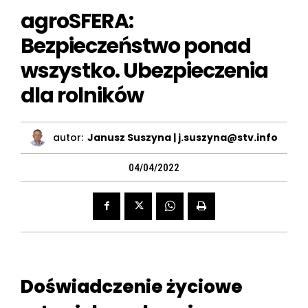
agroSFERA:
Bezpieczeństwo ponad
wszystko. Ubezpieczenia
dla rolników
autor:
Janusz Suszyna | j.suszyna@stv.info
04/04/2022
Doświadczenie życiowe