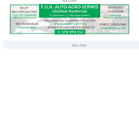
REKLAMA
REKLAMA