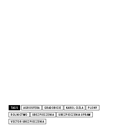
TAGS
AGROSFERA
GRADOBICIE
KAROL CIŹLA
PLONY
ROLNICTWO
UBEZPIECZENIA
UBEZPIECZENIA UPRAW
VECTOR UBEZPIECZENIA