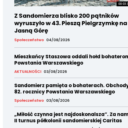
00:03:
Z Sandomierza blisko 200 pątników
wyruszyło w 43. Pieszą Pielgrzymkę na
Jasną Górę
Społeczeństwo
04/08/2026
Mieszkańcy Staszowa oddali hołd bohatero
Powstania Warszawskiego
AKTUALNOŚCI
03/08/2026
Sandomierz pamięta o bohaterach. Obchod
82. rocznicy Powstania Warszawskiego
Społeczeństwo
03/08/2026
„Miłość czynna jest najdoskonalsza”. Za nam
II turnus półkolonii sandomierskiej Caritas