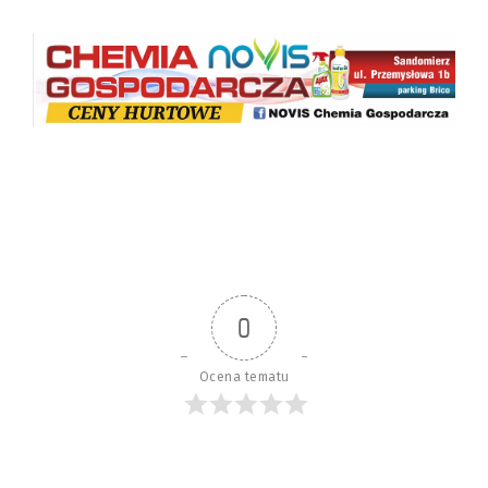
0
Ocena tematu