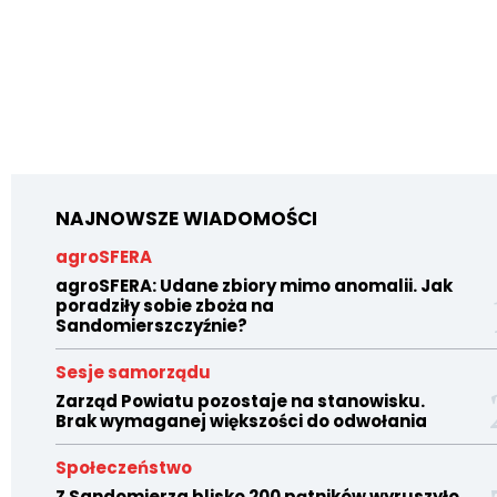
NAJNOWSZE WIADOMOŚCI
agroSFERA
agroSFERA: Udane zbiory mimo anomalii. Jak
poradziły sobie zboża na
Sandomierszczyźnie?
Sesje samorządu
Zarząd Powiatu pozostaje na stanowisku.
Brak wymaganej większości do odwołania
Społeczeństwo
Z Sandomierza blisko 200 pątników wyruszyło