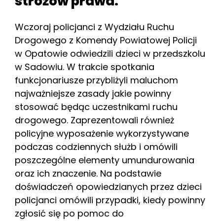
stróżów prawa.
Wczoraj policjanci z Wydziału Ruchu
Drogowego z Komendy Powiatowej Policji
w Opatowie odwiedzili dzieci w przedszkolu
w Sadowiu. W trakcie spotkania
funkcjonariusze przybliżyli maluchom
najważniejsze zasady jakie powinny
stosować będąc uczestnikami ruchu
drogowego. Zaprezentowali również
policyjne wyposażenie wykorzystywane
podczas codziennych służb i omówili
poszczególne elementy umundurowania
oraz ich znaczenie. Na podstawie
doświadczeń opowiedzianych przez dzieci
policjanci omówili przypadki, kiedy powinny
zgłosić się po pomoc do