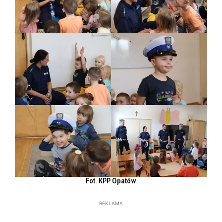
Fot. KPP Opatów
REKLAMA