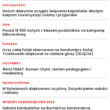
Uroczystości
Dwóch diakonów przyjęło święcenia kapłańskie. Młodym
księżom towarzyszyły rodziny i przyjaciele
Inne
Ponad 18 000 złotych z kieszeni podatników na kampanię
bilboardową
Polityka
Oczy całej Polski skierowane na Sandomierz. Rafał
Trzaskowski dziękował za oddane głosy [ZDJĘCIA]
infoTEMAT
#infoTEMAT. Roman Chyła: Jestem pedagogiem i
mediewistą
Społeczeństwo
W Rytwianach dziękowano za plony. Dożynki pełne radości
i zabawy
WYBORY SAMORZĄDOWE 2024
Debata kandydatów na Burmistrza Sandomierza.