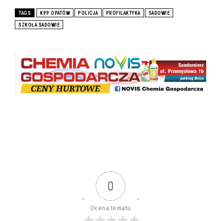
TAGS
KPP OPATÓW
POLICJA
PROFILAKTYKA
SADOWIE
SZKOŁA SADOWIE
0
Ocena tematu