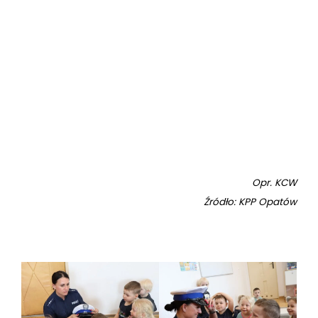
Opr. KCW
Źródło: KPP Opatów