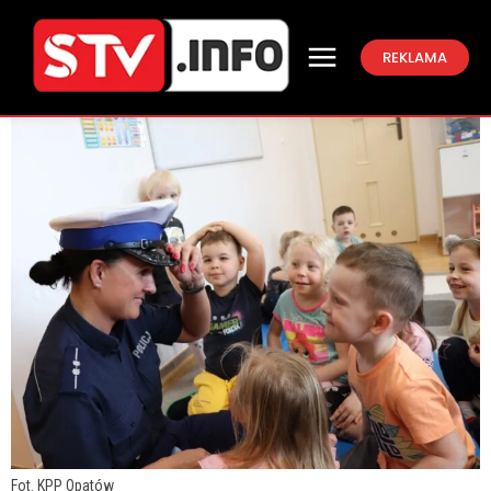
REKLAMA
Fot. KPP Opatów