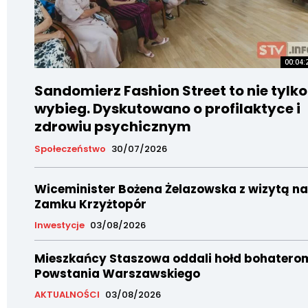
00:04:
Sandomierz Fashion Street to nie tylko
wybieg. Dyskutowano o profilaktyce i
zdrowiu psychicznym
Społeczeństwo
30/07/2026
Wiceminister Bożena Żelazowska z wizytą na
Zamku Krzyżtopór
Inwestycje
03/08/2026
Mieszkańcy Staszowa oddali hołd bohatero
Powstania Warszawskiego
AKTUALNOŚCI
03/08/2026