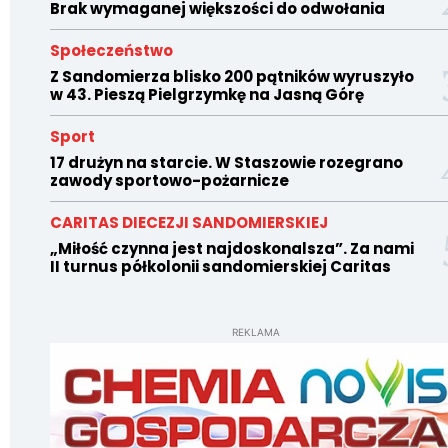
Brak wymaganej większości do odwołania
Społeczeństwo
Z Sandomierza blisko 200 pątników wyruszyło
w 43. Pieszą Pielgrzymkę na Jasną Górę
Sport
17 drużyn na starcie. W Staszowie rozegrano
zawody sportowo-pożarnicze
CARITAS DIECEZJI SANDOMIERSKIEJ
„Miłość czynna jest najdoskonalsza”. Za nami
II turnus półkolonii sandomierskiej Caritas
REKLAMA