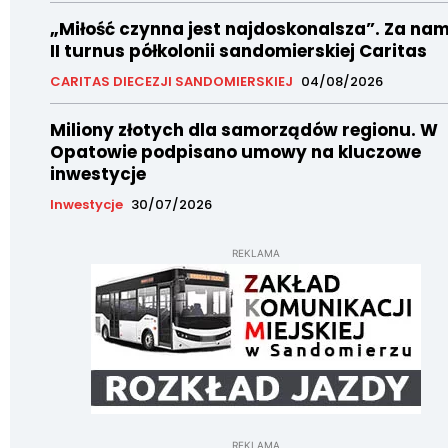
„Miłość czynna jest najdoskonalsza”. Za nam
II turnus półkolonii sandomierskiej Caritas
CARITAS DIECEZJI SANDOMIERSKIEJ
04/08/2026
Miliony złotych dla samorządów regionu. W
Opatowie podpisano umowy na kluczowe
inwestycje
Inwestycje
30/07/2026
REKLAMA
REKLAMA