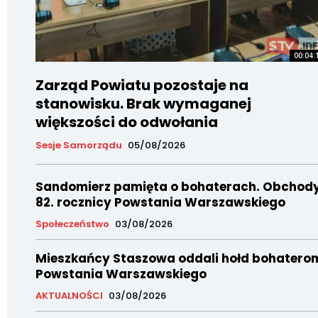
00:04:
Zarząd Powiatu pozostaje na
stanowisku. Brak wymaganej
większości do odwołania
Sesje Samorządu
05/08/2026
Sandomierz pamięta o bohaterach. Obchod
82. rocznicy Powstania Warszawskiego
Społeczeństwo
03/08/2026
Mieszkańcy Staszowa oddali hołd bohatero
Powstania Warszawskiego
AKTUALNOŚCI
03/08/2026