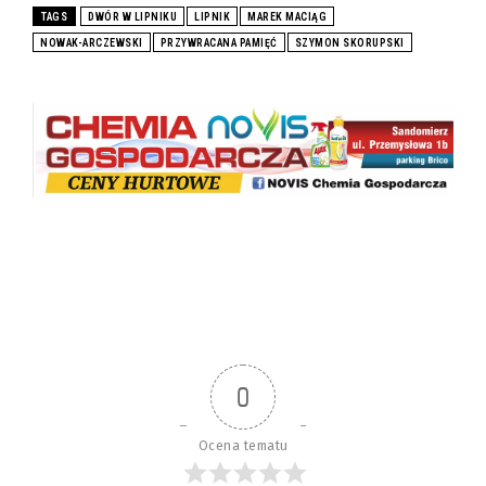
TAGS
DWÓR W LIPNIKU
LIPNIK
MAREK MACIĄG
NOWAK-ARCZEWSKI
PRZYWRACANA PAMIĘĆ
SZYMON SKORUPSKI
0
Ocena tematu