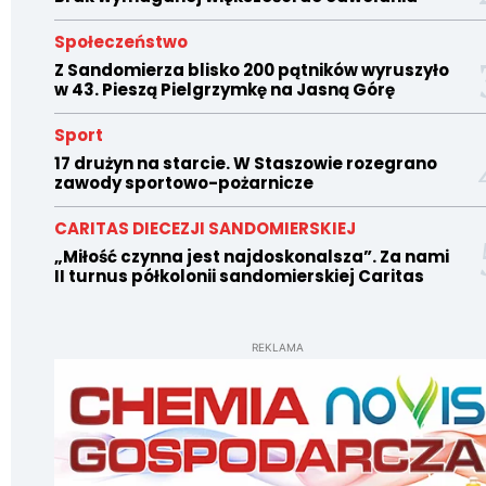
Społeczeństwo
Z Sandomierza blisko 200 pątników wyruszyło
w 43. Pieszą Pielgrzymkę na Jasną Górę
Sport
17 drużyn na starcie. W Staszowie rozegrano
zawody sportowo-pożarnicze
CARITAS DIECEZJI SANDOMIERSKIEJ
„Miłość czynna jest najdoskonalsza”. Za nami
II turnus półkolonii sandomierskiej Caritas
REKLAMA