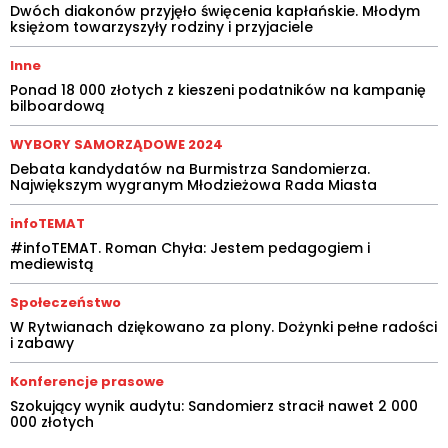
Dwóch diakonów przyjęło święcenia kapłańskie. Młodym
księżom towarzyszyły rodziny i przyjaciele
Inne
Ponad 18 000 złotych z kieszeni podatników na kampanię
bilboardową
WYBORY SAMORZĄDOWE 2024
Debata kandydatów na Burmistrza Sandomierza.
Największym wygranym Młodzieżowa Rada Miasta
infoTEMAT
#infoTEMAT. Roman Chyła: Jestem pedagogiem i
mediewistą
Społeczeństwo
W Rytwianach dziękowano za plony. Dożynki pełne radości
i zabawy
Konferencje prasowe
Szokujący wynik audytu: Sandomierz stracił nawet 2 000
000 złotych