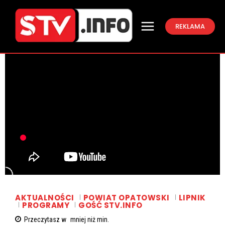
REKLAMA
AKTUALNOŚCI
POWIAT OPATOWSKI
LIPNIK
PROGRAMY
GOŚĆ STV.INFO
Przeczytasz w
mniej niż
min.