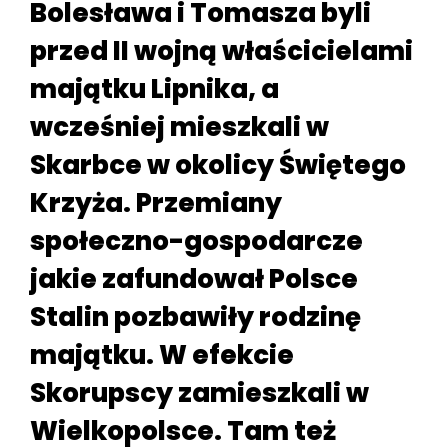
Bolesława i Tomasza byli
przed II wojną właścicielami
majątku Lipnika, a
wcześniej mieszkali w
Skarbce w okolicy Świętego
Krzyża. Przemiany
społeczno-gospodarcze
jakie zafundował Polsce
Stalin pozbawiły rodzinę
majątku. W efekcie
Skorupscy zamieszkali w
Wielkopolsce. Tam też