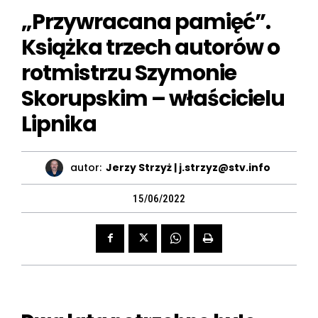
„Przywracana pamięć”.
Książka trzech autorów o
rotmistrzu Szymonie
Skorupskim – właścicielu
Lipnika
autor:
Jerzy Strzyż | j.strzyz@stv.info
15/06/2022