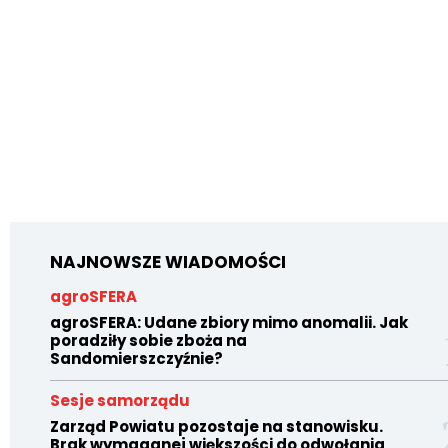
NAJNOWSZE WIADOMOŚCI
agroSFERA
agroSFERA: Udane zbiory mimo anomalii. Jak
poradziły sobie zboża na
Sandomierszczyźnie?
Sesje samorządu
Zarząd Powiatu pozostaje na stanowisku.
Brak wymaganej większości do odwołania