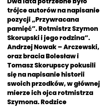
Dwa lata potrzebne było
trójce autorów na napisanie
pozycji „Przywracana
pamięć”. Rotmistrz Szymon
Skorupski i jego rodzina”.
Andrzej Nowak – Arczewski,
oraz bracia Bolesław i
Tomasz Skorupscy pokusili
się na napisanie historii
swoich przodków, w głównej
mierze ich ojca rotmistrza
Szymona. Rodzice