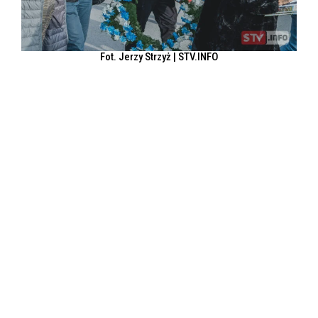
Fot. Jerzy Strzyż | STV.INFO