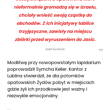
nieformalnie gromadzą się w Izraelu,
chciały wnieść swoją cząstkę do
obchodów. Z ich inicjatywy tablice
trzyjęzyczne, zawisły na miejscu
zbiórki przed wyruszeniem do Jasic.
dodał Kucharski
Modlitwę przy nowopowstałym lapidarium
poprowadził Symcha Keller. Kantor z
Lublina stwierdził, że dla potomków
opatowskich Żydów pobyt w miejscach
gdzie żyli ich przodkowie jest ważny i
niezwykle emocjonalny.