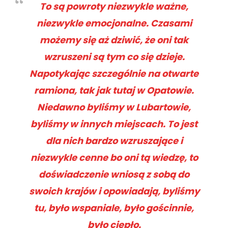
To są powroty niezwykle ważne,
niezwykle emocjonalne. Czasami
możemy się aż dziwić, że oni tak
wzruszeni są tym co się dzieje.
Napotykając szczególnie na otwarte
ramiona, tak jak tutaj w Opatowie.
Niedawno byliśmy w Lubartowie,
byliśmy w innych miejscach. To jest
dla nich bardzo wzruszające i
niezwykle cenne bo oni tą wiedzę, to
doświadczenie wniosą z sobą do
swoich krajów i opowiadają, byliśmy
tu, było wspaniale, było gościnnie,
było ciepło.