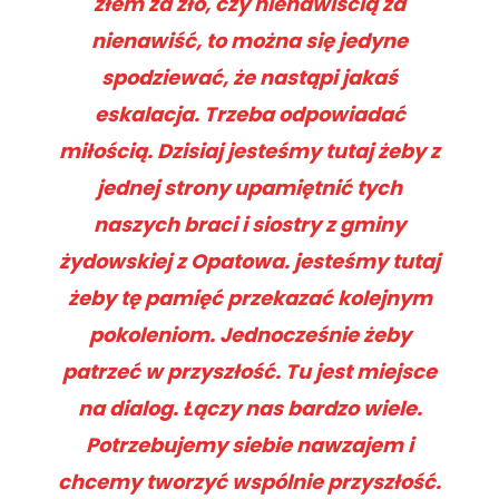
złem za zło, czy nienawiścią za
nienawiść, to można się jedyne
spodziewać, że nastąpi jakaś
eskalacja. Trzeba odpowiadać
miłością. Dzisiaj jesteśmy tutaj żeby z
jednej strony upamiętnić tych
naszych braci i siostry z gminy
żydowskiej z Opatowa. jesteśmy tutaj
żeby tę pamięć przekazać kolejnym
pokoleniom. Jednocześnie żeby
patrzeć w przyszłość. Tu jest miejsce
na dialog. Łączy nas bardzo wiele.
Potrzebujemy siebie nawzajem i
chcemy tworzyć wspólnie przyszłość.