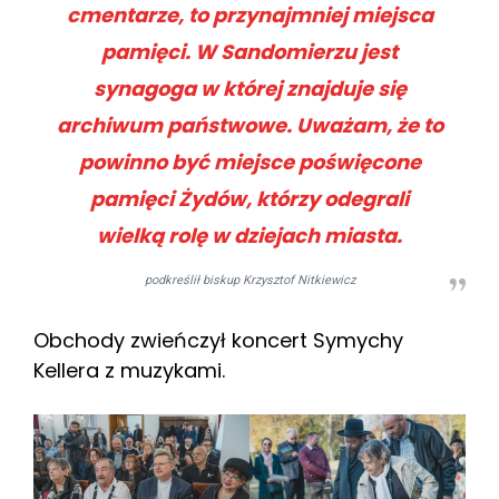
cmentarze, to przynajmniej miejsca
pamięci. W Sandomierzu jest
synagoga w której znajduje się
archiwum państwowe. Uważam, że to
powinno być miejsce poświęcone
pamięci Żydów, którzy odegrali
wielką rolę w dziejach miasta.
podkreślił biskup Krzysztof Nitkiewicz
Obchody zwieńczył koncert Symychy
Kellera z muzykami.