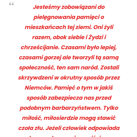
Jesteśmy zobowiązani do
pielęgnowania pamięci o
mieszkańcach tej ziemi. Oni żyli
razem, obok siebie i Żydzi i
chrześcijanie. Czasami było lepiej,
czasami gorzej ale tworzyli tą samą
społeczność, ten sam naród. Zostali
skrzywdzeni w okrutny sposób przez
Niemców. Pamięć o tym w jakiś
sposób zabezpiecza nas przed
podobnym barbarzyństwem. Tylko
miłość, miłosierdzie mogą stawić
czoła złu. Jeżeli człowiek odpowiada