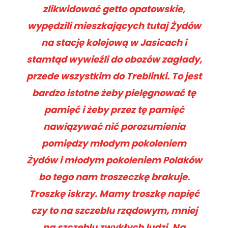
zlikwidować getto opatowskie,
wypędzili mieszkających tutaj Żydów
na stację kolejową w Jasicach i
stamtąd wywieźli do obozów zagłady,
przede wszystkim do Treblinki. To jest
bardzo istotne żeby pielęgnować tę
pamięć i żeby przez tę pamięć
nawiązywać nić porozumienia
pomiędzy młodym pokoleniem
Żydów i młodym pokoleniem Polaków
bo tego nam troszeczkę brakuje.
Troszkę iskrzy. Mamy troszkę napięć
czy to na szczeblu rządowym, mniej
na szczeblu zwykłych ludzi. Na