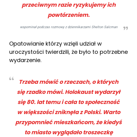
przeciwnym razie ryzykujemy ich
powtórzeniem.
wspominał podczas rozmowy z dziennikarzami Shelton Salcman
Opatowianie którzy wzięli udział w
uroczystości twierdzili, że było to potrzebne
wydarzenie.
Trzeba mówić o rzeczach, o których
się rzadko mówi. Holokaust wydarzył
się 80. lat temu i cała to społeczność
w większości zniknęła z Polski. Warto
przypomnieć mieszkańcom, że kiedyś
to miasto wyglądało troszeczkę