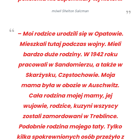
mówił Shelton Salcman
– Moi rodzice urodzili się w Opatowie.
Mieszkali tutaj podczas wojny. Mieli
bardzo duże rodziny. W 1942 roku
pracowali w Sandomierzu, a także w
Skarżysku, Częstochowie. Moja
mama była w obozie w Auschwitz.
Cała rodzina mojej mamy, jej
wujowie, rodzice, kuzyni wszyscy
zostali zamordowani w Treblince.
Podobnie rodzina mojego taty. Tylko
kilka spokrewnionych osób przeżyło z