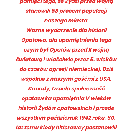
pamięci tego, że Żydzi przed wojną
stanowili 58 procent populacji
naszego miasta.
Ważne wydarzenie dla historii
Opatowa, dla upamiętnienia tego
czym był Opatów przed II wojną
światową i właściwie przez 5. wieków
do czasów agresji niemieckiej. Dziś
wspólnie z naszymi gośćmi z USA,
Kanady, Izraela społeczność
opatowska upamiętnia V wieków
historii Żydów opatowskich i przede
wszystkim październik 1942 roku. 80.
lat temu kiedy hitlerowcy postanowili