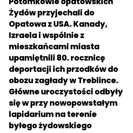
Potomkowie opatowskich
Żydów przyjechali do
Opatowa z USA. Kanady,
Izraela i wspólnie z
mieszkańcami miasta
upamiętnili 80. rocznicę
deportacji ich przodków do
obozu zagłady w Treblince.
Główne uroczystości odbyły
się w przy nowopowstałym
lapidarium na terenie
byłego żydowskiego