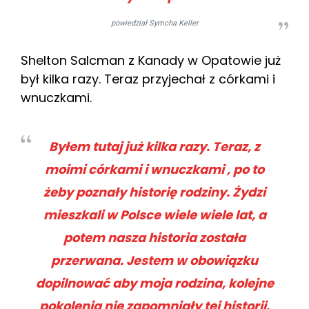
powiedział Symcha Keller
Shelton Salcman z Kanady w Opatowie już
był kilka razy. Teraz przyjechał z córkami i
wnuczkami.
Byłem tutaj już kilka razy. Teraz, z
moimi córkami i wnuczkami , po to
żeby poznały historię rodziny. Żydzi
mieszkali w Polsce wiele wiele lat, a
potem nasza historia została
przerwana. Jestem w obowiązku
dopilnować aby moja rodzina, kolejne
pokolenia nie zapomniały tej historii.