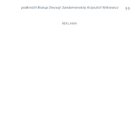
podkreślił Biskup Diecezji Sandomierskiej Krzysztof Nitkiewicz
REKLAMA