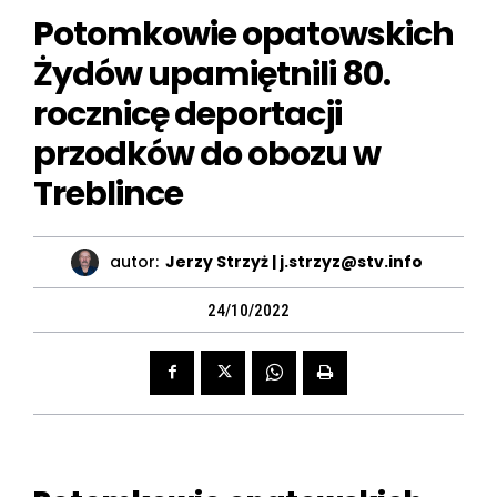
Potomkowie opatowskich
Żydów upamiętnili 80.
rocznicę deportacji
przodków do obozu w
Treblince
autor:
Jerzy Strzyż | j.strzyz@stv.info
24/10/2022