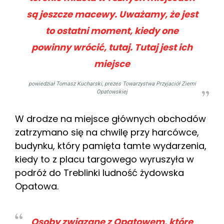
są jeszcze macewy. Uważamy, że jest
to ostatni moment, kiedy one
powinny wrócić, tutaj. Tutaj jest ich
miejsce
powiedział Tomasz Kucharski, prezes Towarzystwa Przyjaciół Ziemi
Opatowskiej
W drodze na miejsce głównych obchodów
zatrzymano się na chwilę przy harcówce,
budynku, który pamięta tamte wydarzenia,
kiedy to z placu targowego wyruszyła w
podróż do Treblinki ludność żydowska
Opatowa.
Osoby związane z Opatowem, które