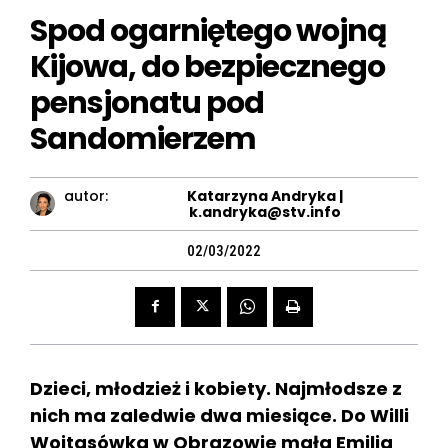
Spod ogarniętego wojną
Kijowa, do bezpiecznego
pensjonatu pod
Sandomierzem
autor:
Katarzyna Andryka |
k.andryka@stv.info
02/03/2022
Dzieci, młodzież i kobiety. Najmłodsze z
nich ma zaledwie dwa miesiące. Do Willi
Wojtasówka w Obrazowie mała Emilia