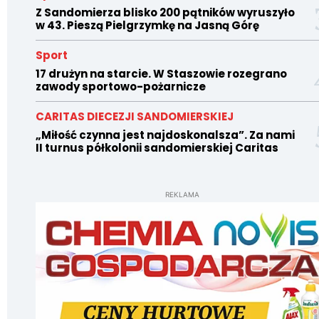
Z Sandomierza blisko 200 pątników wyruszyło
w 43. Pieszą Pielgrzymkę na Jasną Górę
Sport
17 drużyn na starcie. W Staszowie rozegrano
zawody sportowo-pożarnicze
CARITAS DIECEZJI SANDOMIERSKIEJ
„Miłość czynna jest najdoskonalsza”. Za nami
II turnus półkolonii sandomierskiej Caritas
REKLAMA