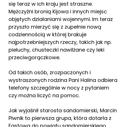
się teraz w ich kraju jest straszne.
Mężczyźni bronią Kijowa i innych miejsc
objętych działaniami wojennymi. Im teraz
przyszło mierzyć się z zupełnie nową
codziennością w której brakuje
najpotrzebniejszych rzeczy, takich jak np.
pieluchy, chusteczki nawilżane czy leki
przeciwgorączkowe.
Od takich osób, zrozpaczonych i
wystraszonych rodzina Pani Halina odbiera
telefony szczególnie w nocy z pytaniem
czy można liczyć na pomoc.
Jak wyjaśnił starosta sandomierski, Marcin
Piwnik to pierwsza grupa, która dotarła z
Fastowa do powiatu sandomierskiego.