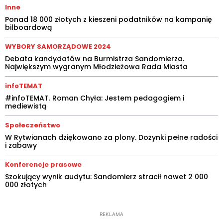
Inne
Ponad 18 000 złotych z kieszeni podatników na kampanię
bilboardową
WYBORY SAMORZĄDOWE 2024
Debata kandydatów na Burmistrza Sandomierza.
Największym wygranym Młodzieżowa Rada Miasta
infoTEMAT
#infoTEMAT. Roman Chyła: Jestem pedagogiem i
mediewistą
Społeczeństwo
W Rytwianach dziękowano za plony. Dożynki pełne radości
i zabawy
Konferencje prasowe
Szokujący wynik audytu: Sandomierz stracił nawet 2 000
000 złotych
REKLAMA