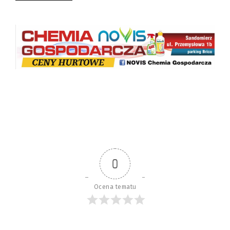
0
Ocena tematu