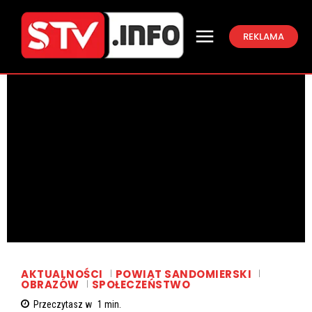
REKLAMA
AKTUALNOŚCI
POWIAT SANDOMIERSKI
OBRAZÓW
SPOŁECZEŃSTWO
Przeczytasz w
1
min.