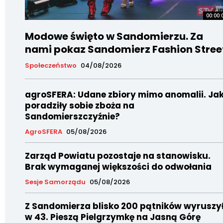
00:00:
Modowe święto w Sandomierzu. Za
nami pokaz Sandomierz Fashion Stree
Społeczeństwo
04/08/2026
agroSFERA: Udane zbiory mimo anomalii. Ja
poradziły sobie zboża na
Sandomierszczyźnie?
AgroSFERA
05/08/2026
Zarząd Powiatu pozostaje na stanowisku.
Brak wymaganej większości do odwołania
Sesje Samorządu
05/08/2026
Z Sandomierza blisko 200 pątników wyruszy
w 43. Pieszą Pielgrzymkę na Jasną Górę