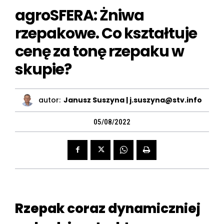
agroSFERA: Żniwa
rzepakowe. Co kształtuje
cenę za tonę rzepaku w
skupie?
autor:
Janusz Suszyna | j.suszyna@stv.info
05/08/2022
Rzepak coraz dynamiczniej