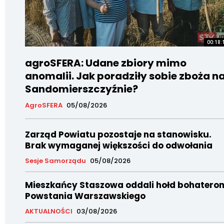
00:18:
agroSFERA: Udane zbiory mimo
anomalii. Jak poradziły sobie zboża n
Sandomierszczyźnie?
AgroSFERA
05/08/2026
Zarząd Powiatu pozostaje na stanowisku.
Brak wymaganej większości do odwołania
Sesje Samorządu
05/08/2026
Mieszkańcy Staszowa oddali hołd bohatero
Powstania Warszawskiego
AKTUALNOŚCI
03/08/2026