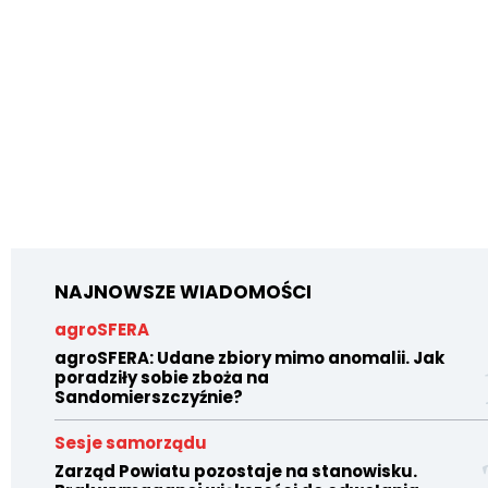
NAJNOWSZE WIADOMOŚCI
agroSFERA
agroSFERA: Udane zbiory mimo anomalii. Jak
poradziły sobie zboża na
Sandomierszczyźnie?
Sesje samorządu
Zarząd Powiatu pozostaje na stanowisku.