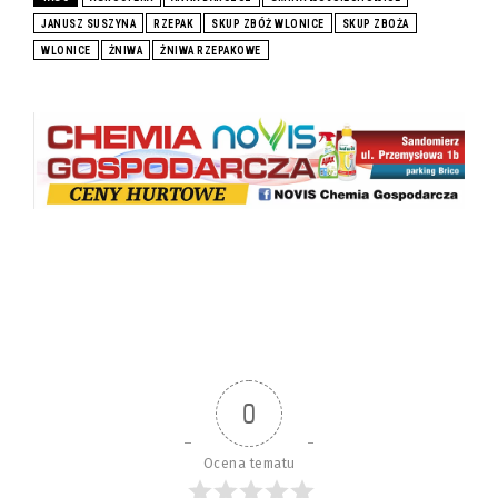
JANUSZ SUSZYNA
RZEPAK
SKUP ZBÓŻ WLONICE
SKUP ZBOŻA
WLONICE
ŻNIWA
ŻNIWA RZEPAKOWE
0
Ocena tematu