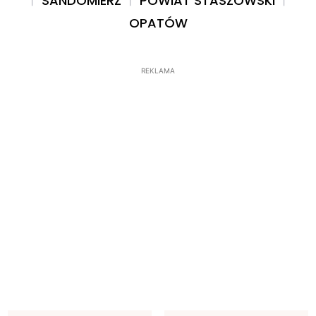
SANDOMIERZ
POWIAT STASZOWSKI
OPATÓW
REKLAMA