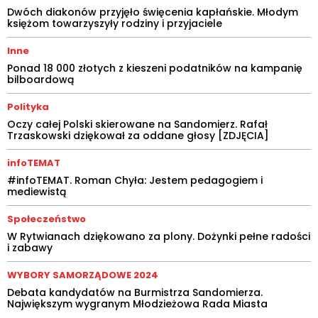
Dwóch diakonów przyjęło święcenia kapłańskie. Młodym
księżom towarzyszyły rodziny i przyjaciele
Inne
Ponad 18 000 złotych z kieszeni podatników na kampanię
bilboardową
Polityka
Oczy całej Polski skierowane na Sandomierz. Rafał
Trzaskowski dziękował za oddane głosy [ZDJĘCIA]
infoTEMAT
#infoTEMAT. Roman Chyła: Jestem pedagogiem i
mediewistą
Społeczeństwo
W Rytwianach dziękowano za plony. Dożynki pełne radości
i zabawy
WYBORY SAMORZĄDOWE 2024
Debata kandydatów na Burmistrza Sandomierza.
Największym wygranym Młodzieżowa Rada Miasta