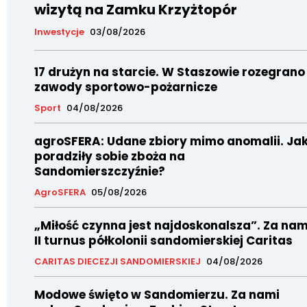
wizytą na Zamku Krzyżtopór
Inwestycje
03/08/2026
17 drużyn na starcie. W Staszowie rozegrano
zawody sportowo-pożarnicze
Sport
04/08/2026
agroSFERA: Udane zbiory mimo anomalii. Ja
poradziły sobie zboża na
Sandomierszczyźnie?
AgroSFERA
05/08/2026
„Miłość czynna jest najdoskonalsza”. Za nam
II turnus półkolonii sandomierskiej Caritas
CARITAS DIECEZJI SANDOMIERSKIEJ
04/08/2026
Modowe święto w Sandomierzu. Za nami