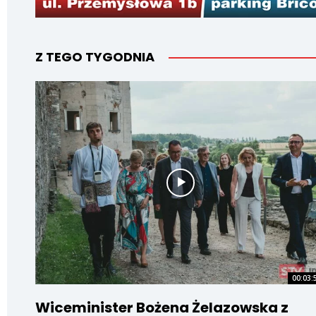
Z TEGO TYGODNIA
00:03:
Wiceminister Bożena Żelazowska z