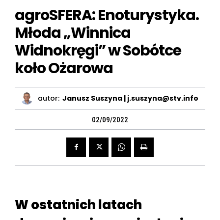
agroSFERA: Enoturystyka.
Młoda „Winnica
Widnokręgi” w Sobótce
koło Ożarowa
autor:
Janusz Suszyna | j.suszyna@stv.info
02/09/2022
W ostatnich latach