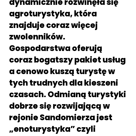
dynamicznie rozwinęła się
agroturystyka, która
znajduje coraz więcej
zwolenników.
Gospodarstwa oferują
coraz bogatszy pakiet usług
a cenowo kuszą turystę w
tych trudnych dla kieszeni
czasach. Odmianą turystyki
dobrze się rozwijającą w
rejonie Sandomierza jest
„enoturystyka” czyli