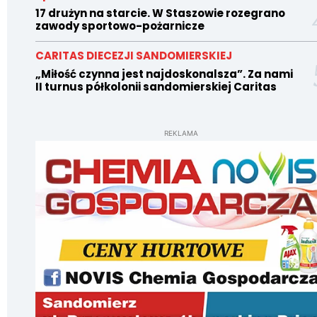
17 drużyn na starcie. W Staszowie rozegrano
zawody sportowo-pożarnicze
CARITAS DIECEZJI SANDOMIERSKIEJ
„Miłość czynna jest najdoskonalsza”. Za nami
II turnus półkolonii sandomierskiej Caritas
REKLAMA