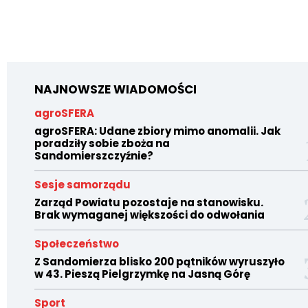
NAJNOWSZE WIADOMOŚCI
agroSFERA
agroSFERA: Udane zbiory mimo anomalii. Jak
poradziły sobie zboża na
Sandomierszczyźnie?
Sesje samorządu
Zarząd Powiatu pozostaje na stanowisku.
Brak wymaganej większości do odwołania
Społeczeństwo
Z Sandomierza blisko 200 pątników wyruszyło
w 43. Pieszą Pielgrzymkę na Jasną Górę
Sport