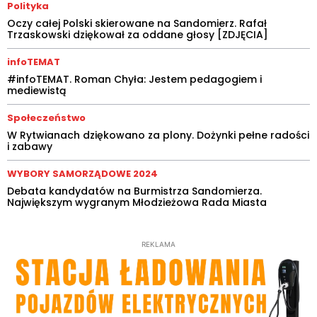
Polityka
Oczy całej Polski skierowane na Sandomierz. Rafał
Trzaskowski dziękował za oddane głosy [ZDJĘCIA]
infoTEMAT
#infoTEMAT. Roman Chyła: Jestem pedagogiem i
mediewistą
Społeczeństwo
W Rytwianach dziękowano za plony. Dożynki pełne radości
i zabawy
WYBORY SAMORZĄDOWE 2024
Debata kandydatów na Burmistrza Sandomierza.
Największym wygranym Młodzieżowa Rada Miasta
REKLAMA