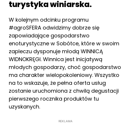
turystyka winiarska.
W kolejnym odcinku programu
#agroSFERA odwidzimy dobrze się
zapowiadające gospodarstwo
enoturystyczne w Sobótce, które w swoim
zapleczu dysponuje młodą WINNICĄ
WIDNOKRĘGI. Winnica jest inicjatywą
młodych gospodarzy, choć gospodarstwo
ma charakter wielopokoleniowy. Wszystko
na to wskazuje, że pełna oferta usług
zostanie uruchomiona z chwilą degustacji
pierwszego rocznika produktów tu
uzyskanych.
REKLAMA