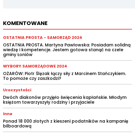
KOMENTOWANE
OSTATNIA PROSTA - SAMORZĄD 2024
OSTATNIA PROSTA. Martyna Pawłowska: Posiadam solidną
wiedzę i kompetencje. Jestem gotowa stanąć na czele
gminy Łoniów
WYBORY SAMORZĄDOWE 2024
OŻARÓW: Piotr Ślęzak łączy siły z Marcinem Stańczykiem.
To pomoże czy zaszkodzi?
Uroczystości
Dwóch diakonów przyjęło święcenia kapłańskie. Młodym
księżom towarzyszyły rodziny i przyjaciele
Inne
Ponad 18 000 złotych z kieszeni podatników na kampanię
bilboardową