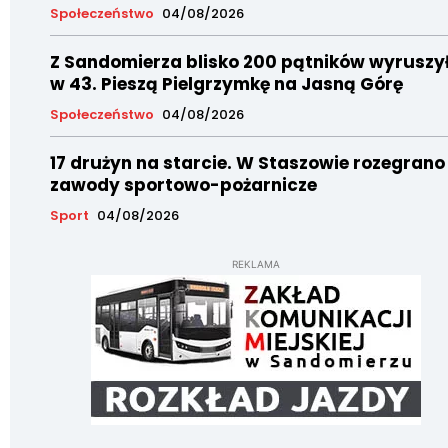
Społeczeństwo
04/08/2026
Z Sandomierza blisko 200 pątników wyruszy
w 43. Pieszą Pielgrzymkę na Jasną Górę
Społeczeństwo
04/08/2026
17 drużyn na starcie. W Staszowie rozegrano
zawody sportowo-pożarnicze
Sport
04/08/2026
REKLAMA