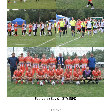
Fot. Jerzy Strzyż | STV.INFO
REKLAMA