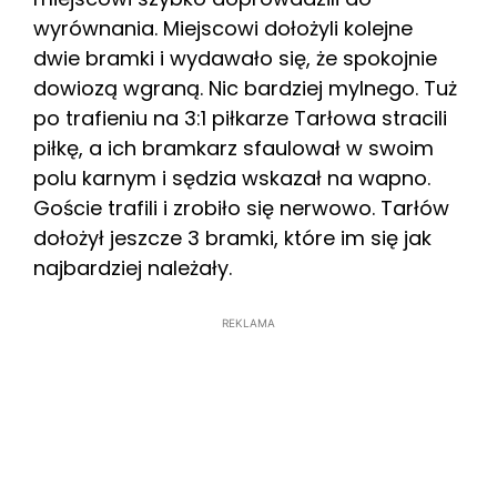
wyrównania. Miejscowi dołożyli kolejne
dwie bramki i wydawało się, że spokojnie
dowiozą wgraną. Nic bardziej mylnego. Tuż
po trafieniu na 3:1 piłkarze Tarłowa stracili
piłkę, a ich bramkarz sfaulował w swoim
polu karnym i sędzia wskazał na wapno.
Goście trafili i zrobiło się nerwowo. Tarłów
dołożył jeszcze 3 bramki, które im się jak
najbardziej należały.
REKLAMA