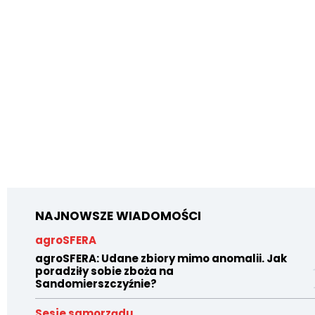
NAJNOWSZE WIADOMOŚCI
agroSFERA
agroSFERA: Udane zbiory mimo anomalii. Jak
poradziły sobie zboża na
Sandomierszczyźnie?
Sesje samorządu