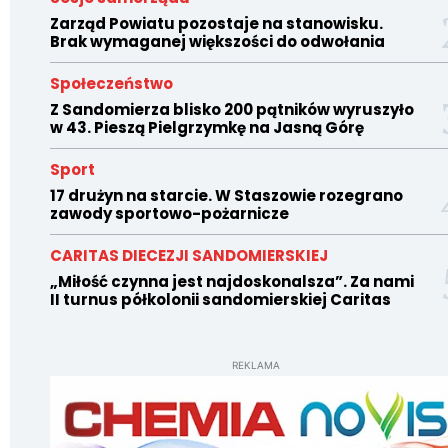
Zarząd Powiatu pozostaje na stanowisku.
Brak wymaganej większości do odwołania
Społeczeństwo
Z Sandomierza blisko 200 pątników wyruszyło
w 43. Pieszą Pielgrzymkę na Jasną Górę
Sport
17 drużyn na starcie. W Staszowie rozegrano
zawody sportowo-pożarnicze
CARITAS DIECEZJI SANDOMIERSKIEJ
„Miłość czynna jest najdoskonalsza”. Za nami
II turnus półkolonii sandomierskiej Caritas
REKLAMA