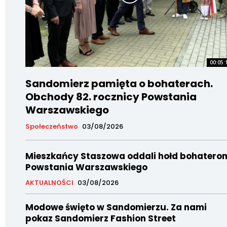
00:05:
Sandomierz pamięta o bohaterach.
Obchody 82. rocznicy Powstania
Warszawskiego
Społeczeństwo
03/08/2026
Mieszkańcy Staszowa oddali hołd bohatero
Powstania Warszawskiego
AKTUALNOŚCI
03/08/2026
Modowe święto w Sandomierzu. Za nami
pokaz Sandomierz Fashion Street