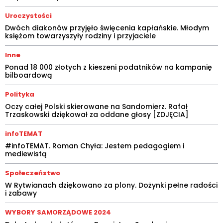
Uroczystości
Dwóch diakonów przyjęło święcenia kapłańskie. Młodym
księżom towarzyszyły rodziny i przyjaciele
Inne
Ponad 18 000 złotych z kieszeni podatników na kampanię
bilboardową
Polityka
Oczy całej Polski skierowane na Sandomierz. Rafał
Trzaskowski dziękował za oddane głosy [ZDJĘCIA]
infoTEMAT
#infoTEMAT. Roman Chyła: Jestem pedagogiem i
mediewistą
Społeczeństwo
W Rytwianach dziękowano za plony. Dożynki pełne radości
i zabawy
WYBORY SAMORZĄDOWE 2024