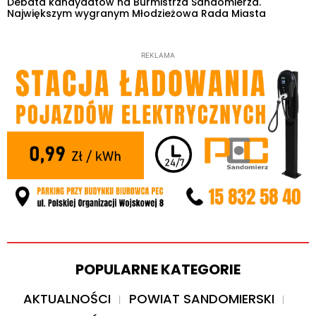
Debata kandydatów na Burmistrza Sandomierza.
Największym wygranym Młodzieżowa Rada Miasta
REKLAMA
POPULARNE KATEGORIE
AKTUALNOŚCI
POWIAT SANDOMIERSKI