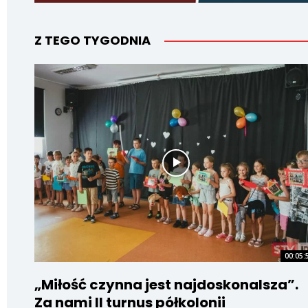
Z TEGO TYGODNIA
00:05:
„Miłość czynna jest najdoskonalsza”.
Za nami II turnus półkolonii