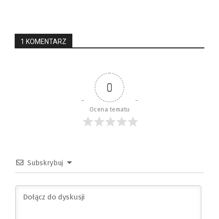
1 KOMENTARZ
0
Ocena tematu
Subskrybuj