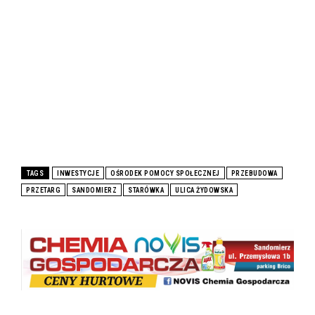
TAGS
INWESTYCJE
OŚRODEK POMOCY SPOŁECZNEJ
PRZEBUDOWA
PRZETARG
SANDOMIERZ
STARÓWKA
ULICA ŻYDOWSKA