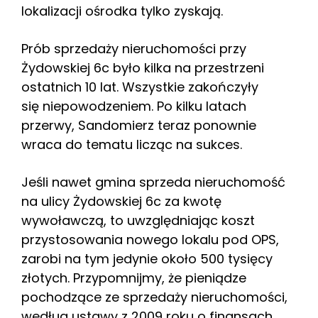
lokalizacji ośrodka tylko zyskają.
Prób sprzedaży nieruchomości przy
Żydowskiej 6c było kilka na przestrzeni
ostatnich 10 lat. Wszystkie zakończyły
się niepowodzeniem. Po kilku latach
przerwy, Sandomierz teraz ponownie
wraca do tematu licząc na sukces.
Jeśli nawet gmina sprzeda nieruchomość
na ulicy Żydowskiej 6c za kwotę
wywoławczą, to uwzględniając koszt
przystosowania nowego lokalu pod OPS,
zarobi na tym jedynie około 500 tysięcy
złotych. Przypomnijmy, że pieniądze
pochodzące ze sprzedaży nieruchomości,
według ustawy z 2009 roku o finansach