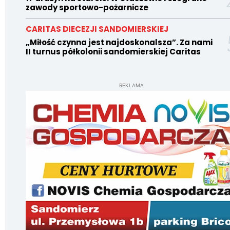
zawody sportowo-pożarnicze
CARITAS DIECEZJI SANDOMIERSKIEJ
„Miłość czynna jest najdoskonalsza”. Za nami
II turnus półkolonii sandomierskiej Caritas
REKLAMA