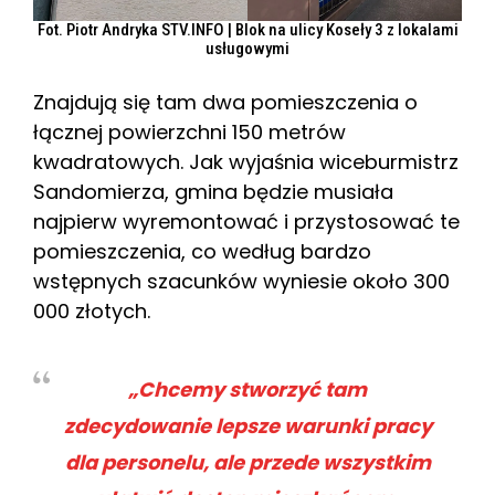
Fot. Piotr Andryka STV.INFO | Blok na ulicy Koseły 3 z lokalami
usługowymi
Znajdują się tam dwa pomieszczenia o
łącznej powierzchni 150 metrów
kwadratowych. Jak wyjaśnia wiceburmistrz
Sandomierza, gmina będzie musiała
najpierw wyremontować i przystosować te
pomieszczenia, co według bardzo
wstępnych szacunków wyniesie około 300
000 złotych.
„Chcemy stworzyć tam
zdecydowanie lepsze warunki pracy
dla personelu, ale przede wszystkim