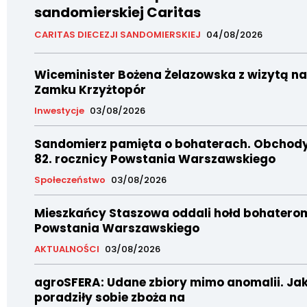
sandomierskiej Caritas
CARITAS DIECEZJI SANDOMIERSKIEJ
04/08/2026
Wiceminister Bożena Żelazowska z wizytą na
Zamku Krzyżtopór
Inwestycje
03/08/2026
Sandomierz pamięta o bohaterach. Obchod
82. rocznicy Powstania Warszawskiego
Społeczeństwo
03/08/2026
Mieszkańcy Staszowa oddali hołd bohatero
Powstania Warszawskiego
AKTUALNOŚCI
03/08/2026
agroSFERA: Udane zbiory mimo anomalii. Ja
poradziły sobie zboża na