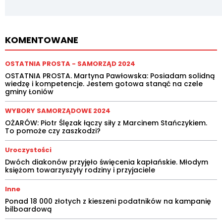
KOMENTOWANE
OSTATNIA PROSTA - SAMORZĄD 2024
OSTATNIA PROSTA. Martyna Pawłowska: Posiadam solidną
wiedzę i kompetencje. Jestem gotowa stanąć na czele
gminy Łoniów
WYBORY SAMORZĄDOWE 2024
OŻARÓW: Piotr Ślęzak łączy siły z Marcinem Stańczykiem.
To pomoże czy zaszkodzi?
Uroczystości
Dwóch diakonów przyjęło święcenia kapłańskie. Młodym
księżom towarzyszyły rodziny i przyjaciele
Inne
Ponad 18 000 złotych z kieszeni podatników na kampanię
bilboardową