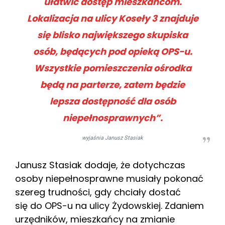
ułatwić dostęp mieszkańcom.
Lokalizacja na ulicy Koseły 3 znajduje
się blisko największego skupiska
osób, będących pod opieką OPS-u.
Wszystkie pomieszczenia ośrodka
będą na parterze, zatem będzie
lepsza dostępność dla osób
niepełnosprawnych”.
wyjaśnia Janusz Stasiak
Janusz Stasiak dodaje, że dotychczas
osoby niepełnosprawne musiały pokonać
szereg trudności, gdy chciały dostać
się do OPS-u na ulicy Żydowskiej. Zdaniem
urzędników, mieszkańcy na zmianie