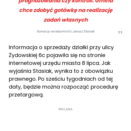
prognozowania czy kontroli. Gmina
chce zdobyć gotówkę na realizację
zadań własnych
tłumaczy wiceburmistrz Janusz Stasiak
Informacja o sprzedaży działki przy ulicy
Żydowskiej 6c pojawiła się na stronie
internetowej urzędu miasta 8 lipca. Jak
wyjaśnia Stasiak, wynika to z obowiązku
prawnego. Po sześciu tygodniach od tej
daty, będzie można rozpocząć procedurę
przetargową.
REKLAMA