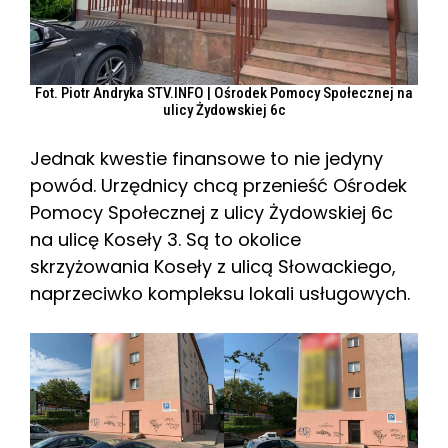
Fot. Piotr Andryka STV.INFO | Ośrodek Pomocy Społecznej na
ulicy Żydowskiej 6c
Jednak kwestie finansowe to nie jedyny
powód. Urzędnicy chcą przenieść Ośrodek
Pomocy Społecznej z ulicy Żydowskiej 6c
na ulicę Koseły 3. Są to okolice
skrzyżowania Koseły z ulicą Słowackiego,
naprzeciwko kompleksu lokali usługowych.