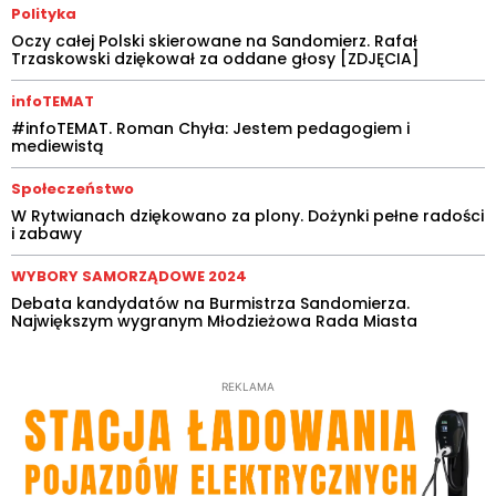
Polityka
Oczy całej Polski skierowane na Sandomierz. Rafał
Trzaskowski dziękował za oddane głosy [ZDJĘCIA]
infoTEMAT
#infoTEMAT. Roman Chyła: Jestem pedagogiem i
mediewistą
Społeczeństwo
W Rytwianach dziękowano za plony. Dożynki pełne radości
i zabawy
WYBORY SAMORZĄDOWE 2024
Debata kandydatów na Burmistrza Sandomierza.
Największym wygranym Młodzieżowa Rada Miasta
REKLAMA