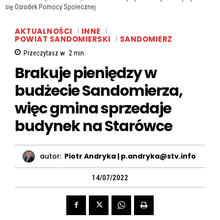
się Ośrodek Pomocy Społecznej
AKTUALNOŚCI
INNE
POWIAT SANDOMIERSKI
SANDOMIERZ
Przeczytasz w
2
min.
Brakuje pieniędzy w
budżecie Sandomierza,
więc gmina sprzedaje
budynek na Starówce
autor:
Piotr Andryka | p.andryka@stv.info
14/07/2022